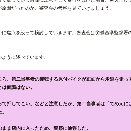
が原因だったのか、審査会の考察を見ていきましょう。
かに焦点を絞って検討していきます。審査会は労働基準監督署
のように述べています。
ころ、第二当事者の運転する原付バイクが正面から歩道を走っ
とは面識はない。
って押してこい」などと注意したが、第二当事者は「てめえに
た。
のまま店内に入ったため、警察に通報した。