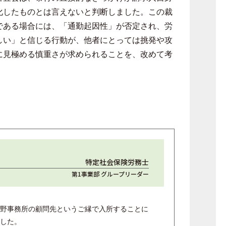
化したものとは言えないと判断しました。この裁
である場合には、「通勤起因性」が否定され、労
しい」と信じる行動が、他者にとっては挑発や攻
に見極める慎重さが求められることを、改めて考
特定社会保険労務士
第1事業部 グループリーダー
野事務所の顧問先というご縁で入所することに
した。