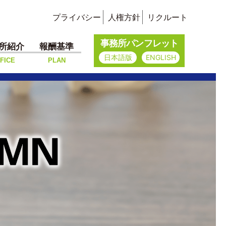
プライバシー
人権方針
リクルート
事務所パンフレット
所紹介
報酬基準
日本語版
ENGLISH
FICE
PLAN