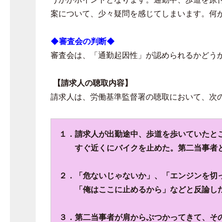
案について、少々疑問を感じてしまいます。何
◆審査会の判断◆
審査会は、「通勤起因性」が認められるかどう
【請求人の聴取内容】
請求人は、労働基準監督署の聴取において、次
１．請求人が出勤途中、歩道を歩いていたと
すぐ近くにバイクを止めた。
第二当事者
２．「危ないじゃないか」、「エンジンを切
「俺はここに止めるから」
などと反論し
３．第二当事者が肩からぶつかってきて、そ