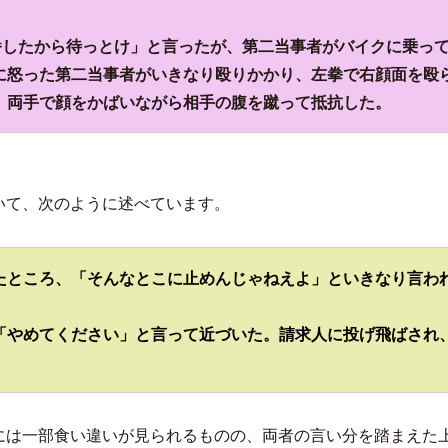
番したから待っとけ」と言ったが、第二当事者がバイクに乗っ
に怒った第二当事者がいきなり殴りかかり、左拳で右顔面を殴
両手で顔をかばいながら
相手の腹を蹴って抵抗した。
いて、次のように述べています。
たところ、「そんなとこに止めんじゃねえよ」といきなり言わ
「やめてください」と言って近づいた。請求人に投げ飛ばされ
。
には一部食い違いが見られるものの、両者の言い分を踏まえた