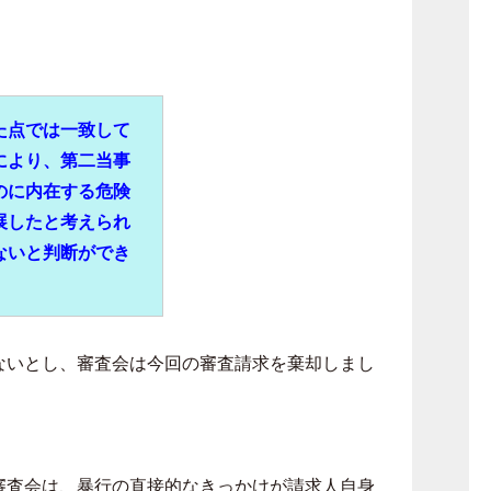
た点では一致して
により、第二当事
のに内在する危険
展したと考えられ
ないと判断ができ
ないとし、審査会は今回の審査請求を棄却しまし
審査会は、暴行の直接的なきっかけが請求人自身