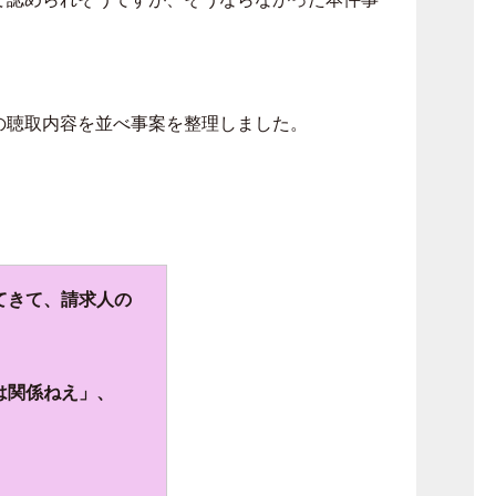
の聴取内容を並べ事案を整理しました。
てきて、請求人の
は関係ねえ」、