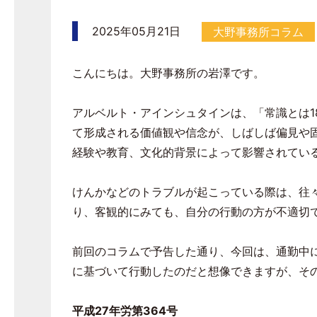
2025年05月21日
大野事務所コラム
こんにちは。大野事務所の岩澤です。
アルベルト・アインシュタインは、「常識とは
1
て形成される価値観や信念が、しばしば偏見や
経験や教育、文化的背景によって影響されてい
けんかなどのトラブルが起こっている際は、往
り、客観的にみても、自分の行動の方が不適切
前回のコラムで予告した通り、今回は、通勤中
に基づいて行動したのだと想像できますが、そ
平成27年労第364号