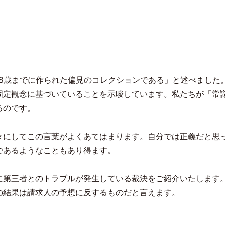
8
歳までに作られた偏見のコレクションである」と述べました
固定観念に基づいていることを示唆しています。私たちが「常
るのです。
々にしてこの言葉がよくあてはまります。自分では正義だと思
であるようなこともあり得ます。
に第三者とのトラブルが発生している裁決をご紹介いたします
の結果は請求人の予想に反するものだと言えます。