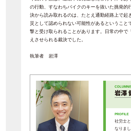
の行動、すなわちバイクのキーを抜いた挑発的
決から読み取れるのは、たとえ通勤経路上で起
災として認められない可能性があるということ
撃と受け取られることがあります。日常の中で
えさせられる裁決でした。
執筆者 岩澤
岩澤 
社労士と
なりまし