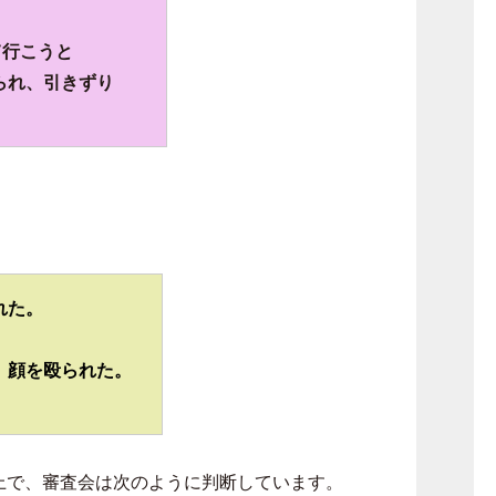
て行こうと
られ、引きずり
れた。
、顔を殴られた。
上で、審査会は次のように判断しています。