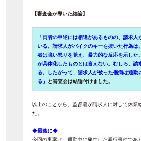
【審査会が導いた結論】
「両者の申述には相違があるものの、請求人
いる。請求人がバイクのキーを抜いた行為は
者は強い怒りを覚え、暴力的な反応を示した
が具体化したものとは言えない。むしろ、請
る。したがって、請求人が被った傷病は通勤
る」
と審査会は結論付けました。
以上のことから、監督署が請求人に対して休業
た。
◆最後に◆
今回の事案は、通勤中に発生した暴行事件であ