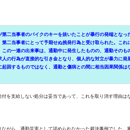
が第二当事者のバイクのキーを抜いたことが暴行の発端となっ
、第二当事者にとって予期せぬ挑発行為と受け取られた。これ
。この一連の出来事は、通勤中に発生したものの、通勤そのも
求人の行為が直接的な引き金となり、個人的な対立が暴力に発
に起因するものではなく、通勤と傷病との間に相当因果関係は
給付を支給しない処分は妥当であって、これを取り消す理由は
りながら、通勤災害として認められなかった裁決事例でした。