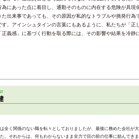
行為にあった点に着目し、通勤そのものに内在する危険が具現
きた出来事であっても、その原因が私的なトラブルや挑発行為
です。アインシュタインの言葉にもあるように、私たちが「正
「正義感」に基づく行動を取る際には、その影響や結果を冷静
健
は全く関係のない職を転々としておりましたが、最後に務めた会社が大
た。それからは、何もわからないまま全力で目の前の仕事に励んできま