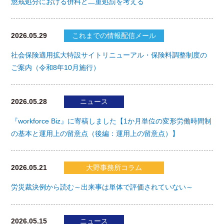
懲戒処分における併科と二重処罰を考える
2026.05.29
これまでの情報配信メール
社会保険適用拡大特設サイトリニューアル・保険料調整制度の
ご案内（令和8年10月施行）
2026.05.28
ニュース
『workforce Biz』に寄稿しました【1か月単位の変形労働時間制
の基本と運用上の留意点（後編：運用上の留意点）】
2026.05.21
大野事務所コラム
労災裁決例から読む～出来事は単体で評価されていない～
2026.05.15
ニュース