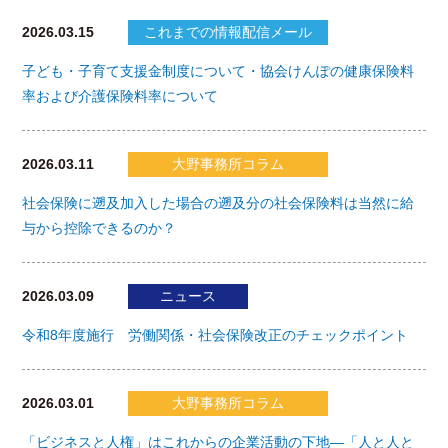
2026.03.15
これまでの情報配信メール
子ども・子育て支援金制度について・協会けんぽの健康保険料
率および介護保険料率について
2026.03.11
大野事務所コラム
社会保険に遡及加入した場合の遡及分の社会保険料は当然に給
与から控除できるのか？
2026.03.09
ニュース
令和8年度施行 労働関係・社会保険改正のチェックポイント
2026.03.01
大野事務所コラム
「ビジネスと人権」はこれからの企業活動の下地―「人と人と