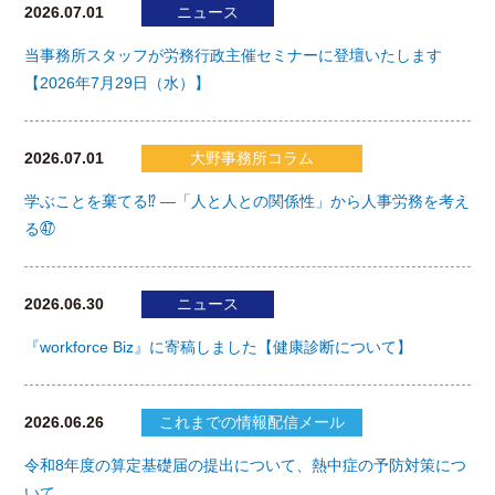
2026.07.01
ニュース
当事務所スタッフが労務行政主催セミナーに登壇いたします
【2026年7月29日（水）】
2026.07.01
大野事務所コラム
学ぶことを棄てる⁉ ―「人と人との関係性」から人事労務を考え
る㊼
2026.06.30
ニュース
『workforce Biz』に寄稿しました【健康診断について】
2026.06.26
これまでの情報配信メール
令和8年度の算定基礎届の提出について、熱中症の予防対策につ
いて