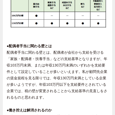
●配偶者手当に関わる壁とは
配偶者手当に関わる壁とは、配偶者が会社から支給を受ける
「家族・配偶者・扶養手当」などの支給基準となりますが、年
収
103
万円未満、または年収
130
万円未満のいずれかを支給要
件として設定していることが多いといえます。私が顧問先企業
の賃金規程を見る限りでは、年収
130
万円未満としている企業
が多いようですが、年収
103
万円以下を支給要件とされている
企業では、税の壁が変更されることから支給基準の見直しをさ
れるものと思われます。
●働き控えは解消されるのか