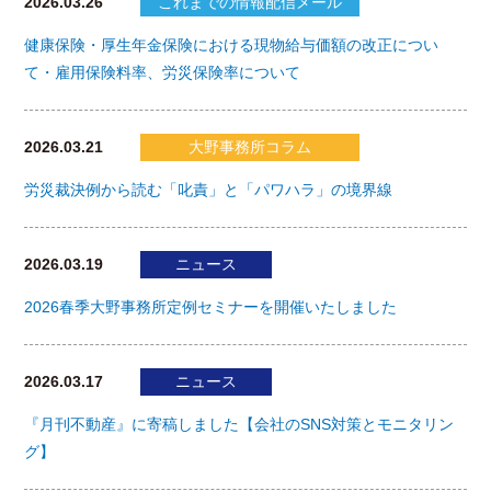
2026.03.26
これまでの情報配信メール
健康保険・厚生年金保険における現物給与価額の改正につい
て・雇用保険料率、労災保険率について
2026.03.21
大野事務所コラム
労災裁決例から読む「叱責」と「パワハラ」の境界線
2026.03.19
ニュース
2026春季大野事務所定例セミナーを開催いたしました
2026.03.17
ニュース
『月刊不動産』に寄稿しました【会社のSNS対策とモニタリン
グ】