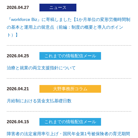
2026.04.27
ニュース
『workforce Biz』に寄稿しました【1か月単位の変形労働時間制
の基本と運用上の留意点（前編：制度の概要と導入のポイン
ト）】
2026.04.25
これまでの情報配信メール
治療と就業の両立支援指針について
2026.04.21
大野事務所コラム
月給制における賃金支払基礎日数
2026.04.15
これまでの情報配信メール
障害者の法定雇用率引上げ・国民年金第1号被保険者の育児期間