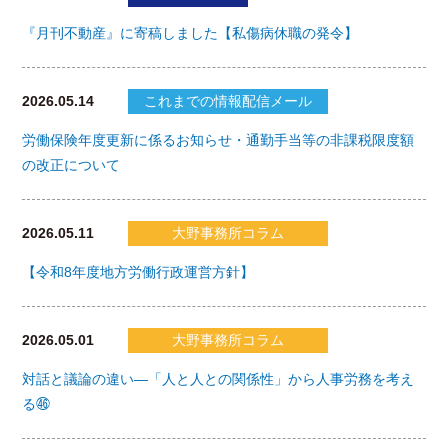
『月刊不動産』に寄稿しました【私傷病休職の発令】
2026.05.14
これまでの情報配信メール
労働保険年度更新に係るお知らせ・通勤手当等の非課税限度額
の改正について
2026.05.11
大野事務所コラム
【令和8年度地方労働行政運営方針】
2026.05.01
大野事務所コラム
対話と議論の違い―「人と人との関係性」から人事労務を考え
る㊻