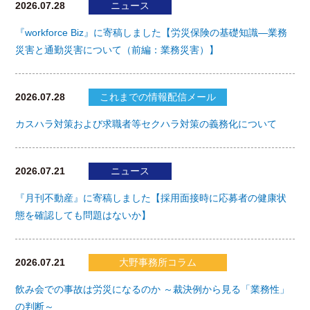
2026.07.28
ニュース
『workforce Biz』に寄稿しました【労災保険の基礎知識―業務
災害と通勤災害について（前編：業務災害）】
2026.07.28
これまでの情報配信メール
カスハラ対策および求職者等セクハラ対策の義務化について
2026.07.21
ニュース
『月刊不動産』に寄稿しました【採用面接時に応募者の健康状
態を確認しても問題はないか】
2026.07.21
大野事務所コラム
飲み会での事故は労災になるのか ～裁決例から見る「業務性」
の判断～