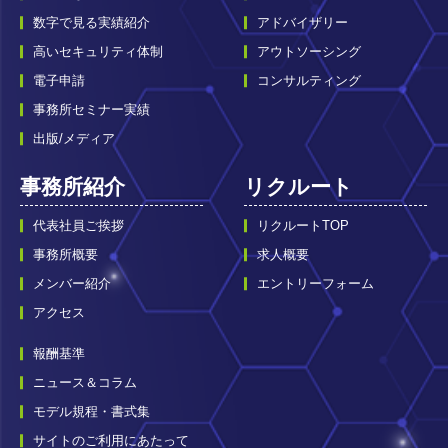
数字で見る実績紹介
アドバイザリー
高いセキュリティ体制
アウトソーシング
電子申請
コンサルティング
事務所セミナー実績
出版/メディア
事務所紹介
リクルート
代表社員ご挨拶
リクルートTOP
事務所概要
求人概要
メンバー紹介
エントリーフォーム
アクセス
報酬基準
ニュース＆コラム
モデル規程・書式集
サイトのご利用にあたって