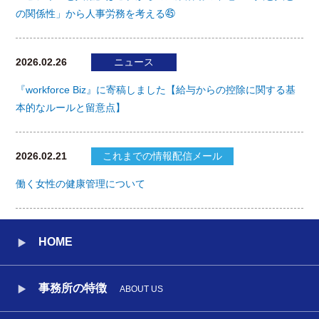
の関係性」から人事労務を考える㊺
2026.02.26
ニュース
『workforce Biz』に寄稿しました【給与からの控除に関する基
本的なルールと留意点】
2026.02.21
これまでの情報配信メール
働く女性の健康管理について
HOME
事務所の特徴
ABOUT US