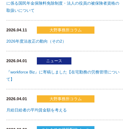
に係る国民年金保険料免除制度・法人の役員の被保険者資格の
取扱いについて
2026.04.11
大野事務所コラム
2026年度法改正の動向（その2）
2026.04.01
ニュース
『workforce Biz』に寄稿しました【在宅勤務の労務管理につい
て】
2026.04.01
大野事務所コラム
月給日給者の平均賃金額を考える