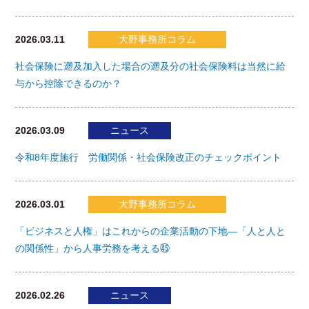
2026.03.11
大野事務所コラム
社会保険に遡及加入した場合の遡及分の社会保険料は当然に給
与から控除できるのか？
2026.03.09
ニュース
令和8年度施行 労働関係・社会保険改正のチェックポイント
2026.03.01
大野事務所コラム
「ビジネスと人権」はこれからの企業活動の下地―「人と人と
の関係性」から人事労務を考える㊺
2026.02.26
ニュース