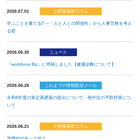
2026.07.01
大野事務所コラム
学ぶことを棄てる⁉ ―「人と人との関係性」から人事労務を考え
る㊼
2026.06.30
ニュース
『workforce Biz』に寄稿しました【健康診断について】
2026.06.26
これまでの情報配信メール
令和8年度の算定基礎届の提出について、熱中症の予防対策につ
いて
2026.06.21
大野事務所コラム
退職給付金って何？