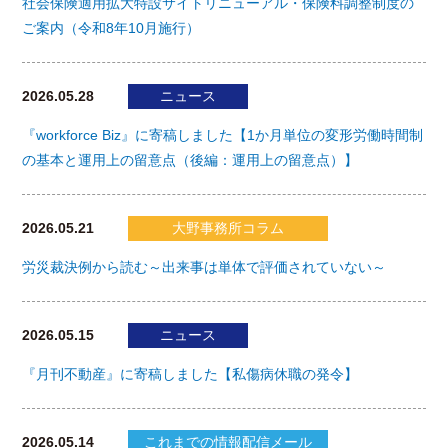
社会保険適用拡大特設サイトリニューアル・保険料調整制度の
ご案内（令和8年10月施行）
2026.05.28
ニュース
『workforce Biz』に寄稿しました【1か月単位の変形労働時間制
の基本と運用上の留意点（後編：運用上の留意点）】
2026.05.21
大野事務所コラム
労災裁決例から読む～出来事は単体で評価されていない～
2026.05.15
ニュース
『月刊不動産』に寄稿しました【私傷病休職の発令】
2026.05.14
これまでの情報配信メール