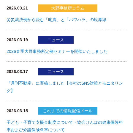
2026.03.21
大野事務所コラム
労災裁決例から読む「叱責」と「パワハラ」の境界線
2026.03.19
ニュース
2026春季大野事務所定例セミナーを開催いたしました
2026.03.17
ニュース
『月刊不動産』に寄稿しました【会社のSNS対策とモニタリン
グ】
2026.03.15
これまでの情報配信メール
子ども・子育て支援金制度について・協会けんぽの健康保険料
率および介護保険料率について