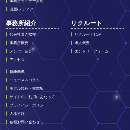
事務所セミナー実績
出版/メディア
事務所紹介
リクルート
代表社員ご挨拶
リクルートTOP
事務所概要
求人概要
メンバー紹介
エントリーフォーム
アクセス
報酬基準
ニュース＆コラム
モデル規程・書式集
サイトのご利用にあたって
プライバシーポリシー
人権方針
各種お問い合わせ