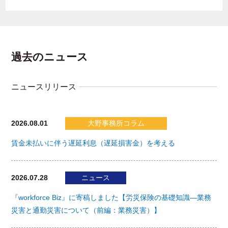
過去のニュース
ニュースリリース
2026.08.01
大野事務所コラム
賃金未払いに伴う遅延利息（遅延損害金）を考える
2026.07.28
ニュース
『workforce Biz』に寄稿しました【労災保険の基礎知識―業務
災害と通勤災害について（前編：業務災害）】