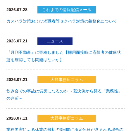
2026.07.28
これまでの情報配信メール
カスハラ対策および求職者等セクハラ対策の義務化について
2026.07.21
ニュース
『月刊不動産』に寄稿しました【採用面接時に応募者の健康状
態を確認しても問題はないか】
2026.07.21
大野事務所コラム
飲み会での事故は労災になるのか ～裁決例から見る「業務性」
の判断～
2026.07.11
大野事務所コラム
業務災害による休業の最初の3日間に所定休日が含まれる場合の