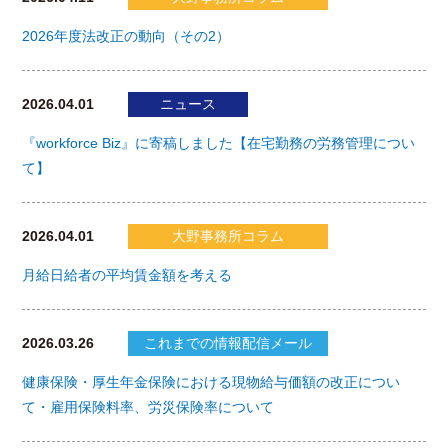
2026年度法改正の動向（その2）
2026.04.01
ニュース
『workforce Biz』に寄稿しました【在宅勤務の労務管理につい
て】
2026.04.01
大野事務所コラム
月給日給者の平均賃金額を考える
2026.03.26
これまでの情報配信メール
健康保険・厚生年金保険における現物給与価額の改正につい
て・雇用保険料率、労災保険率について