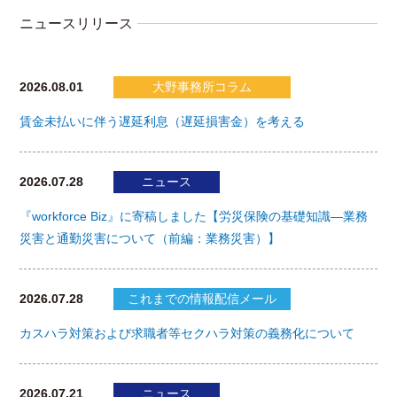
ニュースリリース
2026.08.01
大野事務所コラム
賃金未払いに伴う遅延利息（遅延損害金）を考える
2026.07.28
ニュース
『workforce Biz』に寄稿しました【労災保険の基礎知識―業務
災害と通勤災害について（前編：業務災害）】
2026.07.28
これまでの情報配信メール
カスハラ対策および求職者等セクハラ対策の義務化について
2026.07.21
ニュース