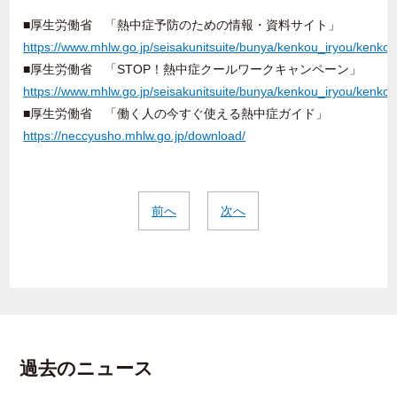
■厚生労働省 「熱中症予防のための情報・資料サイト」
https://www.mhlw.go.jp/seisakunitsuite/bunya/kenkou_iryou/kenkou
■厚生労働省 「STOP！熱中症クールワークキャンペーン」
https://www.mhlw.go.jp/seisakunitsuite/bunya/kenkou_iryou/kenkou
■厚生労働省 「働く人の今すぐ使える熱中症ガイド」
https://neccyusho.mhlw.go.jp/download/
前へ
次へ
過去のニュース