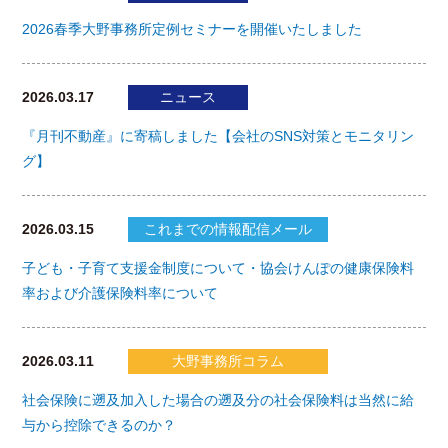
2026春季大野事務所定例セミナーを開催いたしました
2026.03.17
ニュース
『月刊不動産』に寄稿しました【会社のSNS対策とモニタリン
グ】
2026.03.15
これまでの情報配信メール
子ども・子育て支援金制度について・協会けんぽの健康保険料
率および介護保険料率について
2026.03.11
大野事務所コラム
社会保険に遡及加入した場合の遡及分の社会保険料は当然に給
与から控除できるのか？