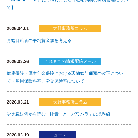
て】
2026.04.01
大野事務所コラム
月給日給者の平均賃金額を考える
2026.03.26
これまでの情報配信メール
健康保険・厚生年金保険における現物給与価額の改正につい
て・雇用保険料率、労災保険率について
2026.03.21
大野事務所コラム
労災裁決例から読む「叱責」と「パワハラ」の境界線
2026.03.19
ニュース