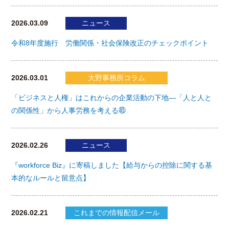
2026.03.09
ニュース
令和8年度施行 労働関係・社会保険改正のチェックポイント
2026.03.01
大野事務所コラム
「ビジネスと人権」はこれからの企業活動の下地―「人と人と
の関係性」から人事労務を考える㊺
2026.02.26
ニュース
『workforce Biz』に寄稿しました【給与からの控除に関する基
本的なルールと留意点】
2026.02.21
これまでの情報配信メール