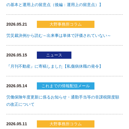
の基本と運用上の留意点（後編：運用上の留意点）】
2026.05.21
大野事務所コラム
労災裁決例から読む～出来事は単体で評価されていない～
2026.05.15
ニュース
『月刊不動産』に寄稿しました【私傷病休職の発令】
2026.05.14
これまでの情報配信メール
労働保険年度更新に係るお知らせ・通勤手当等の非課税限度額
の改正について
2026.05.11
大野事務所コラム