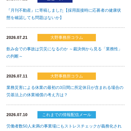
『月刊不動産』に寄稿しました【採用面接時に応募者の健康状
態を確認しても問題はないか】
2026.07.21
大野事務所コラム
飲み会での事故は労災になるのか ～裁決例から見る「業務性」
の判断～
2026.07.11
大野事務所コラム
業務災害による休業の最初の3日間に所定休日が含まれる場合の
労基法上の休業補償の考え方は？
2026.07.10
これまでの情報配信メール
労働者数50人未満の事業場にもストレスチェックが義務化され