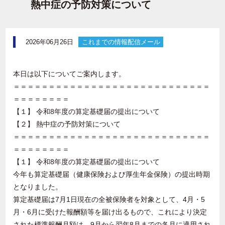
熱中症の予防対策について
2026年06月26日
これまでの情報配信メール
本日は以下についてご案内します。
＝＝＝＝＝＝＝＝＝＝＝＝＝＝＝＝＝＝＝＝＝＝＝＝＝＝＝＝
＝＝＝＝＝＝＝＝
【１】 令和8年度の算定基礎届の提出について
【２】 熱中症の予防対策について
＝＝＝＝＝＝＝＝＝＝＝＝＝＝＝＝＝＝＝＝＝＝＝＝＝＝＝＝
＝＝＝＝＝＝＝＝
【１】 令和8年度の算定基礎届の提出について
今年も算定基礎届（健康保険および厚生年金保険）の提出時期
となりました。
算定基礎届は7月1日現在の全被保険者を対象として、4月・5
月・6月に受けた報酬額等を届け出るもので、これにより決定
された標準報酬月額は、9月から翌年8月までの各月に適用され