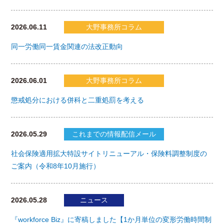
2026.06.11
大野事務所コラム
同一労働同一賃金関連の法改正動向
2026.06.01
大野事務所コラム
懲戒処分における併科と二重処罰を考える
2026.05.29
これまでの情報配信メール
社会保険適用拡大特設サイトリニューアル・保険料調整制度の
ご案内（令和8年10月施行）
2026.05.28
ニュース
『workforce Biz』に寄稿しました【1か月単位の変形労働時間制