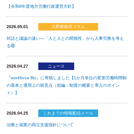
【令和8年度地方労働行政運営方針】
2026.05.01
大野事務所コラム
対話と議論の違い―「人と人との関係性」から人事労務を考え
る㊻
2026.04.27
ニュース
『workforce Biz』に寄稿しました【1か月単位の変形労働時間制
の基本と運用上の留意点（前編：制度の概要と導入のポイン
ト）】
2026.04.25
これまでの情報配信メール
治療と就業の両立支援指針について