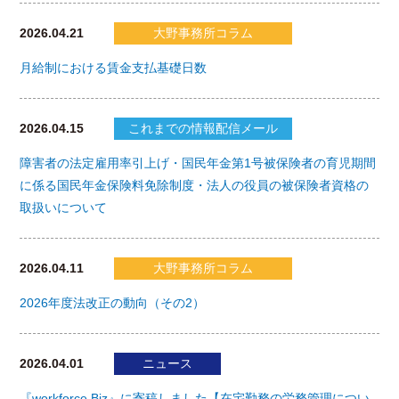
2026.04.21
大野事務所コラム
月給制における賃金支払基礎日数
2026.04.15
これまでの情報配信メール
障害者の法定雇用率引上げ・国民年金第1号被保険者の育児期間
に係る国民年金保険料免除制度・法人の役員の被保険者資格の
取扱いについて
2026.04.11
大野事務所コラム
2026年度法改正の動向（その2）
2026.04.01
ニュース
『workforce Biz』に寄稿しました【在宅勤務の労務管理につい