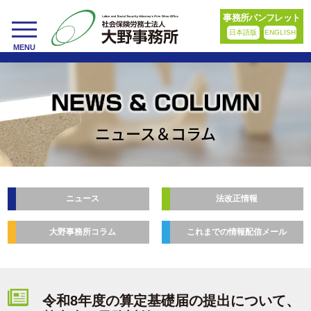
事務所パンフレット
日本語版
ENGLISH
toggle
MENU
navigation
ニュース＆コラム
ニュース
法改正情報
大野事務所コラム
これまでの情報配信メール
令和8年度の算定基礎届の提出について、