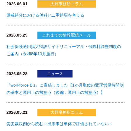
2026.06.01
大野事務所コラム
懲戒処分における併科と二重処罰を考える
2026.05.29
これまでの情報配信メール
社会保険適用拡大特設サイトリニューアル・保険料調整制度の
ご案内（令和8年10月施行）
2026.05.28
ニュース
『workforce Biz』に寄稿しました【1か月単位の変形労働時間制
の基本と運用上の留意点（後編：運用上の留意点）】
2026.05.21
大野事務所コラム
労災裁決例から読む～出来事は単体で評価されていない～