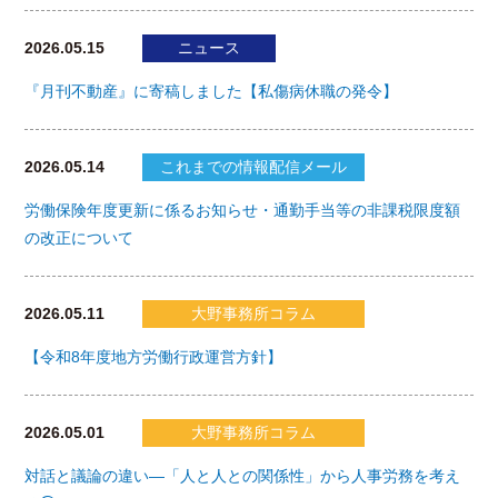
2026.05.15
ニュース
『月刊不動産』に寄稿しました【私傷病休職の発令】
2026.05.14
これまでの情報配信メール
労働保険年度更新に係るお知らせ・通勤手当等の非課税限度額
の改正について
2026.05.11
大野事務所コラム
【令和8年度地方労働行政運営方針】
2026.05.01
大野事務所コラム
対話と議論の違い―「人と人との関係性」から人事労務を考え