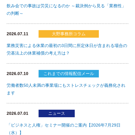
飲み会での事故は労災になるのか ～裁決例から見る「業務性」
の判断～
2026.07.11
大野事務所コラム
業務災害による休業の最初の3日間に所定休日が含まれる場合の
労基法上の休業補償の考え方は？
2026.07.10
これまでの情報配信メール
労働者数50人未満の事業場にもストレスチェックが義務化され
ます
2026.07.01
ニュース
「ビジネスと人権」セミナー開催のご案内【2026年7月29日
（水）】