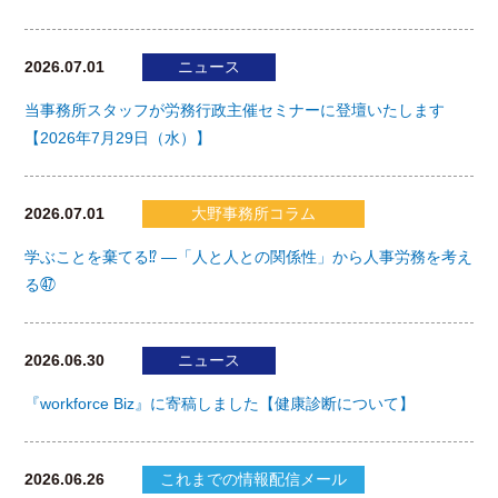
2026.07.01
ニュース
当事務所スタッフが労務行政主催セミナーに登壇いたします
【2026年7月29日（水）】
2026.07.01
大野事務所コラム
学ぶことを棄てる⁉ ―「人と人との関係性」から人事労務を考え
る㊼
2026.06.30
ニュース
『workforce Biz』に寄稿しました【健康診断について】
2026.06.26
これまでの情報配信メール