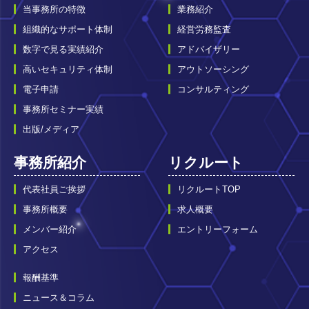
当事務所の特徴
業務紹介
組織的なサポート体制
経営労務監査
数字で見る実績紹介
アドバイザリー
高いセキュリティ体制
アウトソーシング
電子申請
コンサルティング
事務所セミナー実績
出版/メディア
事務所紹介
リクルート
代表社員ご挨拶
リクルートTOP
事務所概要
求人概要
メンバー紹介
エントリーフォーム
アクセス
報酬基準
ニュース＆コラム