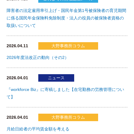
障害者の法定雇用率引上げ・国民年金第1号被保険者の育児期間
に係る国民年金保険料免除制度・法人の役員の被保険者資格の
取扱いについて
2026.04.11
大野事務所コラム
2026年度法改正の動向（その2）
2026.04.01
ニュース
『workforce Biz』に寄稿しました【在宅勤務の労務管理につい
て】
2026.04.01
大野事務所コラム
月給日給者の平均賃金額を考える