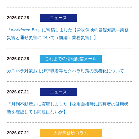
2026.07.28
ニュース
『workforce Biz』に寄稿しました【労災保険の基礎知識―業務
災害と通勤災害について（前編：業務災害）】
2026.07.28
これまでの情報配信メール
カスハラ対策および求職者等セクハラ対策の義務化について
2026.07.21
ニュース
『月刊不動産』に寄稿しました【採用面接時に応募者の健康状
態を確認しても問題はないか】
2026.07.21
大野事務所コラム