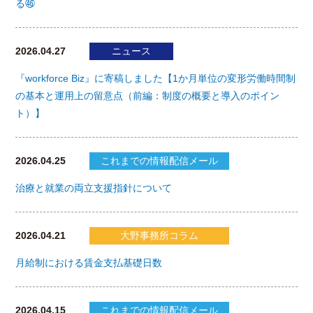
る㊻
2026.04.27
ニュース
『workforce Biz』に寄稿しました【1か月単位の変形労働時間制
の基本と運用上の留意点（前編：制度の概要と導入のポイン
ト）】
2026.04.25
これまでの情報配信メール
治療と就業の両立支援指針について
2026.04.21
大野事務所コラム
月給制における賃金支払基礎日数
2026.04.15
これまでの情報配信メール