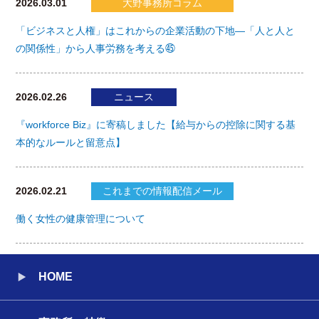
2026.03.01
大野事務所コラム
「ビジネスと人権」はこれからの企業活動の下地―「人と人と
の関係性」から人事労務を考える㊺
2026.02.26
ニュース
『workforce Biz』に寄稿しました【給与からの控除に関する基
本的なルールと留意点】
2026.02.21
これまでの情報配信メール
働く女性の健康管理について
HOME