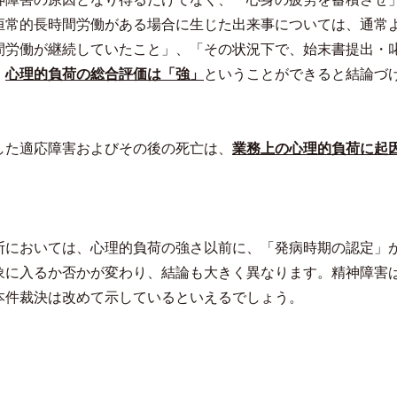
恒常的長時間労働がある場合に生じた出来事については、通常
間労働が継続していたこと」、「その状況下で、始末書提出・
、
心理的負荷の総合評価は「強」
ということができると結論づ
した適応障害およびその後の死亡は、
業務上の心理的負荷に起
断においては、心理的負荷の強さ以前に、「発病時期の認定」
象に入るか否かが変わり、結論も大きく異なります。精神障害
本件裁決は改めて示しているといえるでしょう。