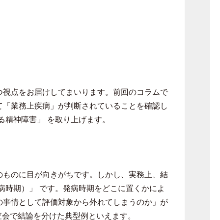
つ視点をお届けしてまいります。前回のコラムで
て「業務上疾病」が判断されていることを確認し
る精神障害」 を取り上げます。
のものに目が向きがちです。しかし、実務上、結
病時期）」 です。発病時期をどこに置くかによ
の事情として評価対象から外れてしまうのか」が
査会で結論を分けた典型例といえます。