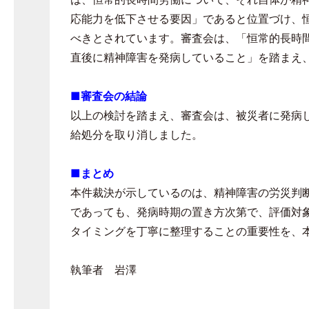
応能力を低下させる要因」であると位置づけ、
べきとされています。審査会は、「恒常的長時
直後に精神障害を発病していること」を踏まえ
■審査会の結論
以上の検討を踏まえ、審査会は、被災者に発病
給処分を取り消しました。
■まとめ
本件裁決が示しているのは、精神障害の労災判
であっても、発病時期の置き方次第で、評価対
タイミングを丁寧に整理することの重要性を、
執筆者 岩澤