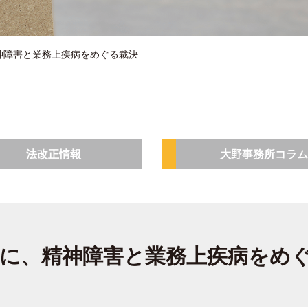
神障害と業務上疾病をめぐる裁決
法改正情報
大野事務所コラム
に、精神障害と業務上疾病をめ