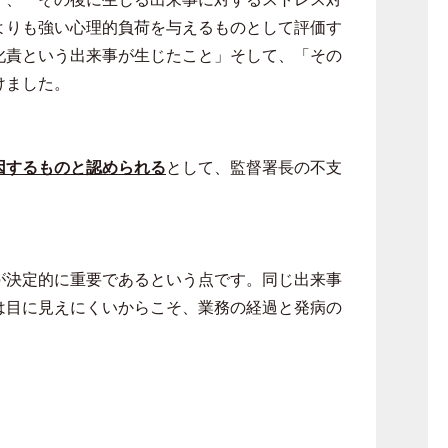
よりも強い心理的負荷を与えるものとして評価す
叱責という出来事が生じたこと」そして、「その
けました。
因するものと認められる
として、監督署長の不支
が決定的に重要であるという点です。同じ出来事
は目に見えにくいからこそ、業務の経過と発病の