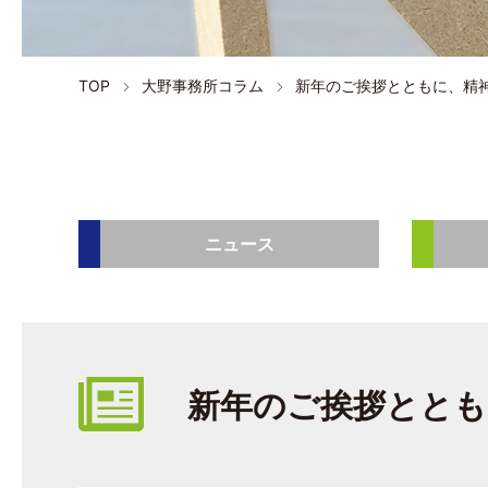
TOP
大野事務所コラム
新年のご挨拶とともに、精
ニュース
新年のご挨拶ととも