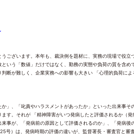
～
とうございます。本年も、裁決例を題材に、実務の現場で役立
数という「数値」だけではなく、勤務の実態や負荷の質を含め
判断が難しく、企業実務への影響も大きい 「心理的負荷によ
たか」、「叱責やハラスメントがあったか」といった出来事そ
ます。それが 「精神障害がいつ発病したと評価されるか（発
出来事が、「発病前の原因として評価されるのか」、「発病後
25
号）は、発病時期の評価の違いが、監督署長・審査官と審