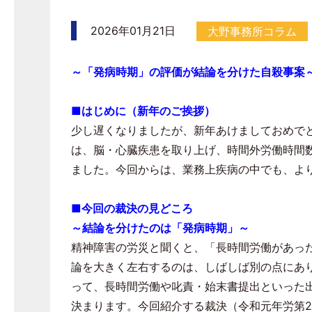
2026年01月21日
大野事務所コラム
～「発病時期」の評価が結論を分けた自殺事案
■はじめに（新年のご挨拶）
少し遅くなりましたが、新年あけましておめで
は、脳・心臓疾患を取り上げ、時間外労働時間
ました。今回からは、業務上疾病の中でも、より
■
今回の裁決の見どころ
～結論を分けたのは「発病時期」～
精神障害の労災と聞くと、「長時間労働があっ
論を大きく左右するのは、しばしば別の点にあり
って、長時間労働や叱責・始末書提出といった
決まります。今回紹介する裁決（令和元年労第
2