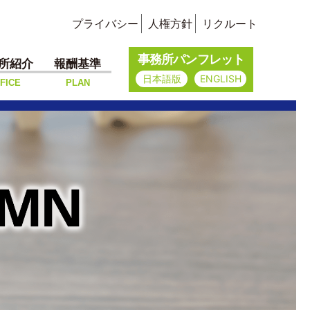
プライバシー
人権方針
リクルート
事務所パンフレット
所紹介
報酬基準
日本語版
ENGLISH
FICE
PLAN