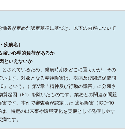
労働省が定めた認定基準に基づき、以下の内容について
・疾病名）
る強い心理的負荷があるか
因といえないか
」とされているため、発病時期をどこに置くかが、その
ています。
対象となる精神障害は、疾病及び関連保健問
-10」という。）第Ⅴ章「精神及び行動の障害」に分類さ
物質起因（F1）を除いたものです。業務との関連が問題
障害です。本件で審査会が認定した 適応障害（ICD-10
適応障害は、特定の出来事や環境変化を契機として発症しやす
疾病です。