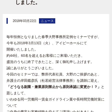
しました。
2018年03月22日
ニュース
毎年恒例となりました春季大野事務所定例セミナーですが、
今年も2018年3月13日（火）、アイビーホールにて
開催いたしました。
約44社、60名を超えるお客様にご来場いただき、
盛況のうちに終了できたこと、深く御礼申し上げます。
誠にありがとうございました。
今回のセミナーでは、弊所代表社員、大野のご挨拶のあと、
弁護士の岸田鑑彦氏（杜若経営法律事務所）を講師に迎え、
「どうなる副業・兼業 原則禁止から原則承認に変更か！？ 」
と
題しまして、
いわゆる同一労働同一賃金ガイドライン案や長時間労働対策に
ついて
ご自身の豊富な実務経験を交えてご講演いただきました。