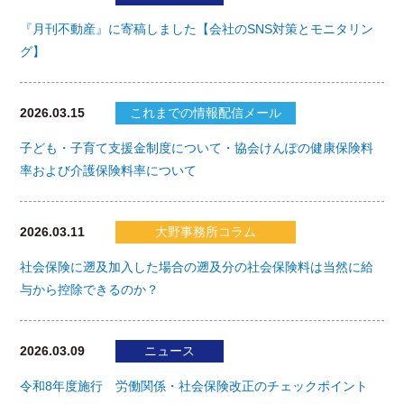
『月刊不動産』に寄稿しました【会社のSNS対策とモニタリン
グ】
2026.03.15
これまでの情報配信メール
子ども・子育て支援金制度について・協会けんぽの健康保険料
率および介護保険料率について
2026.03.11
大野事務所コラム
社会保険に遡及加入した場合の遡及分の社会保険料は当然に給
与から控除できるのか？
2026.03.09
ニュース
令和8年度施行 労働関係・社会保険改正のチェックポイント