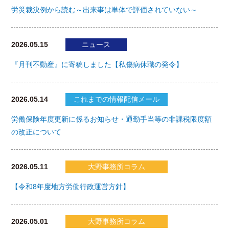
労災裁決例から読む～出来事は単体で評価されていない～
2026.05.15
ニュース
『月刊不動産』に寄稿しました【私傷病休職の発令】
2026.05.14
これまでの情報配信メール
労働保険年度更新に係るお知らせ・通勤手当等の非課税限度額
の改正について
2026.05.11
大野事務所コラム
【令和8年度地方労働行政運営方針】
2026.05.01
大野事務所コラム