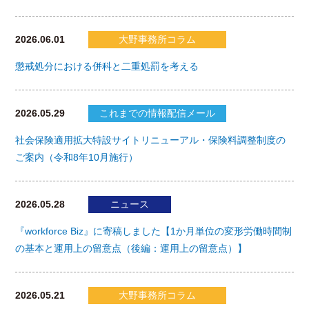
2026.06.01
大野事務所コラム
懲戒処分における併科と二重処罰を考える
2026.05.29
これまでの情報配信メール
社会保険適用拡大特設サイトリニューアル・保険料調整制度の
ご案内（令和8年10月施行）
2026.05.28
ニュース
『workforce Biz』に寄稿しました【1か月単位の変形労働時間制
の基本と運用上の留意点（後編：運用上の留意点）】
2026.05.21
大野事務所コラム