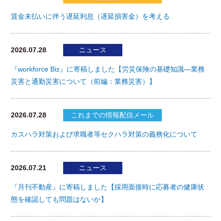
賃金未払いに伴う遅延利息（遅延損害金）を考える
2026.07.28
ニュース
『workforce Biz』に寄稿しました【労災保険の基礎知識―業務
災害と通勤災害について（前編：業務災害）】
2026.07.28
これまでの情報配信メール
カスハラ対策および求職者等セクハラ対策の義務化について
2026.07.21
ニュース
『月刊不動産』に寄稿しました【採用面接時に応募者の健康状
態を確認しても問題はないか】