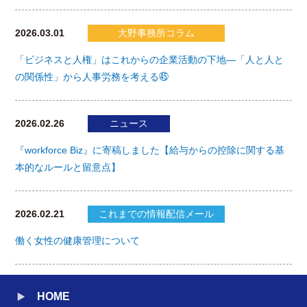
2026.03.01
大野事務所コラム
「ビジネスと人権」はこれからの企業活動の下地―「人と人と
の関係性」から人事労務を考える㊺
2026.02.26
ニュース
『workforce Biz』に寄稿しました【給与からの控除に関する基
本的なルールと留意点】
2026.02.21
これまでの情報配信メール
働く女性の健康管理について
HOME