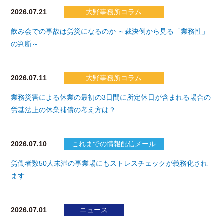
2026.07.21
大野事務所コラム
飲み会での事故は労災になるのか ～裁決例から見る「業務性」
の判断～
2026.07.11
大野事務所コラム
業務災害による休業の最初の3日間に所定休日が含まれる場合の
労基法上の休業補償の考え方は？
2026.07.10
これまでの情報配信メール
労働者数50人未満の事業場にもストレスチェックが義務化され
ます
2026.07.01
ニュース