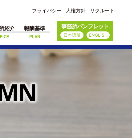
プライバシー
人権方針
リクルート
事務所パンフレット
所紹介
報酬基準
日本語版
ENGLISH
FICE
PLAN