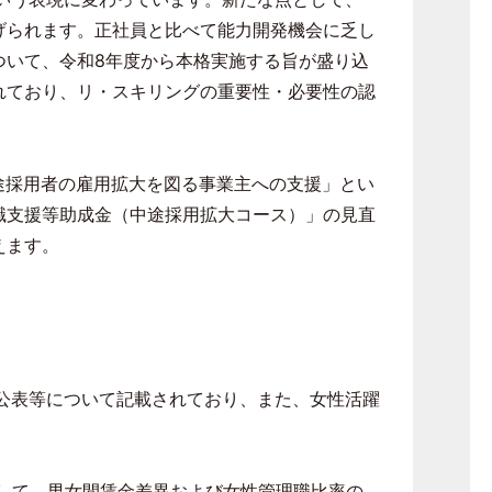
げられます。正社員と比べて能力開発機会に乏し
ついて、令和
8
年度から本格実施する旨が盛り込
れており、リ・スキリングの重要性・必要性の認
途採用者の雇用拡大を図る事業主への支援」とい
職支援等助成金（中途採用拡大コース）」の見直
えます。
公表等について記載されており、また、女性活躍
して、男女間賃金差異および女性管理職比率の