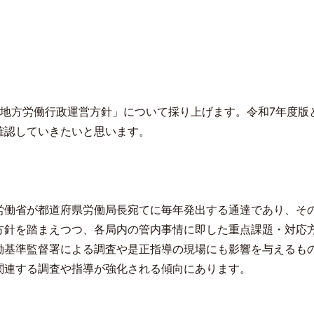
地方労働行政運営方針」について採り上げます。令和
7
年度版
確認していきたいと思います。
労働省が都道府県労働局長宛てに毎年発出する通達であり、そ
方針を踏まえつつ、各局内の管内事情に即した重点課題・対応
働基準監督署による調査や是正指導の現場にも影響を与えるも
関連する調査や指導が強化される傾向にあります。