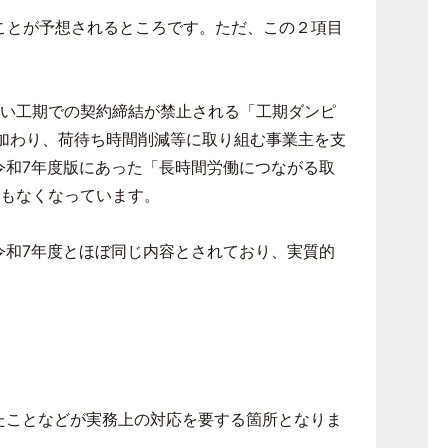
ことが予想されるところです。ただ、この２項目
い工期での契約締結が禁止される「工期ダンピ
加わり、荷待ち時間削減等に取り組む事業主を支
令和
7
年度版にあった「長時間労働につながる取
もなくなっています。
令和
7
年度とほぼ同じ内容とされており、実質的
たことなどが実務上の対応を要する箇所となりま