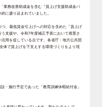
「業務改善助成金を含む『賃上げ支援助成金パ
体的に盛り込まれていました。
つつ、最低賃金引上げへの対応を含めた「賃上げ
行う支援や、令和
7
年度補正予算において措置さ
い活用を促している点です。各省庁・地方公共団
全体で賃上げを下支えする環境づくりをより現
創設・施行予定であった「教育訓練休暇給付金」
いう表現に変わっています。新たな点として、