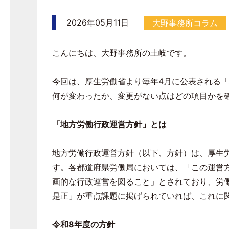
2026年05月11日
大野事務所コラム
こんにちは、大野事務所の土岐です。
今回は、厚生労働省より毎年
4
月に公表される「
何が変わったか、変更がない点はどの項目かを
「地方労働行政運営方針」とは
地方労働行政運営方針（以下、方針）は、厚生
す。各都道府県労働局においては、「この運営
画的な行政運営を図ること」とされており、労
是正」が重点課題に掲げられていれば、これに
令和
8
年度の方針