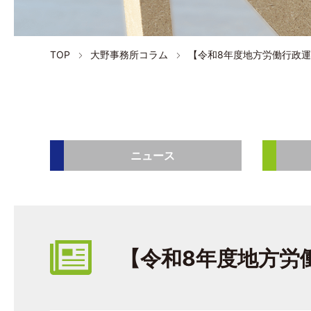
TOP
大野事務所コラム
【令和8年度地方労働行政
ニュース
【令和8年度地方労