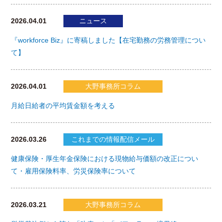
2026.04.01
ニュース
『workforce Biz』に寄稿しました【在宅勤務の労務管理につい
て】
2026.04.01
大野事務所コラム
月給日給者の平均賃金額を考える
2026.03.26
これまでの情報配信メール
健康保険・厚生年金保険における現物給与価額の改正につい
て・雇用保険料率、労災保険率について
2026.03.21
大野事務所コラム