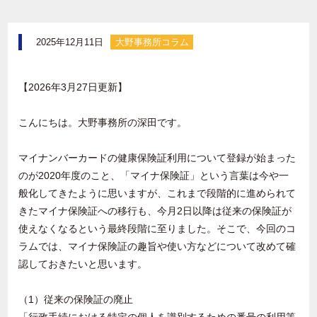
2025年12月11日
大野事務所コラム
【2026年3月27日更新】
こんにちは。大野事務所の深田です。
マイナンバーカードの健康保険証利用について登録が始まった
のが
2020
年度のこと、「マイナ保険証」という言葉は今や一
般化してきたように思いますが、これまで段階的に進められて
きたマイナ保険証への移行も、今月
2
日以降は従来の保険証が
使えなくなるという最終段階に至りました。そこで、今回のコ
ラムでは、マイナ保険証の趣旨や使い方などについて改めて確
認しておきたいと思います。
（
1
）従来の保険証の廃止