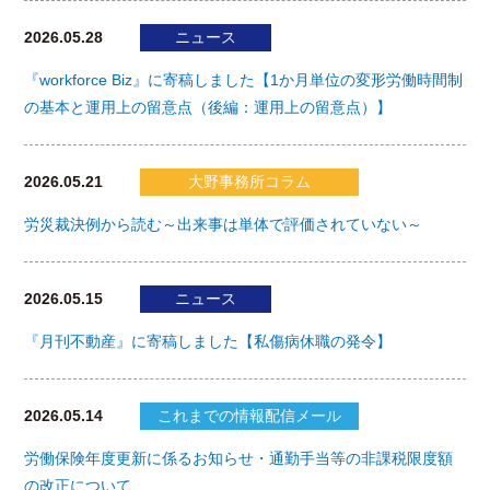
2026.05.28
ニュース
『workforce Biz』に寄稿しました【1か月単位の変形労働時間制
の基本と運用上の留意点（後編：運用上の留意点）】
2026.05.21
大野事務所コラム
労災裁決例から読む～出来事は単体で評価されていない～
2026.05.15
ニュース
『月刊不動産』に寄稿しました【私傷病休職の発令】
2026.05.14
これまでの情報配信メール
労働保険年度更新に係るお知らせ・通勤手当等の非課税限度額
の改正について