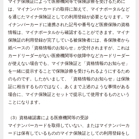
マイナ保険証によって医療機関等で保険診療を受けるために
は、マイナンバーカードの取得に加えて、マイナポータルなど
を通じたマイナ保険証としての利用登録が必要となります。マ
イナンバーカードに連携された記号や番号など医療保険の資格
情報は、マイナポータルから確認することができます。マイナ
保険証の利用登録が完了している被保険者には、各保険者から
紙ベースの「資格情報のお知らせ」が交付されますが、これは
カードリーダーがない医療機関等や故障中などカードリーダー
が使えない場合でも、マイナ保険証と「資格情報のお知らせ」
を一緒に提示することで保険診療を受けられるようにするため
のものです。したがいまして、「資格情報のお知らせ」は保険
証に相当するものではなく、あくまで上述のような事情がある
場合に、マイナ保険証とセットで提示して使用するものという
ことになります。
（
3
）資格確認書による医療機関等の受診
マイナンバーカードを取得していない、またはマイナンバーカ
ードは保有しているもののマイナ保険証としての利用登録をし