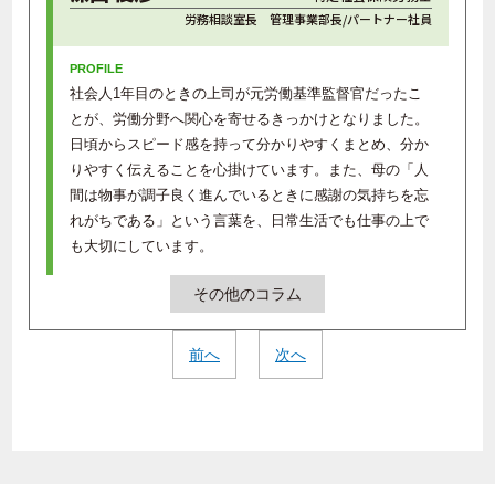
労務相談室長 管理事業部長/パートナー社員
社会人1年目のときの上司が元労働基準監督官だったこ
とが、労働分野へ関心を寄せるきっかけとなりました。
日頃からスピード感を持って分かりやすくまとめ、分か
りやすく伝えることを心掛けています。また、母の「人
間は物事が調子良く進んでいるときに感謝の気持ちを忘
れがちである」という言葉を、日常生活でも仕事の上で
も大切にしています。
その他のコラム
前へ
次へ