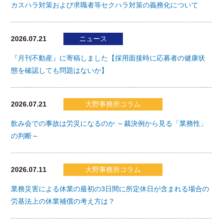
カスハラ対策および求職者等セクハラ対策の義務化について
2026.07.21
ニュース
『月刊不動産』に寄稿しました【採用面接時に応募者の健康状
態を確認しても問題はないか】
2026.07.21
大野事務所コラム
飲み会での事故は労災になるのか ～裁決例から見る「業務性」
の判断～
2026.07.11
大野事務所コラム
業務災害による休業の最初の3日間に所定休日が含まれる場合の
労基法上の休業補償の考え方は？