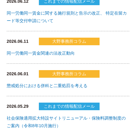
2026.06.12
これまでの情報配信メール
同一労働同一賃金に関する施行規則と告示の改正、 特定在留カ
ード等交付申請について
2026.06.11
大野事務所コラム
同一労働同一賃金関連の法改正動向
2026.06.01
大野事務所コラム
懲戒処分における併科と二重処罰を考える
2026.05.29
これまでの情報配信メール
社会保険適用拡大特設サイトリニューアル・保険料調整制度の
ご案内（令和8年10月施行）