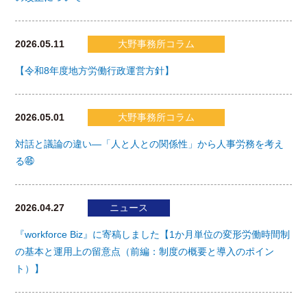
2026.05.11
大野事務所コラム
【令和8年度地方労働行政運営方針】
2026.05.01
大野事務所コラム
対話と議論の違い―「人と人との関係性」から人事労務を考え
る㊻
2026.04.27
ニュース
『workforce Biz』に寄稿しました【1か月単位の変形労働時間制
の基本と運用上の留意点（前編：制度の概要と導入のポイン
ト）】