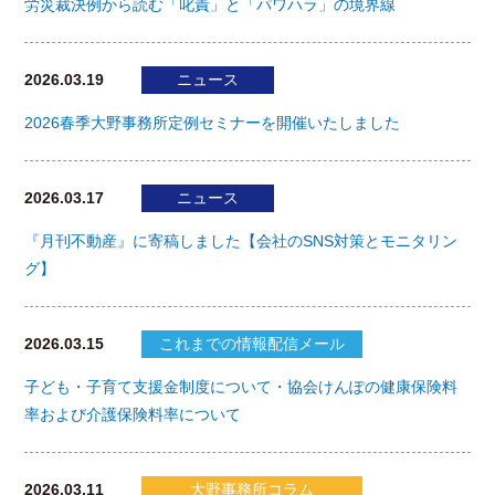
労災裁決例から読む「叱責」と「パワハラ」の境界線
2026.03.19
ニュース
2026春季大野事務所定例セミナーを開催いたしました
2026.03.17
ニュース
『月刊不動産』に寄稿しました【会社のSNS対策とモニタリン
グ】
2026.03.15
これまでの情報配信メール
子ども・子育て支援金制度について・協会けんぽの健康保険料
率および介護保険料率について
2026.03.11
大野事務所コラム