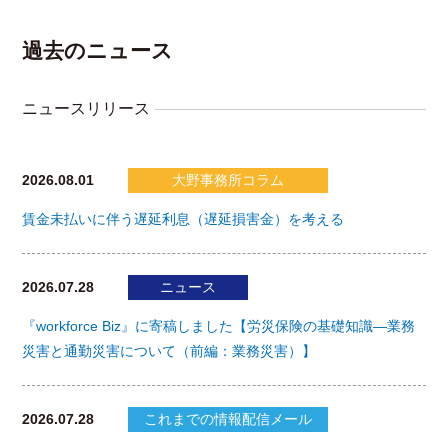
過去のニュース
ニュースリリース
2026.08.01
大野事務所コラム
賃金未払いに伴う遅延利息（遅延損害金）を考える
2026.07.28
ニュース
『workforce Biz』に寄稿しました【労災保険の基礎知識―業務
災害と通勤災害について（前編：業務災害）】
2026.07.28
これまでの情報配信メール