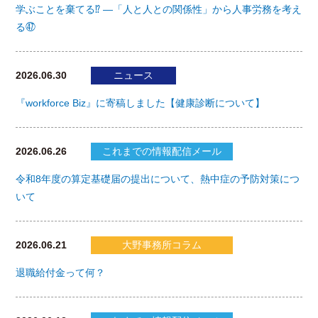
学ぶことを棄てる⁉ ―「人と人との関係性」から人事労務を考え
る㊼
2026.06.30
ニュース
『workforce Biz』に寄稿しました【健康診断について】
2026.06.26
これまでの情報配信メール
令和8年度の算定基礎届の提出について、熱中症の予防対策につ
いて
2026.06.21
大野事務所コラム
退職給付金って何？