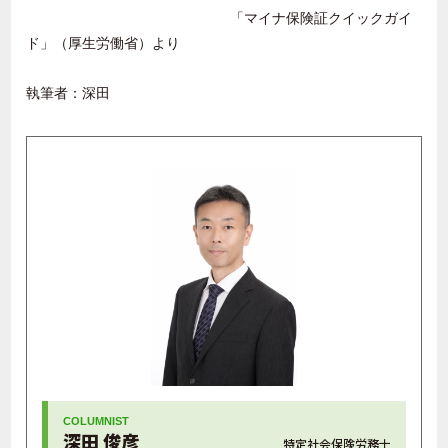
「マイナ保険証クイックガイ
ド」（厚生労働省）より
執筆者：深田
深田 俊彦
特定社会保険労務士