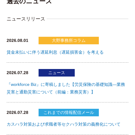
過去のニュース
ニュースリリース
2026.08.01
大野事務所コラム
賃金未払いに伴う遅延利息（遅延損害金）を考える
2026.07.28
ニュース
『workforce Biz』に寄稿しました【労災保険の基礎知識―業務
災害と通勤災害について（前編：業務災害）】
2026.07.28
これまでの情報配信メール
カスハラ対策および求職者等セクハラ対策の義務化について