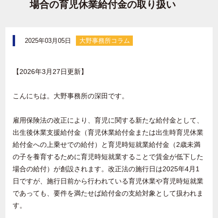
場合の育児休業給付金の取り扱い
2025年03月05日
大野事務所コラム
【2026年3月27日更新】
こんにちは。大野事務所の深田です。
雇用保険法の改正により、育児に関する新たな給付金として、
出生後休業支援給付金（育児休業給付金または出生時育児休業
給付金への上乗せでの給付）と育児時短就業給付金（
2
歳未満
の子を養育するために育児時短就業することで賃金が低下した
場合の給付）が創設されます。改正法の施行日は
2025
年
4
月
1
日ですが、施行日前から行われている育児休業や育児時短就業
であっても、要件を満たせば給付金の支給対象として扱われま
す。