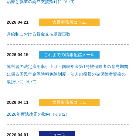
治療と就業の両立支援指針について
2026.04.21
大野事務所コラム
月給制における賃金支払基礎日数
2026.04.15
これまでの情報配信メール
障害者の法定雇用率引上げ・国民年金第1号被保険者の育児期間
に係る国民年金保険料免除制度・法人の役員の被保険者資格の
取扱いについて
2026.04.11
大野事務所コラム
2026年度法改正の動向（その2）
2026.04.01
ニュース