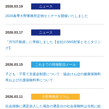
2026.03.19
ニュース
2026春季大野事務所定例セミナーを開催いたしました
2026.03.17
ニュース
『月刊不動産』に寄稿しました【会社のSNS対策とモニタリン
グ】
2026.03.15
これまでの情報配信メール
子ども・子育て支援金制度について・協会けんぽの健康保険料
率および介護保険料率について
2026.03.11
大野事務所コラム
社会保険に遡及加入した場合の遡及分の社会保険料は当然に給