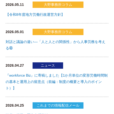
2026.05.11
大野事務所コラム
【令和8年度地方労働行政運営方針】
2026.05.01
大野事務所コラム
対話と議論の違い―「人と人との関係性」から人事労務を考え
る㊻
2026.04.27
ニュース
『workforce Biz』に寄稿しました【1か月単位の変形労働時間制
の基本と運用上の留意点（前編：制度の概要と導入のポイン
ト）】
2026.04.25
これまでの情報配信メール