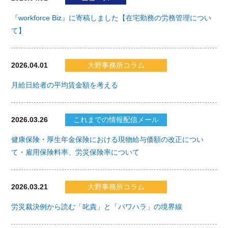
『workforce Biz』に寄稿しました【在宅勤務の労務管理につい
て】
2026.04.01
大野事務所コラム
月給日給者の平均賃金額を考える
2026.03.26
これまでの情報配信メール
健康保険・厚生年金保険における現物給与価額の改正につい
て・雇用保険料率、労災保険率について
2026.03.21
大野事務所コラム
労災裁決例から読む「叱責」と「パワハラ」の境界線