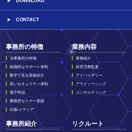
DOWNLOAD
CONTACT
事務所の特徴
業務内容
当事務所の特徴
業務紹介
組織的なサポート体制
経営労務監査
数字で見る実績紹介
アドバイザリー
高いセキュリティ体制
アウトソーシング
電子申請
コンサルティング
事務所セミナー実績
出版/メディア
事務所紹介
リクルート