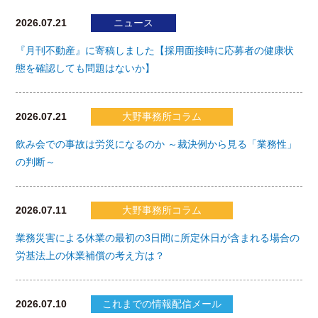
2026.07.21
ニュース
『月刊不動産』に寄稿しました【採用面接時に応募者の健康状
態を確認しても問題はないか】
2026.07.21
大野事務所コラム
飲み会での事故は労災になるのか ～裁決例から見る「業務性」
の判断～
2026.07.11
大野事務所コラム
業務災害による休業の最初の3日間に所定休日が含まれる場合の
労基法上の休業補償の考え方は？
2026.07.10
これまでの情報配信メール