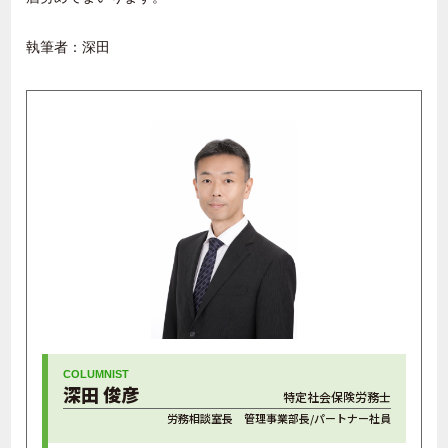
執筆者：深田
深田 俊彦
特定社会保険労務士
労務相談室長 管理事業部長/パートナー社員