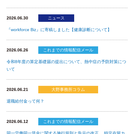
2026.06.30
ニュース
『workforce Biz』に寄稿しました【健康診断について】
2026.06.26
これまでの情報配信メール
令和8年度の算定基礎届の提出について、熱中症の予防対策につ
いて
2026.06.21
大野事務所コラム
退職給付金って何？
2026.06.12
これまでの情報配信メール
同一労働同一賃金に関する施行規則と告示の改正、 特定在留カ