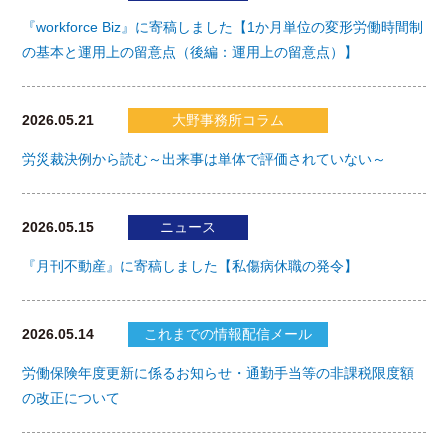
『workforce Biz』に寄稿しました【1か月単位の変形労働時間制
の基本と運用上の留意点（後編：運用上の留意点）】
2026.05.21
大野事務所コラム
労災裁決例から読む～出来事は単体で評価されていない～
2026.05.15
ニュース
『月刊不動産』に寄稿しました【私傷病休職の発令】
2026.05.14
これまでの情報配信メール
労働保険年度更新に係るお知らせ・通勤手当等の非課税限度額
の改正について