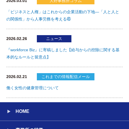
2026.03.01
大野事務所コラム
「ビジネスと人権」はこれからの企業活動の下地―「人と人と
の関係性」から人事労務を考える㊺
2026.02.26
ニュース
『workforce Biz』に寄稿しました【給与からの控除に関する基
本的なルールと留意点】
2026.02.21
これまでの情報配信メール
働く女性の健康管理について
HOME