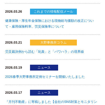
2026.03.26
これまでの情報配信メール
健康保険・厚生年金保険における現物給与価額の改正につい
て・雇用保険料率、労災保険率について
2026.03.21
大野事務所コラム
労災裁決例から読む「叱責」と「パワハラ」の境界線
2026.03.19
ニュース
2026春季大野事務所定例セミナーを開催いたしました
2026.03.17
ニュース
『月刊不動産』に寄稿しました【会社のSNS対策とモニタリン