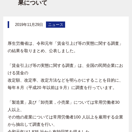
果について
2019年11月29日
ニュース
厚生労働省は、令和元年「賃金引上げ等の実態に関する調査」
の結果を取りまとめ、公表しました。
「賃金引上げ等の実態に関する調査」は、全国の民間企業にお
ける賃金の
改定額、改定率、改定方法などを明らかにすることを目的に、
毎年８月（平成20 年以前は９月）に調査を行っています。
「製造業」及び「卸売業，小売業」については常用労働者30
人以上、
その他の産業については常用労働者100 人以上を雇用する企業
から抽出して調査を行い、
令和元年は1,835 社から有効回答を得ました。