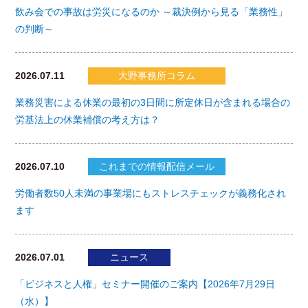
飲み会での事故は労災になるのか ～裁決例から見る「業務性」
の判断～
2026.07.11
大野事務所コラム
業務災害による休業の最初の3日間に所定休日が含まれる場合の
労基法上の休業補償の考え方は？
2026.07.10
これまでの情報配信メール
労働者数50人未満の事業場にもストレスチェックが義務化され
ます
2026.07.01
ニュース
「ビジネスと人権」セミナー開催のご案内【2026年7月29日
（水）】