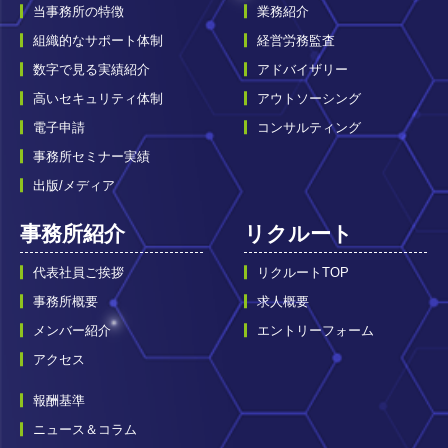
当事務所の特徴
業務紹介
組織的なサポート体制
経営労務監査
数字で見る実績紹介
アドバイザリー
高いセキュリティ体制
アウトソーシング
電子申請
コンサルティング
事務所セミナー実績
出版/メディア
事務所紹介
リクルート
代表社員ご挨拶
リクルートTOP
事務所概要
求人概要
メンバー紹介
エントリーフォーム
アクセス
報酬基準
ニュース＆コラム