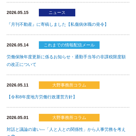
2026.05.15
ニュース
『月刊不動産』に寄稿しました【私傷病休職の発令】
2026.05.14
これまでの情報配信メール
労働保険年度更新に係るお知らせ・通勤手当等の非課税限度額
の改正について
2026.05.11
大野事務所コラム
【令和8年度地方労働行政運営方針】
2026.05.01
大野事務所コラム
対話と議論の違い―「人と人との関係性」から人事労務を考え