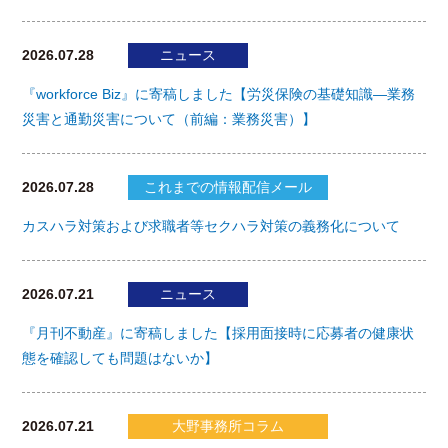
2026.07.28
ニュース
『workforce Biz』に寄稿しました【労災保険の基礎知識―業務
災害と通勤災害について（前編：業務災害）】
2026.07.28
これまでの情報配信メール
カスハラ対策および求職者等セクハラ対策の義務化について
2026.07.21
ニュース
『月刊不動産』に寄稿しました【採用面接時に応募者の健康状
態を確認しても問題はないか】
2026.07.21
大野事務所コラム