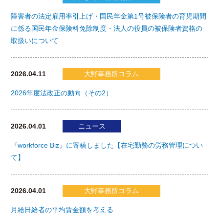
障害者の法定雇用率引上げ・国民年金第1号被保険者の育児期間
に係る国民年金保険料免除制度・法人の役員の被保険者資格の
取扱いについて
2026.04.11
大野事務所コラム
2026年度法改正の動向（その2）
2026.04.01
ニュース
『workforce Biz』に寄稿しました【在宅勤務の労務管理につい
て】
2026.04.01
大野事務所コラム
月給日給者の平均賃金額を考える