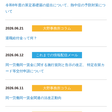
令和8年度の算定基礎届の提出について、熱中症の予防対策につ
いて
2026.06.21
大野事務所コラム
退職給付金って何？
2026.06.12
これまでの情報配信メール
同一労働同一賃金に関する施行規則と告示の改正、 特定在留カ
ード等交付申請について
2026.06.11
大野事務所コラム
同一労働同一賃金関連の法改正動向