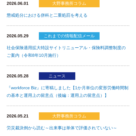
2026.06.01
大野事務所コラム
懲戒処分における併科と二重処罰を考える
2026.05.29
これまでの情報配信メール
社会保険適用拡大特設サイトリニューアル・保険料調整制度の
ご案内（令和8年10月施行）
2026.05.28
ニュース
『workforce Biz』に寄稿しました【1か月単位の変形労働時間制
の基本と運用上の留意点（後編：運用上の留意点）】
2026.05.21
大野事務所コラム
労災裁決例から読む～出来事は単体で評価されていない～