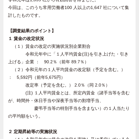
今回は、このうち常用労働者100 人以上の1,647 社について集
計したものです。
【調査結果のポイント】
１ 賃金の改定状況
（１）賃金の改定の実施状況別企業割合
令和元年中に「１人平均賃金(注)を引き上げた・引き
上げる」企業 ： 90.2％（前年 89.7％）
（２）令和元年の１人平均賃金の改定額（予定を含む。）
： 5,592円（前年5,675円）
改定率（予定を含む。） 2.0％（同 2.0％）
(注) １人平均賃金とは、所定内賃金（諸手当等を含む
が、時間外・休日手当や深夜手当等の割増手当、
慶弔手当等の特別手当を含まない）の１人当たり
の平均額をいう。
２ 定期昇給等の実施状況