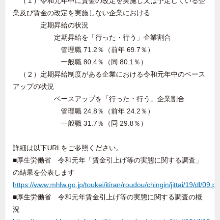
（１）令和元年中に賃金の改定を実施し又は予定している企
業及び賃金の改定を実施しない企業における
定期昇給の状況
定期昇給を「行った・行う」企業割合
管理職 71.2％（前年 69.7％）
一般職 80.4％（同 80.1％）
（２）定期昇給制度がある企業における令和元年中のベース
アップの状況
ベースアップを「行った・行う」企業割合
管理職 24.8％（前年 24.2％）
一般職 31.7％（同 29.8％）
詳細は以下URLをご参照ください。
■厚生労働省 令和元年「賃金引上げ等の実態に関する調査」
の結果を公表します
https://www.mhlw.go.jp/toukei/itiran/roudou/chingin/jittai/19/dl/09.pd
■厚生労働省 令和元年賃金引上げ等の実態に関する調査の概
況