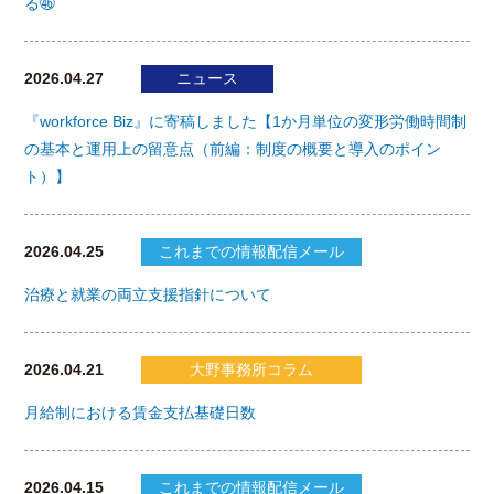
る㊻
2026.04.27
ニュース
『workforce Biz』に寄稿しました【1か月単位の変形労働時間制
の基本と運用上の留意点（前編：制度の概要と導入のポイン
ト）】
2026.04.25
これまでの情報配信メール
治療と就業の両立支援指針について
2026.04.21
大野事務所コラム
月給制における賃金支払基礎日数
2026.04.15
これまでの情報配信メール