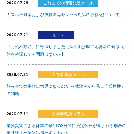
2026.07.28
これまでの情報配信メール
カスハラ対策および求職者等セクハラ対策の義務化について
2026.07.21
ニュース
『月刊不動産』に寄稿しました【採用面接時に応募者の健康状
態を確認しても問題はないか】
2026.07.21
大野事務所コラム
飲み会での事故は労災になるのか ～裁決例から見る「業務性」
の判断～
2026.07.11
大野事務所コラム
業務災害による休業の最初の3日間に所定休日が含まれる場合の
労基法上の休業補償の考え方は？