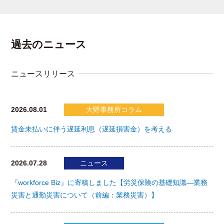
過去のニュース
ニュースリリース
2026.08.01
大野事務所コラム
賃金未払いに伴う遅延利息（遅延損害金）を考える
2026.07.28
ニュース
『workforce Biz』に寄稿しました【労災保険の基礎知識―業務
災害と通勤災害について（前編：業務災害）】