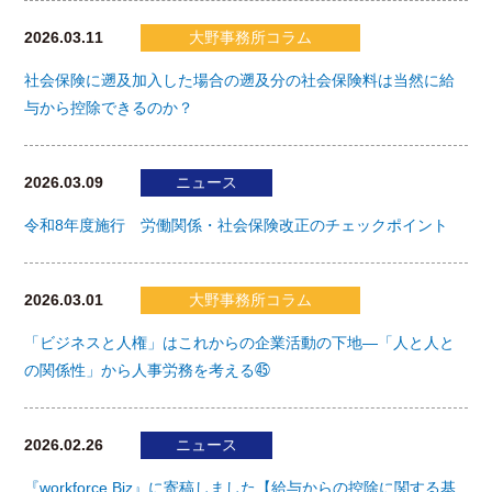
2026.03.11
大野事務所コラム
社会保険に遡及加入した場合の遡及分の社会保険料は当然に給
与から控除できるのか？
2026.03.09
ニュース
令和8年度施行 労働関係・社会保険改正のチェックポイント
2026.03.01
大野事務所コラム
「ビジネスと人権」はこれからの企業活動の下地―「人と人と
の関係性」から人事労務を考える㊺
2026.02.26
ニュース
『workforce Biz』に寄稿しました【給与からの控除に関する基