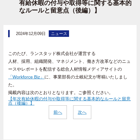
有給休暇の付与や取得等に関する基本的
なルールと留意点（後編）】
2024年12月09日
ニュース
このたび、ランスタッド株式会社が運営する
人材、採用、組織開発、マネジメント、
働き方改革などの
ニュ
ースやレポートを配信する総合人材情報メディアサイトの
「Workforce Biz」
に、事業部長の土岐紀文が寄稿いたしまし
た。
掲載内容は次のとおりとなります。ご参照ください。
【年次有給休暇の付与や取得等に関する基本的なルールと留意
点（後編）】
前へ
次へ