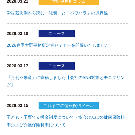
2026.03.21
大野事務所コラム
労災裁決例から読む「叱責」と「パワハラ」の境界線
2026.03.19
ニュース
2026春季大野事務所定例セミナーを開催いたしました
2026.03.17
ニュース
『月刊不動産』に寄稿しました【会社のSNS対策とモニタリン
グ】
2026.03.15
これまでの情報配信メール
子ども・子育て支援金制度について・協会けんぽの健康保険料
率および介護保険料率について