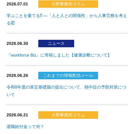
2026.07.01
大野事務所コラム
学ぶことを棄てる⁉ ―「人と人との関係性」から人事労務を考え
る㊼
2026.06.30
ニュース
『workforce Biz』に寄稿しました【健康診断について】
2026.06.26
これまでの情報配信メール
令和8年度の算定基礎届の提出について、熱中症の予防対策につ
いて
2026.06.21
大野事務所コラム
退職給付金って何？