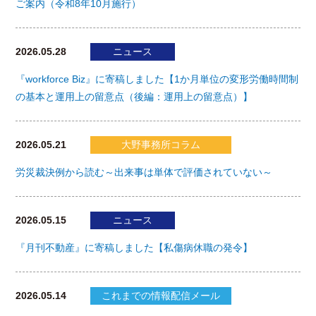
ご案内（令和8年10月施行）
2026.05.28
ニュース
『workforce Biz』に寄稿しました【1か月単位の変形労働時間制
の基本と運用上の留意点（後編：運用上の留意点）】
2026.05.21
大野事務所コラム
労災裁決例から読む～出来事は単体で評価されていない～
2026.05.15
ニュース
『月刊不動産』に寄稿しました【私傷病休職の発令】
2026.05.14
これまでの情報配信メール