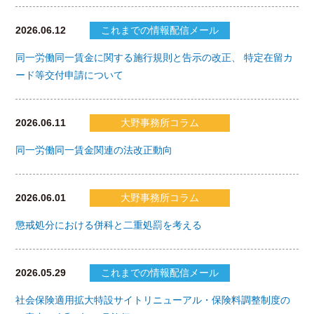
2026.06.12
これまでの情報配信メール
同一労働同一賃金に関する施行規則と告示の改正、 特定在留カ
ード等交付申請について
2026.06.11
大野事務所コラム
同一労働同一賃金関連の法改正動向
2026.06.01
大野事務所コラム
懲戒処分における併科と二重処罰を考える
2026.05.29
これまでの情報配信メール
社会保険適用拡大特設サイトリニューアル・保険料調整制度の