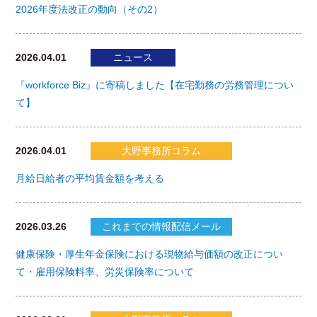
2026年度法改正の動向（その2）
2026.04.01
ニュース
『workforce Biz』に寄稿しました【在宅勤務の労務管理につい
て】
2026.04.01
大野事務所コラム
月給日給者の平均賃金額を考える
2026.03.26
これまでの情報配信メール
健康保険・厚生年金保険における現物給与価額の改正につい
て・雇用保険料率、労災保険率について