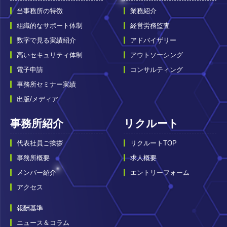
当事務所の特徴
業務紹介
組織的なサポート体制
経営労務監査
数字で見る実績紹介
アドバイザリー
高いセキュリティ体制
アウトソーシング
電子申請
コンサルティング
事務所セミナー実績
出版/メディア
事務所紹介
リクルート
代表社員ご挨拶
リクルートTOP
事務所概要
求人概要
メンバー紹介
エントリーフォーム
アクセス
報酬基準
ニュース＆コラム