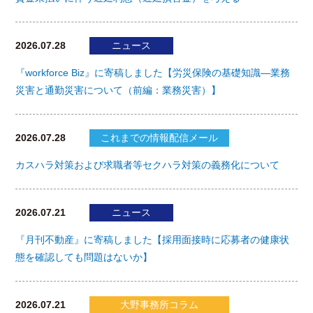
2026.07.28
ニュース
『workforce Biz』に寄稿しました【労災保険の基礎知識―業務
災害と通勤災害について（前編：業務災害）】
2026.07.28
これまでの情報配信メール
カスハラ対策および求職者等セクハラ対策の義務化について
2026.07.21
ニュース
『月刊不動産』に寄稿しました【採用面接時に応募者の健康状
態を確認しても問題はないか】
2026.07.21
大野事務所コラム