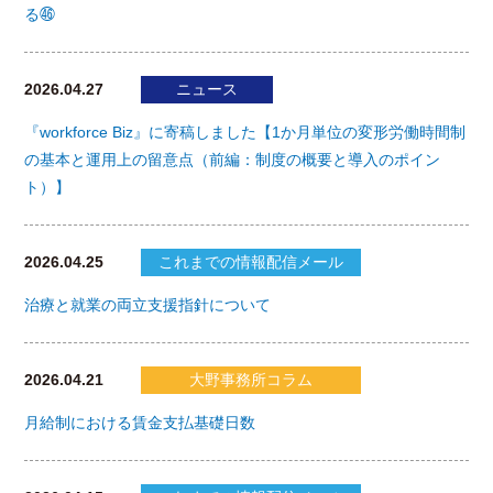
る㊻
2026.04.27
ニュース
『workforce Biz』に寄稿しました【1か月単位の変形労働時間制
の基本と運用上の留意点（前編：制度の概要と導入のポイン
ト）】
2026.04.25
これまでの情報配信メール
治療と就業の両立支援指針について
2026.04.21
大野事務所コラム
月給制における賃金支払基礎日数