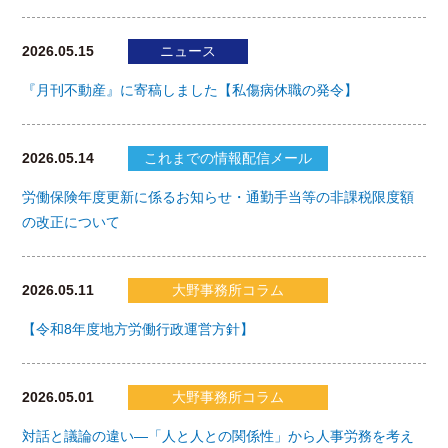
2026.05.15
ニュース
『月刊不動産』に寄稿しました【私傷病休職の発令】
2026.05.14
これまでの情報配信メール
労働保険年度更新に係るお知らせ・通勤手当等の非課税限度額
の改正について
2026.05.11
大野事務所コラム
【令和8年度地方労働行政運営方針】
2026.05.01
大野事務所コラム
対話と議論の違い―「人と人との関係性」から人事労務を考え