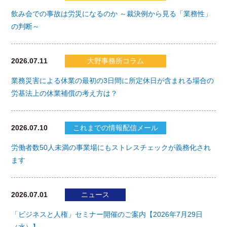
飲み会での事故は労災になるのか ～裁決例から見る「業務性」
の判断～
2026.07.11
大野事務所コラム
業務災害による休業の最初の3日間に所定休日が含まれる場合の
労基法上の休業補償の考え方は？
2026.07.10
これまでの情報配信メール
労働者数50人未満の事業場にもストレスチェックが義務化され
ます
2026.07.01
ニュース
「ビジネスと人権」セミナー開催のご案内【2026年7月29日
（水）】