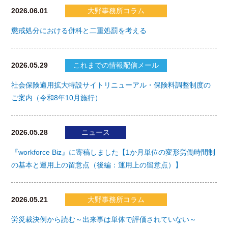
2026.06.01
大野事務所コラム
懲戒処分における併科と二重処罰を考える
2026.05.29
これまでの情報配信メール
社会保険適用拡大特設サイトリニューアル・保険料調整制度の
ご案内（令和8年10月施行）
2026.05.28
ニュース
『workforce Biz』に寄稿しました【1か月単位の変形労働時間制
の基本と運用上の留意点（後編：運用上の留意点）】
2026.05.21
大野事務所コラム
労災裁決例から読む～出来事は単体で評価されていない～