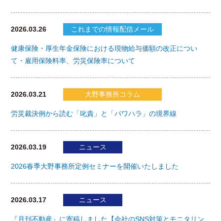
2026.03.26
これまでの情報配信メール
健康保険・厚生年金保険における現物給与価額の改正につい
て・雇用保険料率、労災保険率について
2026.03.21
大野事務所コラム
労災裁決例から読む「叱責」と「パワハラ」の境界線
2026.03.19
ニュース
2026春季大野事務所定例セミナーを開催いたしました
2026.03.17
ニュース
『月刊不動産』に寄稿しました【会社のSNS対策とモニタリン