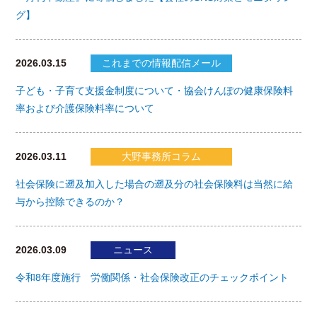
グ】
2026.03.15
これまでの情報配信メール
子ども・子育て支援金制度について・協会けんぽの健康保険料
率および介護保険料率について
2026.03.11
大野事務所コラム
社会保険に遡及加入した場合の遡及分の社会保険料は当然に給
与から控除できるのか？
2026.03.09
ニュース
令和8年度施行 労働関係・社会保険改正のチェックポイント