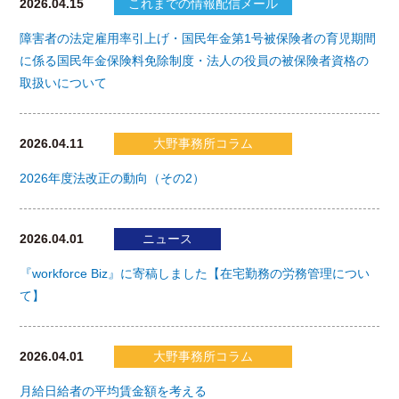
2026.04.15
これまでの情報配信メール
障害者の法定雇用率引上げ・国民年金第1号被保険者の育児期間
に係る国民年金保険料免除制度・法人の役員の被保険者資格の
取扱いについて
2026.04.11
大野事務所コラム
2026年度法改正の動向（その2）
2026.04.01
ニュース
『workforce Biz』に寄稿しました【在宅勤務の労務管理につい
て】
2026.04.01
大野事務所コラム
月給日給者の平均賃金額を考える