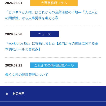
2026.03.01
大野事務所コラム
「ビジネスと人権」はこれからの企業活動の下地―「人と人と
の関係性」から人事労務を考える㊺
2026.02.26
ニュース
『workforce Biz』に寄稿しました【給与からの控除に関する基
本的なルールと留意点】
2026.02.21
これまでの情報配信メール
働く女性の健康管理について
HOME