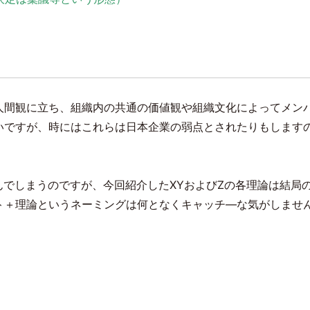
人間観に立ち、組織内の共通の価値観や組織文化によってメン
いですが、時にはこれらは日本企業の弱点とされたりもします
んでしまうのですが、今回紹介した
XY
および
Z
の各理論は結局
ト＋理論というネーミングは何となくキャッチ―な気がしませ