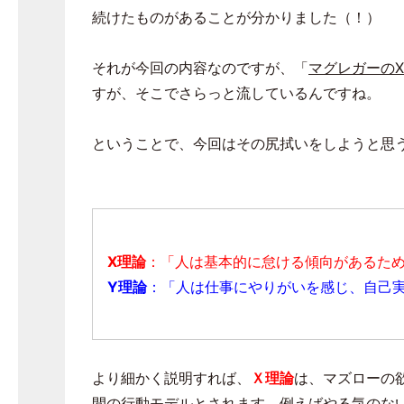
続けたものがあることが分かりました（！）
それが今回の内容なのですが、「
マグレガーのX
すが、そこでさらっと流しているんですね。
ということで、今回はその尻拭いをしようと思
X理論
：「人は基本的に怠ける傾向があるた
Y理論
：「人は仕事にやりがいを感じ、自己
より細かく説明すれば、
Ｘ理論
は、マズローの
間の行動モデルとされます。例えばやる気のな