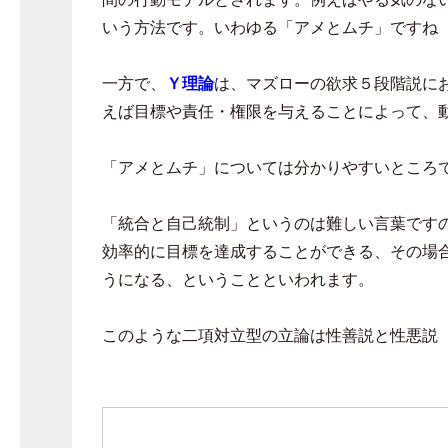
いう方法です。いわゆる「アメとムチ」ですね
一方で、
Ｙ理論
は、マズローの欲求５段階説に
えば目標や責任・権限を与えることによって、
「アメとムチ」については分かりやすいところ
「統合と自己統制」というのは難しい言葉です
効率的に目標を達成することができる、その場
うになる、ということといわれます。
このような二項対立型の立論は性善説と性悪説