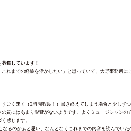
を募集しています！
「これまでの経験を活かしたい」と思っていて、大野事務所に
、すごく速く（
2
時間程度！）書き終えてしまう場合と少しずつ
ツの質にはあまり影響がないようです。よくミュージシャンの
づく感じます。
もなるのかぁと思い、なんとなくこれまでの内容を読んでいた