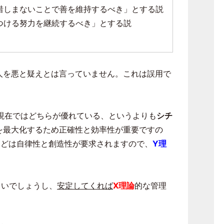
惜しまないことで善を維持するべき」とする説
つける努力を継続するべき」とする説
人を悪と疑えとは言っていません。これは誤用で
現在ではどちらが優れている、というよりも
シチ
を最大化するため正確性と効率性が重要ですの
などは自律性と創造性が要求されますので、
Y理
よいでしょうし、
安定してくれば
X理論
的な管理