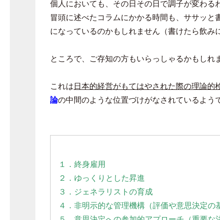
個人においても、その日その日で調子が変わる
冒頭に述べたコラムにかかる時間も、ササッと
になっているのかもしれません（書けたら飲み
ところで、ご存知の方もいらっしゃるかもしれ
これは
日本的経営がもてはやされた際の理論的
論
の中間のような位置づけがなされているよう
１．終身雇用
２．ゆっくりとした昇進
３．ジェネラリストの育成
４．非明示的な管理機構（評価や意思決定の
５．意思決定への参加的アプローチ（重要な