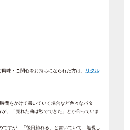
ご興味・ご関心をお持ちになられた方は、
リクル
時間をかけて書いていく場合など色々なパター
方が、「売れた曲は
秒で
できた」とか仰っていま
のですが、「後日触れる」と書いていて、無視し