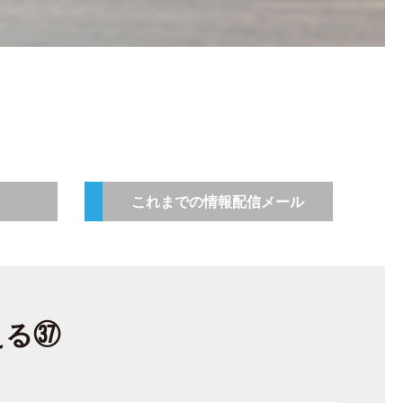
これまでの情報配信メール
える㊲