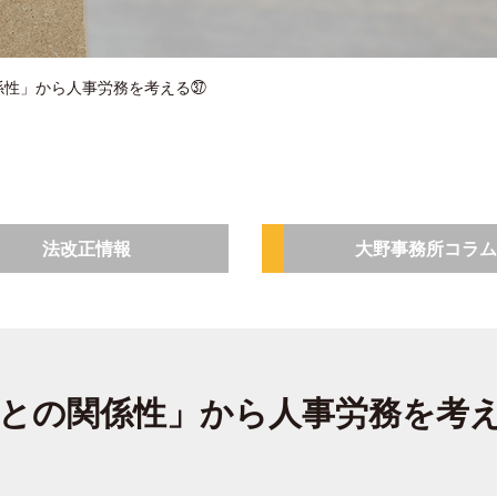
係性」から人事労務を考える㊲
法改正情報
大野事務所コラム
人との関係性」から人事労務を考