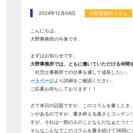
2024年12月04日
大野事務所コラム
こんにちは。
大野事務所の今泉です。
まずはお知らせです。
大野事務所では、ともに働いていただける仲間
「社労士事務所での仕事を通して成長したい」
ートページ
より詳細をご確認ください。
ご応募お待ちしております！！
さて本日の話題ですが、このコラムを書くとき
ンがあるのですが、書き終える速さとコンテン
すが、それは一部の人のことなんだなぁとつく
そんなこんなでこのコラムを書き続けて
36
回に