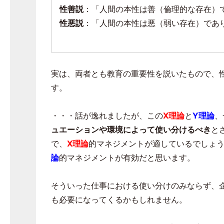
性善説
：「人間の本性は善（倫理的な存在）
性悪説
：「人間の本性は悪（弱い存在）であ
実は、両者とも教育の重要性を説いたもので、
す。
・・・話が逸れましたが、この
X理論
と
Y理論
、
ュエーションや環境によって使い分けるべき
と
で、
X理論
的マネジメントが適しているでしょ
論
的マネジメントが有効だと思います。
そういった仕事における使い分けのみならず、
も必要になってくるかもしれません。