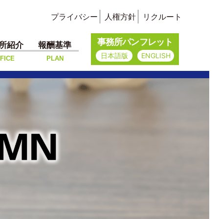
プライバシー
人権方針
リクルート
事務所パンフレット
所紹介
報酬基準
日本語版
ENGLISH
FICE
PLAN