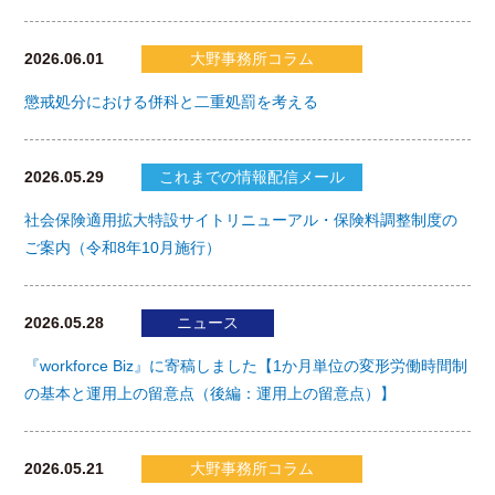
2026.06.01
大野事務所コラム
懲戒処分における併科と二重処罰を考える
2026.05.29
これまでの情報配信メール
社会保険適用拡大特設サイトリニューアル・保険料調整制度の
ご案内（令和8年10月施行）
2026.05.28
ニュース
『workforce Biz』に寄稿しました【1か月単位の変形労働時間制
の基本と運用上の留意点（後編：運用上の留意点）】
2026.05.21
大野事務所コラム