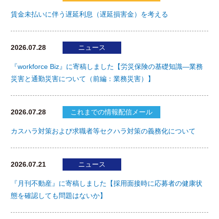
賃金未払いに伴う遅延利息（遅延損害金）を考える
2026.07.28
ニュース
『workforce Biz』に寄稿しました【労災保険の基礎知識―業務
災害と通勤災害について（前編：業務災害）】
2026.07.28
これまでの情報配信メール
カスハラ対策および求職者等セクハラ対策の義務化について
2026.07.21
ニュース
『月刊不動産』に寄稿しました【採用面接時に応募者の健康状
態を確認しても問題はないか】