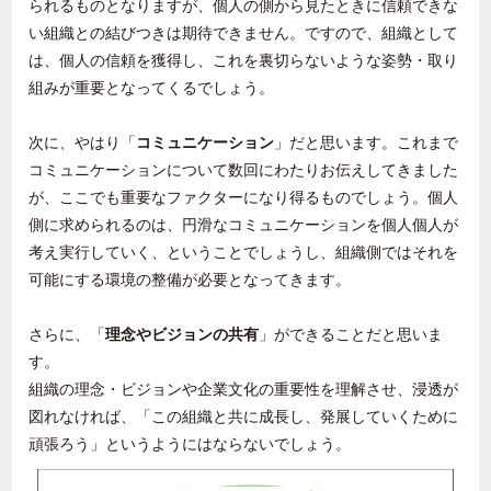
られるものとなりますが、個人の側から見たときに信頼できな
い組織との結びつきは期待できません。ですので、組織として
は、個人の信頼を獲得し、これを裏切らないような姿勢・取り
組みが重要となってくるでしょう。
次に、やはり「
コミュニケーション
」だと思います。これまで
コミュニケーションについて数回にわたりお伝えしてきました
が、ここでも重要なファクターになり得るものでしょう。個人
側に求められるのは、円滑なコミュニケーションを個人個人が
考え実行していく、ということでしょうし、組織側ではそれを
可能にする環境の整備が必要となってきます。
さらに、「
理念やビジョンの共有
」ができることだと思いま
す。
組織の理念・ビジョンや企業文化の重要性を理解させ、浸透が
図れなければ、「この組織と共に成長し、発展していくために
頑張ろう」というようにはならないでしょう。