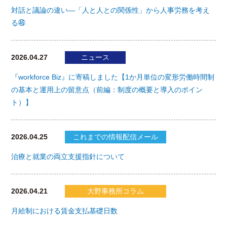
対話と議論の違い―「人と人との関係性」から人事労務を考え
る㊻
2026.04.27
ニュース
『workforce Biz』に寄稿しました【1か月単位の変形労働時間制
の基本と運用上の留意点（前編：制度の概要と導入のポイン
ト）】
2026.04.25
これまでの情報配信メール
治療と就業の両立支援指針について
2026.04.21
大野事務所コラム
月給制における賃金支払基礎日数