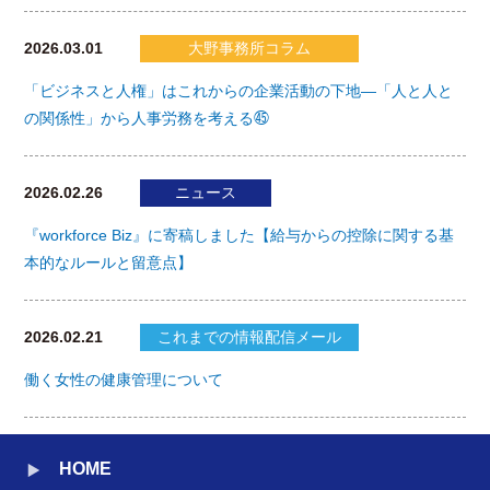
2026.03.01
大野事務所コラム
「ビジネスと人権」はこれからの企業活動の下地―「人と人と
の関係性」から人事労務を考える㊺
2026.02.26
ニュース
『workforce Biz』に寄稿しました【給与からの控除に関する基
本的なルールと留意点】
2026.02.21
これまでの情報配信メール
働く女性の健康管理について
HOME