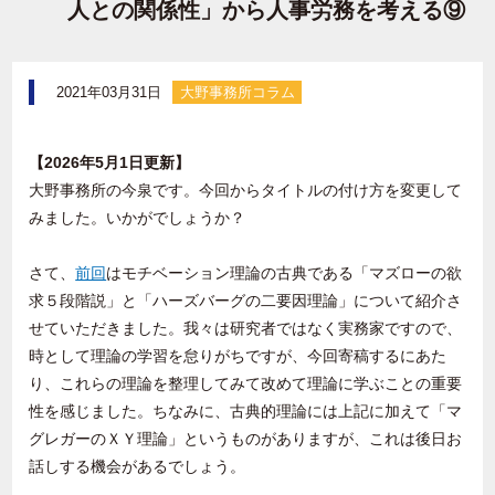
人との関係性」から人事労務を考える⑨
2021年03月31日
大野事務所コラム
【2026年5月1日更新】
大野事務所の今泉です。今回からタイトルの付け方を変更して
みました。いかがでしょうか？
さて、
前回
はモチベーション理論の古典である「マズローの欲
求５段階説」と「ハーズバーグの二要因理論」について紹介さ
せていただきました。我々は研究者ではなく実務家ですので、
時として理論の学習を怠りがちですが、今回寄稿するにあた
り、これらの理論を整理してみて改めて理論に学ぶことの重要
性を感じました。ちなみに、古典的理論には上記に加えて「マ
グレガーのＸＹ理論」というものがありますが、これは後日お
話しする機会があるでしょう。