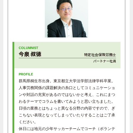
今泉 叔徳
特定社会保険労務士
パートナー社員
群馬県桐生市出身。東京都立大学法学部法律学科卒業。
人事労務関係の課題解決の糸口としてコミュニケーショ
ンや対話の充実があるのではないかと考え、これにまつ
わるテーマでコラムを書いてみようと思い立ちました。
日頃の業務とはちょっと異なる分野の内容ですので、ぎ
こちない表現となってしまっていたりすることはご了承
ください。
休日には地元の少年サッカーチームでコーチ（ボランテ