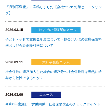
『月刊不動産』に寄稿しました【会社のSNS対策とモニタリン
グ】
2026.03.15
これまでの情報配信メール
子ども・子育て支援金制度について・協会けんぽの健康保険料
率および介護保険料率について
2026.03.11
大野事務所コラム
社会保険に遡及加入した場合の遡及分の社会保険料は当然に給
与から控除できるのか？
2026.03.09
ニュース
令和8年度施行 労働関係・社会保険改正のチェックポイント