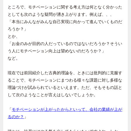
ところで、モチベーションに関する考え方は何となく分かった
としても次のような疑問が湧き上がります。例えば、、、
「本当にみんながみんな自己実現に向かって進んでいくものだ
ろうか？」
とか、
「お金のみが目的の人だっているのではないだろうか？そうい
う人にモチベーション向上は望めないのだろうか？」
など。
現在では前回紹介した古典的理論を、ときには批判的に克服す
ることで、モチベーションにまつわる様々な課題に対し多様な
理論づけが試みられているといえます。ただ、そもそもの話と
して次のようなことが言えはしないでしょうか。
「
モチベーションが上がったからといって、会社の業績が上が
るのか？
」