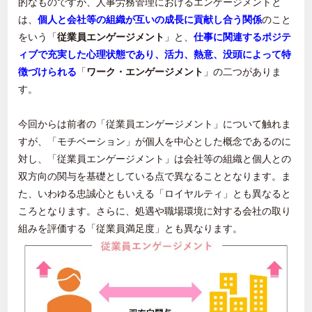
的なものですが、人事労務管理におけるエンゲージメントと
は、
個人と会社等の組織が互いの成長に貢献し合う関係
のこと
をいう「
従業員エンゲージメント
」と、
仕事に関連するポジテ
ィブで充実した心理状態であり、活力、熱意、没頭によって特
徴づけられる
「
ワーク・エンゲージメント
」の二つがありま
す。
今回からは前者の「従業員エンゲージメント」について触れま
すが、「モチベーション」が個人を中心とした概念であるのに
対し、「従業員エンゲージメント」は会社等の組織と個人との
双方向の関与を基礎としている点で異なることとなります。ま
た、いわゆる忠誠心ともいえる「ロイヤルティ」とも異なると
ころとなります。さらに、処遇や職場環境に対する会社の取り
組みを評価する「従業員満足度」とも異なります。