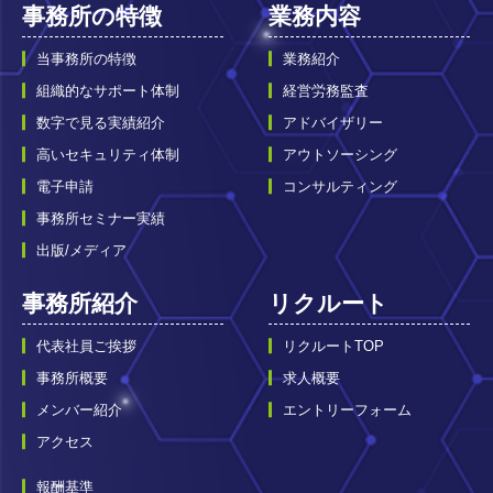
事務所の特徴
業務内容
当事務所の特徴
業務紹介
組織的なサポート体制
経営労務監査
数字で見る実績紹介
アドバイザリー
高いセキュリティ体制
アウトソーシング
電子申請
コンサルティング
事務所セミナー実績
出版/メディア
事務所紹介
リクルート
代表社員ご挨拶
リクルートTOP
事務所概要
求人概要
メンバー紹介
エントリーフォーム
アクセス
報酬基準