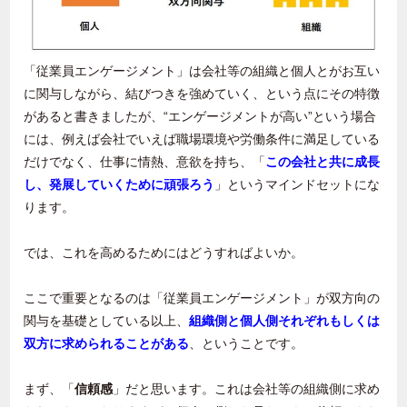
「従業員エンゲージメント」は会社等の組織と個人とがお互い
に関与しながら、結びつきを強めていく、という点にその特徴
があると書きましたが、“エンゲージメントが高い”という場合
には、例えば会社でいえば職場環境や労働条件に満足している
だけでなく、仕事に情熱、意欲を持ち、「
この会社と共に成長
し、発展していくために頑張ろう
」というマインドセットにな
ります。
では、これを高めるためにはどうすればよいか。
ここで重要となるのは「従業員エンゲージメント」が双方向の
関与を基礎としている以上、
組織側と個人側それぞれもしくは
双方に求められることがある
、ということです。
まず、「
信頼感
」だと思います。これは会社等の組織側に求め