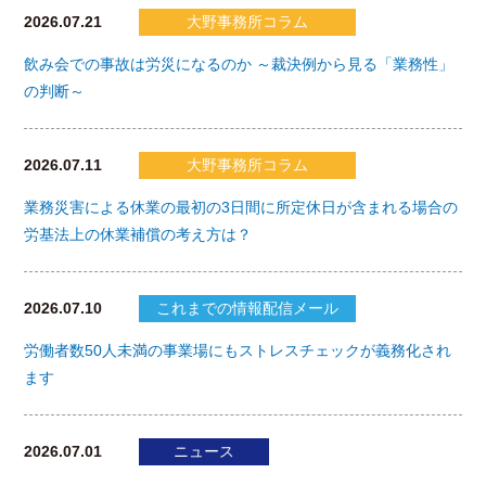
2026.07.21
大野事務所コラム
飲み会での事故は労災になるのか ～裁決例から見る「業務性」
の判断～
2026.07.11
大野事務所コラム
業務災害による休業の最初の3日間に所定休日が含まれる場合の
労基法上の休業補償の考え方は？
2026.07.10
これまでの情報配信メール
労働者数50人未満の事業場にもストレスチェックが義務化され
ます
2026.07.01
ニュース