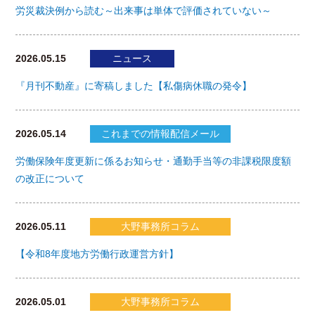
労災裁決例から読む～出来事は単体で評価されていない～
2026.05.15
ニュース
『月刊不動産』に寄稿しました【私傷病休職の発令】
2026.05.14
これまでの情報配信メール
労働保険年度更新に係るお知らせ・通勤手当等の非課税限度額
の改正について
2026.05.11
大野事務所コラム
【令和8年度地方労働行政運営方針】
2026.05.01
大野事務所コラム