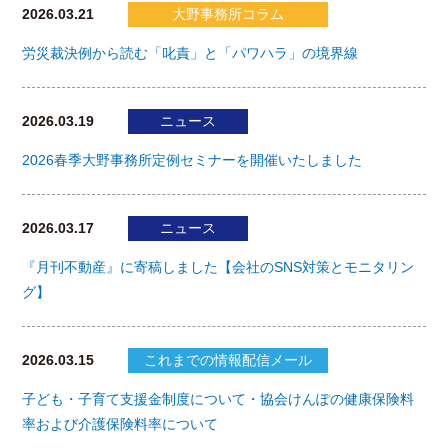
2026.03.21
大野事務所コラム
労災裁決例から読む「叱責」と「パワハラ」の境界線
2026.03.19
ニュース
2026春季大野事務所定例セミナーを開催いたしました
2026.03.17
ニュース
『月刊不動産』に寄稿しました【会社のSNS対策とモニタリン
グ】
2026.03.15
これまでの情報配信メール
子ども・子育て支援金制度について・協会けんぽの健康保険料
率および介護保険料率について