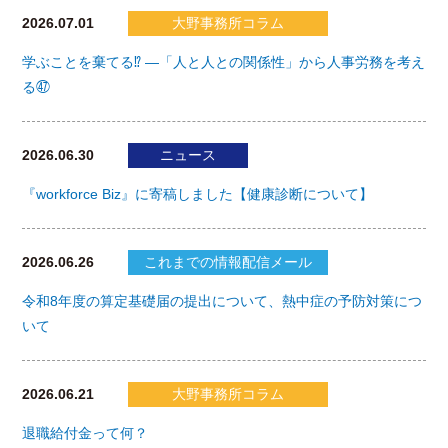
2026.07.01
大野事務所コラム
学ぶことを棄てる⁉ ―「人と人との関係性」から人事労務を考え
る㊼
2026.06.30
ニュース
『workforce Biz』に寄稿しました【健康診断について】
2026.06.26
これまでの情報配信メール
令和8年度の算定基礎届の提出について、熱中症の予防対策につ
いて
2026.06.21
大野事務所コラム
退職給付金って何？