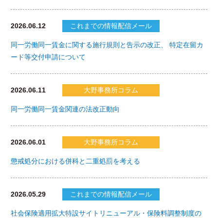
2026.06.12
これまでの情報配信メール
同一労働同一賃金に関する施行規則と告示の改正、 特定在留カ
ード等交付申請について
2026.06.11
大野事務所コラム
同一労働同一賃金関連の法改正動向
2026.06.01
大野事務所コラム
懲戒処分における併科と二重処罰を考える
2026.05.29
これまでの情報配信メール
社会保険適用拡大特設サイトリニューアル・保険料調整制度の