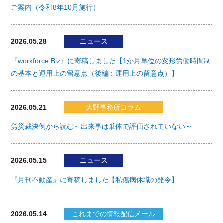
ご案内（令和8年10月施行）
2026.05.28
ニュース
『workforce Biz』に寄稿しました【1か月単位の変形労働時間制
の基本と運用上の留意点（後編：運用上の留意点）】
2026.05.21
大野事務所コラム
労災裁決例から読む～出来事は単体で評価されていない～
2026.05.15
ニュース
『月刊不動産』に寄稿しました【私傷病休職の発令】
2026.05.14
これまでの情報配信メール