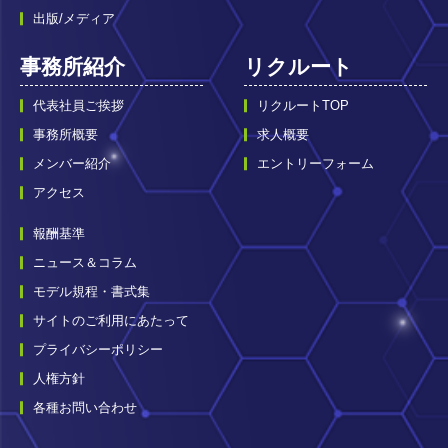
出版/メディア
事務所紹介
リクルート
代表社員ご挨拶
リクルートTOP
事務所概要
求人概要
メンバー紹介
エントリーフォーム
アクセス
報酬基準
ニュース＆コラム
モデル規程・書式集
サイトのご利用にあたって
プライバシーポリシー
人権方針
各種お問い合わせ