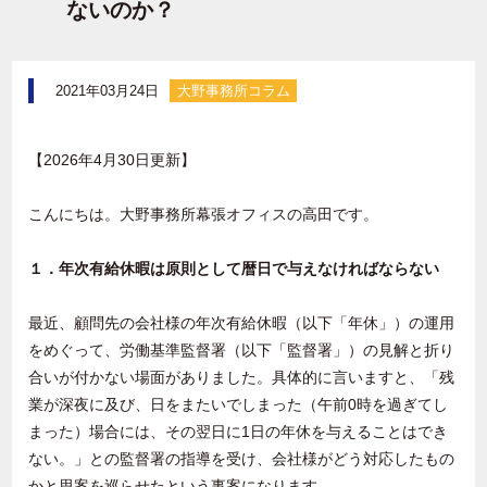
ないのか？
2021年03月24日
大野事務所コラム
【2026年4月30日更新】
こんにちは。大野事務所幕張オフィスの高田です。
１．年次有給休暇は原則として暦日で与えなければならない
最近、顧問先の会社様の年次有給休暇（以下「年休」）の運用
をめぐって、労働基準監督署（以下「監督署」）の見解と折り
合いが付かない場面がありました。具体的に言いますと、「残
業が深夜に及び、日をまたいでしまった（午前0時を過ぎてし
まった）場合には、その翌日に1日の年休を与えることはでき
ない。」との監督署の指導を受け、会社様がどう対応したもの
かと思案を巡らせたという事案になります。