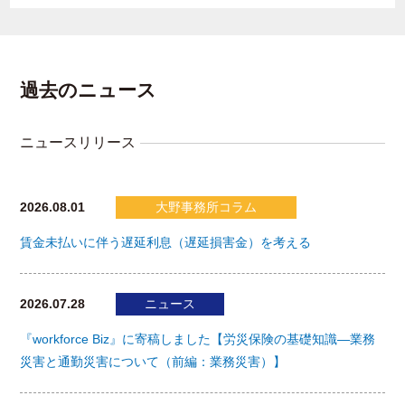
過去のニュース
ニュースリリース
2026.08.01
大野事務所コラム
賃金未払いに伴う遅延利息（遅延損害金）を考える
2026.07.28
ニュース
『workforce Biz』に寄稿しました【労災保険の基礎知識―業務
災害と通勤災害について（前編：業務災害）】