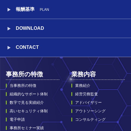
報酬基準
PLAN
DOWNLOAD
CONTACT
事務所の特徴
業務内容
当事務所の特徴
業務紹介
組織的なサポート体制
経営労務監査
数字で見る実績紹介
アドバイザリー
高いセキュリティ体制
アウトソーシング
電子申請
コンサルティング
事務所セミナー実績