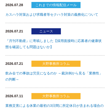
2026.07.28
これまでの情報配信メール
カスハラ対策および求職者等セクハラ対策の義務化について
2026.07.21
ニュース
『月刊不動産』に寄稿しました【採用面接時に応募者の健康状
態を確認しても問題はないか】
2026.07.21
大野事務所コラム
飲み会での事故は労災になるのか ～裁決例から見る「業務性」
の判断～
2026.07.11
大野事務所コラム
業務災害による休業の最初の3日間に所定休日が含まれる場合の