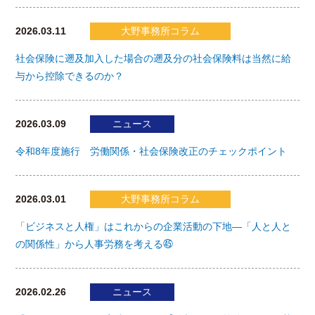
2026.03.11
大野事務所コラム
社会保険に遡及加入した場合の遡及分の社会保険料は当然に給
与から控除できるのか？
2026.03.09
ニュース
令和8年度施行 労働関係・社会保険改正のチェックポイント
2026.03.01
大野事務所コラム
「ビジネスと人権」はこれからの企業活動の下地―「人と人と
の関係性」から人事労務を考える㊺
2026.02.26
ニュース