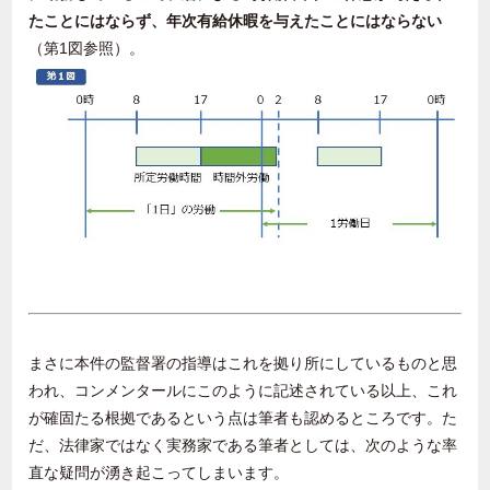
たことにはならず、年次有給休暇を与えたことにはならない
（第1図参照）。
まさに本件の監督署の指導はこれを拠り所にしているものと思
われ、コンメンタールにこのように記述されている以上、これ
が確固たる根拠であるという点は筆者も認めるところです。た
だ、法律家ではなく実務家である筆者としては、次のような率
直な疑問が湧き起こってしまいます。