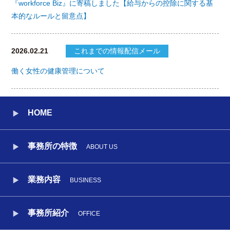
『workforce Biz』に寄稿しました【給与からの控除に関する基
本的なルールと留意点】
2026.02.21
これまでの情報配信メール
働く女性の健康管理について
HOME
事務所の特徴
ABOUT US
業務内容
BUSINESS
事務所紹介
OFFICE