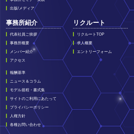
出版/メディア
事務所紹介
リクルート
代表社員ご挨拶
リクルートTOP
事務所概要
求人概要
メンバー紹介
エントリーフォーム
アクセス
報酬基準
ニュース＆コラム
モデル規程・書式集
サイトのご利用にあたって
プライバシーポリシー
人権方針
各種お問い合わせ