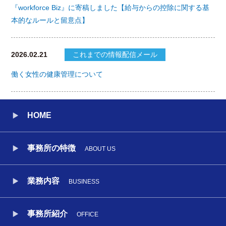
『workforce Biz』に寄稿しました【給与からの控除に関する基
本的なルールと留意点】
2026.02.21
これまでの情報配信メール
働く女性の健康管理について
HOME
事務所の特徴
ABOUT US
業務内容
BUSINESS
事務所紹介
OFFICE