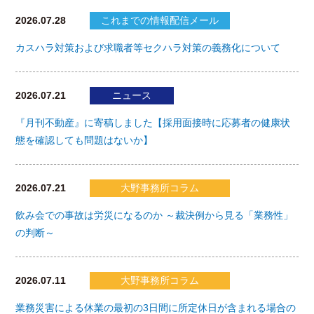
2026.07.28
これまでの情報配信メール
カスハラ対策および求職者等セクハラ対策の義務化について
2026.07.21
ニュース
『月刊不動産』に寄稿しました【採用面接時に応募者の健康状
態を確認しても問題はないか】
2026.07.21
大野事務所コラム
飲み会での事故は労災になるのか ～裁決例から見る「業務性」
の判断～
2026.07.11
大野事務所コラム
業務災害による休業の最初の3日間に所定休日が含まれる場合の