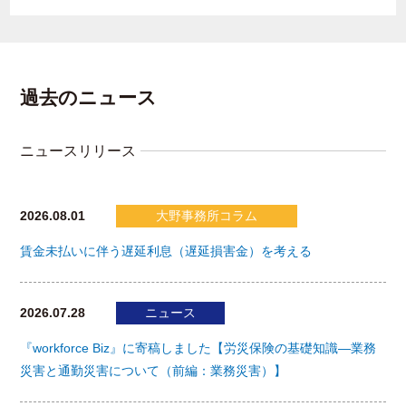
過去のニュース
ニュースリリース
2026.08.01
大野事務所コラム
賃金未払いに伴う遅延利息（遅延損害金）を考える
2026.07.28
ニュース
『workforce Biz』に寄稿しました【労災保険の基礎知識―業務
災害と通勤災害について（前編：業務災害）】