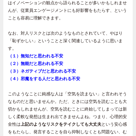
はイノベーションの観点から語られることが多いかもしれませ
んが、従業員エンゲージメントにも好影響をもたらす、という
ことも容易に理解できます。
なお、対人リスクとは次のようなものとされていて、やはり
「恥ずかしい」ということと深く関連しているように思いま
す。
（１）無知だと思われる不安
（２）無能だと思われる不安
（３）ネガティブだと思われる不安
（４）邪魔をする人だと思われる不安
このようなことに鈍感な人は「空気を読まない」と言われそう
なものだと思いませんか。ただ、ときには空気を読むことも大
切かもしれませんが、空気を読むことに終始してしまっては新
しく柔軟な発想は生まれ出てきませんよね。つまり、心理的安
全性は
上記のようなリスクをテイクしても大丈夫
という安心感
をもたらし、発言することを自ら抑制しなくとも問題ない、む