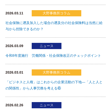
2026.03.11
大野事務所コラム
社会保険に遡及加入した場合の遡及分の社会保険料は当然に給
与から控除できるのか？
2026.03.09
ニュース
令和8年度施行 労働関係・社会保険改正のチェックポイント
2026.03.01
大野事務所コラム
「ビジネスと人権」はこれからの企業活動の下地―「人と人と
の関係性」から人事労務を考える㊺
2026.02.26
ニュース