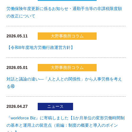
労働保険年度更新に係るお知らせ・通勤手当等の非課税限度額
の改正について
2026.05.11
大野事務所コラム
【令和8年度地方労働行政運営方針】
2026.05.01
大野事務所コラム
対話と議論の違い―「人と人との関係性」から人事労務を考え
る㊻
2026.04.27
ニュース
『workforce Biz』に寄稿しました【1か月単位の変形労働時間制
の基本と運用上の留意点（前編：制度の概要と導入のポイン