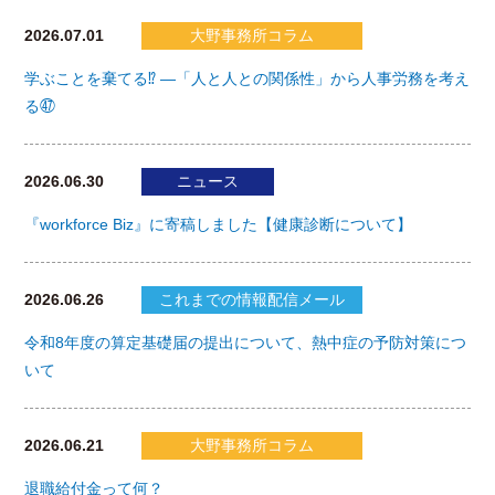
2026.07.01
大野事務所コラム
学ぶことを棄てる⁉ ―「人と人との関係性」から人事労務を考え
る㊼
2026.06.30
ニュース
『workforce Biz』に寄稿しました【健康診断について】
2026.06.26
これまでの情報配信メール
令和8年度の算定基礎届の提出について、熱中症の予防対策につ
いて
2026.06.21
大野事務所コラム
退職給付金って何？