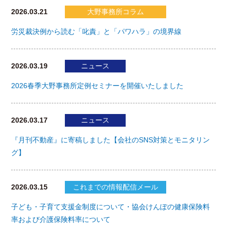
2026.03.21
大野事務所コラム
労災裁決例から読む「叱責」と「パワハラ」の境界線
2026.03.19
ニュース
2026春季大野事務所定例セミナーを開催いたしました
2026.03.17
ニュース
『月刊不動産』に寄稿しました【会社のSNS対策とモニタリン
グ】
2026.03.15
これまでの情報配信メール
子ども・子育て支援金制度について・協会けんぽの健康保険料
率および介護保険料率について