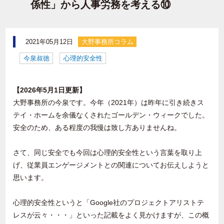
係性」から人事労務を考える⑩
2021年05月12日
大野事務所コラム
今泉叔徳
心理的安全性
【2026年5月1日更新】
大野事務所の今泉です。今年（2021年）は昨年に引き続きス
テイ・ホームを余儀なくされたゴールデン・ウィークでした。
安全のため、ある程度の我慢は致し方ありませんね。
さて、同じ安全でも今回は心理的安全性という言葉を取り上
げ、従業員エンゲージメントとの関連についてお伝えしようと
思います。
心理的安全性というと「
Google
社のプロジェクトアリストテ
レスが云々・・・」といった記載をよく見かけますが、この概