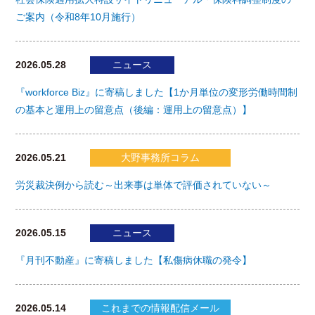
ご案内（令和8年10月施行）
2026.05.28
ニュース
『workforce Biz』に寄稿しました【1か月単位の変形労働時間制
の基本と運用上の留意点（後編：運用上の留意点）】
2026.05.21
大野事務所コラム
労災裁決例から読む～出来事は単体で評価されていない～
2026.05.15
ニュース
『月刊不動産』に寄稿しました【私傷病休職の発令】
2026.05.14
これまでの情報配信メール