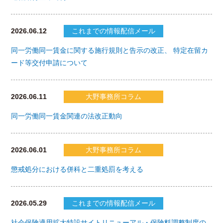
2026.06.12
これまでの情報配信メール
同一労働同一賃金に関する施行規則と告示の改正、 特定在留カ
ード等交付申請について
2026.06.11
大野事務所コラム
同一労働同一賃金関連の法改正動向
2026.06.01
大野事務所コラム
懲戒処分における併科と二重処罰を考える
2026.05.29
これまでの情報配信メール
社会保険適用拡大特設サイトリニューアル・保険料調整制度の