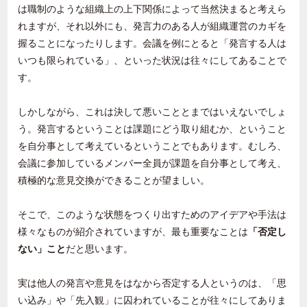
は職制のような組織上の上下関係によって当然決まると考えら
れますが、それ以外にも、発言力のある人が組織運営のカギを
握ることになったりします。会議を例にとると「発言する人は
いつも限られている」、といった状況は往々にしてあることで
す。
しかしながら、これは決して悪いこととまではいえないでしょ
う。発言するということは課題にどう取り組むか、ということ
を自分事として考えているということでもあります。むしろ、
会議に参加しているメンバー全員が課題を自分事として考え、
積極的な意見交換ができることが望ましい。
そこで、このような状態をつくり出すためのアイデアや手法は
様々なものが紹介されていますが、最も重要なことは
「否定し
ない」こと
だと思います。
実は他人の発言や意見をはなから否定する人というのは、「思
い込み」や「先入観」に囚われていることが往々にしてありま