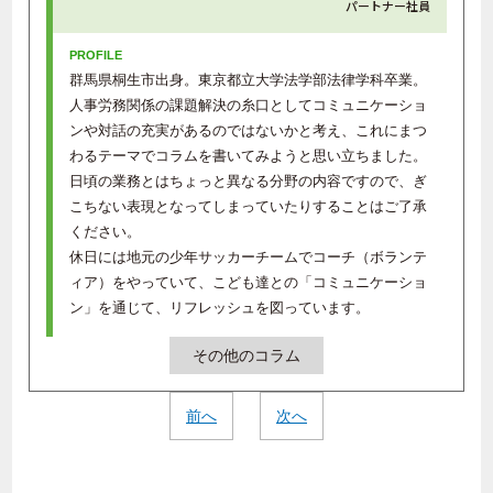
パートナー社員
群馬県桐生市出身。東京都立大学法学部法律学科卒業。
人事労務関係の課題解決の糸口としてコミュニケーショ
ンや対話の充実があるのではないかと考え、これにまつ
わるテーマでコラムを書いてみようと思い立ちました。
日頃の業務とはちょっと異なる分野の内容ですので、ぎ
こちない表現となってしまっていたりすることはご了承
ください。
休日には地元の少年サッカーチームでコーチ（ボランテ
ィア）をやっていて、こども達との「コミュニケーショ
ン」を通じて、リフレッシュを図っています。
その他のコラム
前へ
次へ