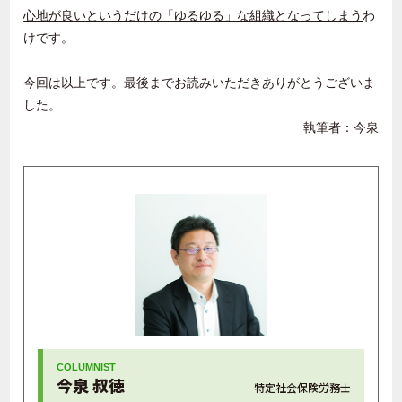
心地が良いというだけの「ゆるゆる」な組織となってしまう
わ
けです。
今回は以上です。最後までお読みいただきありがとうございま
した。
執筆者：今泉
今泉 叔徳
特定社会保険労務士