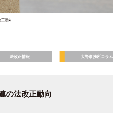
改正動向
法改正情報
大野事務所コラム
連の法改正動向