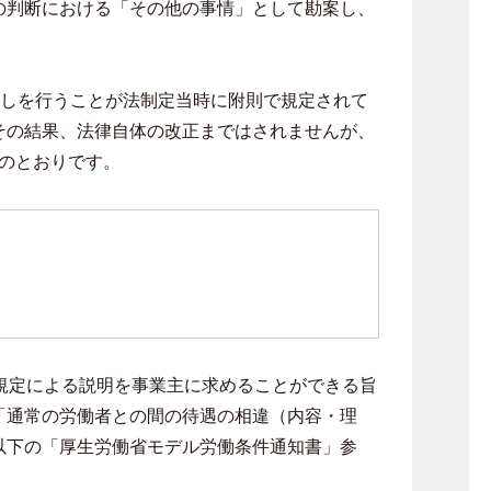
の判断における「その他の事情」として勘案し、
しを行うことが法制定当時に附則で規定されて
その結果、法律自体の改正まではされませんが、
のとおりです。
規定による説明を事業主に求めることができる旨
「通常の労働者との間の待遇の相違（内容・理
以下の「厚生労働省モデル労働条件通知書」参