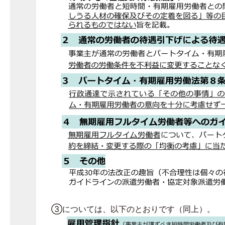
③については、以下のとおりです（同上）。