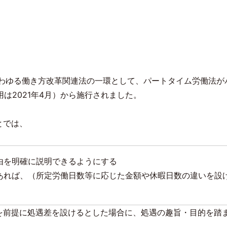
わゆる働き方改革関連法の一環として、パートタイム労働法が
用は
2021
年
4
月）から施行されました。
とでは、
由を明確に説明できるようにする
あれば、（所定労働日数等に応じた金額や休暇日数の違いを設
を前提に処遇差を設けるとした場合に、処遇の趣旨・目的を踏