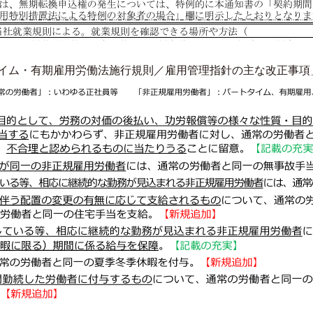
イム・有期雇用労働法施行規則／雇用管理指針の主な改正事項