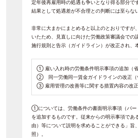
定年後再雇用時の処遇も争いとなり得る部分で
結果として処遇差が不合理との判断には至らな
非常に大まかにまとめると以上のとおりですが
いたため、見直しに向けた労働政策審議会での
施行規則と告示（ガイドライン）が改正され、
① 雇い入れ時の労働条件明示事項の追加（
② 同一労働同一賃金ガイドラインの改正（
③ 雇用管理の改善等に関する措置内容の改
①については、労働条件の書面明示事項（パー
を追加するものです。従来からの明示事項であ
由）等について説明を求めることができる」旨
照）。