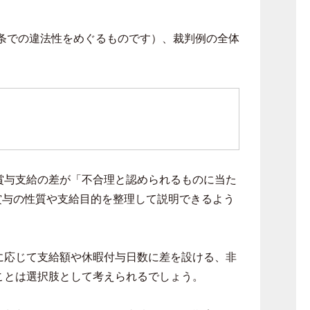
条での違法性をめぐるものです）、裁判例の全体
賞与支給の差が「不合理と認められるものに当た
賞与の性質や支給目的を整理して説明できるよう
に応じて支給額や休暇付与日数に差を設ける、非
ことは選択肢として考えられるでしょう。