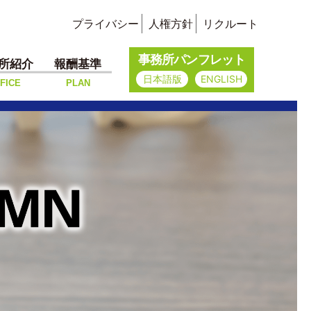
プライバシー
人権方針
リクルート
事務所パンフレット
所紹介
報酬基準
日本語版
ENGLISH
FICE
PLAN