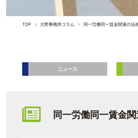
TOP
大野事務所コラム
同一労働同一賃金関連の法
ニュース
同一労働同一賃金関