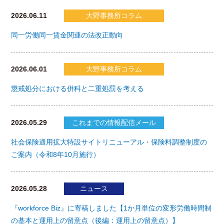
2026.06.11
大野事務所コラム
同一労働同一賃金関連の法改正動向
2026.06.01
大野事務所コラム
懲戒処分における併科と二重処罰を考える
2026.05.29
これまでの情報配信メール
社会保険適用拡大特設サイトリニューアル・保険料調整制度の
ご案内（令和8年10月施行）
2026.05.28
ニュース
『workforce Biz』に寄稿しました【1か月単位の変形労働時間制
の基本と運用上の留意点（後編：運用上の留意点）】