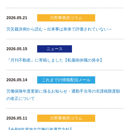
2026.05.21
大野事務所コラム
労災裁決例から読む～出来事は単体で評価されていない～
2026.05.15
ニュース
『月刊不動産』に寄稿しました【私傷病休職の発令】
2026.05.14
これまでの情報配信メール
労働保険年度更新に係るお知らせ・通勤手当等の非課税限度額
の改正について
2026.05.11
大野事務所コラム
【令和8年度地方労働行政運営方針】