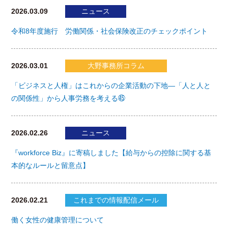
2026.03.09
ニュース
令和8年度施行 労働関係・社会保険改正のチェックポイント
2026.03.01
大野事務所コラム
「ビジネスと人権」はこれからの企業活動の下地―「人と人と
の関係性」から人事労務を考える㊺
2026.02.26
ニュース
『workforce Biz』に寄稿しました【給与からの控除に関する基
本的なルールと留意点】
2026.02.21
これまでの情報配信メール
働く女性の健康管理について