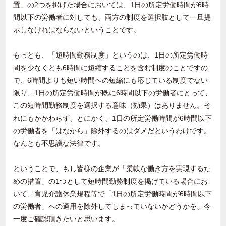
置」の2つを掲げた場合においては、1日の所定労働時間が6時
間以下の労働者に対しても、両方の制度を選択肢として一旦提
示しなければならないということです。
もっとも、「短時間勤務制度」というのは、1日の所定労働時
間を少なくとも6時間に短縮することを含む制度のことですの
で、6時間よりも短い時間への短縮にも応じている制度でない
限り、1日の所定労働時間が既に6時間以下の労働者にとって、
この短時間勤務制度を選択する意味（効果）はありません。そ
れにもかかわらず、とにかく、1日の所定労働時間が6時間以下
の労働者を「はなから」除外するのはダメだというわけです。
なんとも不思議な法律です。
ということで、もし皆様の企業が「柔軟な働き方を実現するた
めの措置」の1つとして短時間勤務制度を掲げている場合にお
いて、育児介護休業規程等で「1日の所定労働時間が6時間以下
の労働者」への適用を除外してしまっていないかどうかを、今
一度ご確認頂きたいと思います。