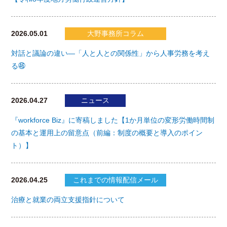
2026.05.01
大野事務所コラム
対話と議論の違い―「人と人との関係性」から人事労務を考え
る㊻
2026.04.27
ニュース
『workforce Biz』に寄稿しました【1か月単位の変形労働時間制
の基本と運用上の留意点（前編：制度の概要と導入のポイン
ト）】
2026.04.25
これまでの情報配信メール
治療と就業の両立支援指針について