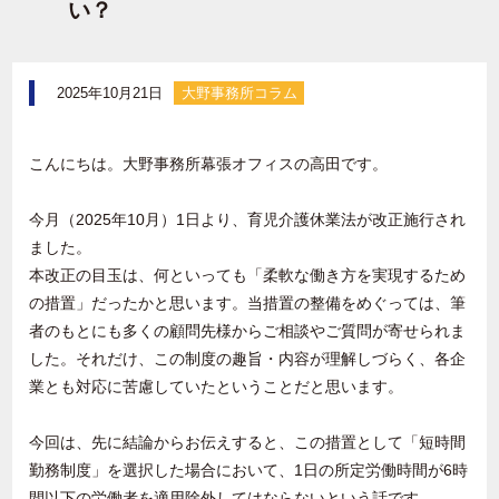
い？
2025年10月21日
大野事務所コラム
こんにちは。大野事務所幕張オフィスの高田です。
今月（2025年10月）1日より、育児介護休業法が改正施行され
ました。
本改正の目玉は、何といっても「柔軟な働き方を実現するため
の措置」だったかと思います。当措置の整備をめぐっては、筆
者のもとにも多くの顧問先様からご相談やご質問が寄せられま
した。それだけ、この制度の趣旨・内容が理解しづらく、各企
業とも対応に苦慮していたということだと思います。
今回は、先に結論からお伝えすると、この措置として「短時間
勤務制度」を選択した場合において、1日の所定労働時間が6時
間以下の労働者を適用除外してはならないという話です。