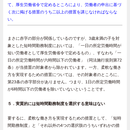
て、厚生労働省令で定めるところにより、労働者の申出に基づ
く次に掲げる措置のうち二以上の措置を講じなければならな
い。
まさに赤字の部分が関係しているのですが、3歳未満の子を対
象とした短時間勤務制度においては、「一日の所定労働時間が
短い労働者として厚生労働省令で定めるもの」、すなわち「一
日の所定労働時間が六時間以下の労働者」（同法施行規則第72
条）が当措置の対象者から除かれています。一方、柔軟な働き
方を実現するための措置については、その対象者のところに、
第23条の赤字部分がありません。つまり、1日の所定労働時間
が6時間以下の労働者を除いていないということです。
５．実質的には短時間勤務制度を選択する意味はない
要するに、柔軟な働き方を実現するための措置として、「短時
間勤務制度」と「それ以外の4つの選択肢のうちいずれかの措