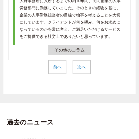
大野事務所に入所するまでの約10年間、民間企業の人事
労務部門に勤務していました。そのときの経験を基に、
企業の人事労務担当者の目線で物事を考えることを大切
にしています。クライアントが何を望み、何をお求めに
なっているのかを常に考え、ご満足いただけるサービス
をご提供できる社労士でありたいと思っています。
その他のコラム
前へ
次へ
過去のニュース