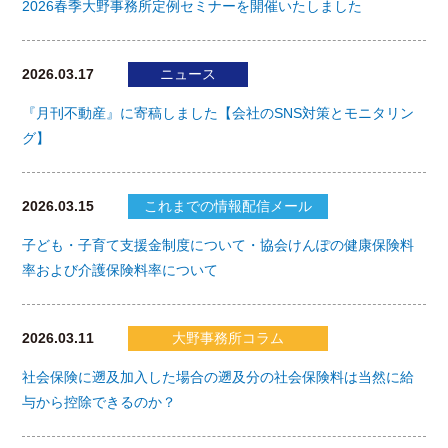
2026春季大野事務所定例セミナーを開催いたしました
2026.03.17
ニュース
『月刊不動産』に寄稿しました【会社のSNS対策とモニタリン
グ】
2026.03.15
これまでの情報配信メール
子ども・子育て支援金制度について・協会けんぽの健康保険料
率および介護保険料率について
2026.03.11
大野事務所コラム
社会保険に遡及加入した場合の遡及分の社会保険料は当然に給
与から控除できるのか？