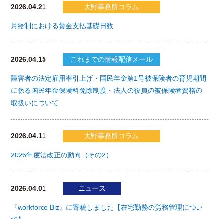
2026.04.21
大野事務所コラム
月給制における賃金支払基礎日数
2026.04.15
これまでの情報配信メール
障害者の法定雇用率引上げ・国民年金第1号被保険者の育児期間
に係る国民年金保険料免除制度・法人の役員の被保険者資格の
取扱いについて
2026.04.11
大野事務所コラム
2026年度法改正の動向（その2）
2026.04.01
ニュース
『workforce Biz』に寄稿しました【在宅勤務の労務管理につい