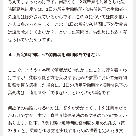
考えてしまったわけです。何故なら、3歳未満を対象とした短
時間勤務制度では、1日の所定労働時間が6時間以下の労働者へ
の適用は除外されているからです。この点について疑問を抱い
た人は多かったらしく、この「1日の所定が6時間以下の労働者
は適用除外してよいか？」といった質問は、労働局にも多く寄
せられていたそうです。
４．所定6時間以下の労働者を適用除外できない
ここで、ようやく本稿で筆者が述べたかったことに行き着くわ
けですが、柔軟な働き方を実現するための措置において短時間
勤務制度を選択した場合に、1日の所定労働時間が6時間以下の
労働者は、適用除外「できない」というのが結論です。
何故その結論になるのかは、答えが分かってしまえば簡単だっ
たわけですが、実は、育児介護休業法の条文そのものに答えが
あります。以下、3歳未満の短時間勤務制度を定めた条文（第
23条）と、柔軟な働き方を実現するための措置を定めた条文