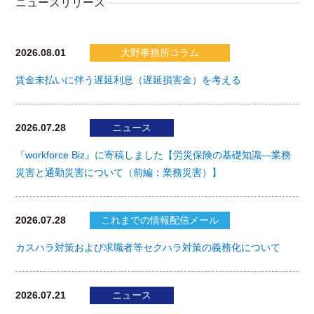
ニュースリリース
2026.08.01
大野事務所コラム
賃金未払いに伴う遅延利息（遅延損害金）を考える
2026.07.28
ニュース
『workforce Biz』に寄稿しました【労災保険の基礎知識―業務
災害と通勤災害について（前編：業務災害）】
2026.07.28
これまでの情報配信メール
カスハラ対策および求職者等セクハラ対策の義務化について
2026.07.21
ニュース