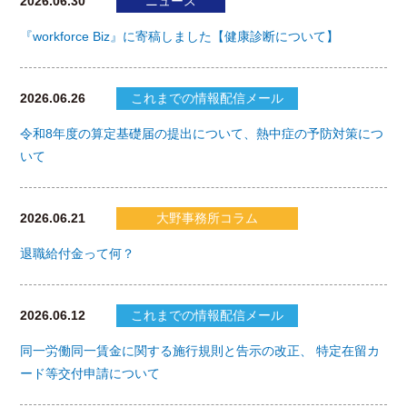
2026.06.30
ニュース
『workforce Biz』に寄稿しました【健康診断について】
2026.06.26
これまでの情報配信メール
令和8年度の算定基礎届の提出について、熱中症の予防対策につ
いて
2026.06.21
大野事務所コラム
退職給付金って何？
2026.06.12
これまでの情報配信メール
同一労働同一賃金に関する施行規則と告示の改正、 特定在留カ
ード等交付申請について