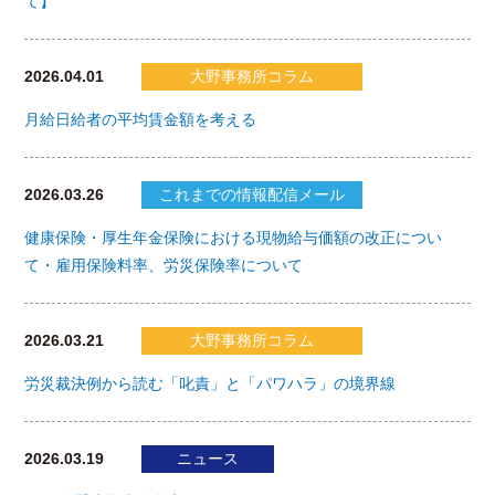
て】
2026.04.01
大野事務所コラム
月給日給者の平均賃金額を考える
2026.03.26
これまでの情報配信メール
健康保険・厚生年金保険における現物給与価額の改正につい
て・雇用保険料率、労災保険率について
2026.03.21
大野事務所コラム
労災裁決例から読む「叱責」と「パワハラ」の境界線
2026.03.19
ニュース