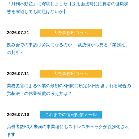
『月刊不動産』に寄稿しました【採用面接時に応募者の健康状
態を確認しても問題はないか】
2026.07.21
大野事務所コラム
飲み会での事故は労災になるのか ～裁決例から見る「業務性」
の判断～
2026.07.11
大野事務所コラム
業務災害による休業の最初の3日間に所定休日が含まれる場合の
労基法上の休業補償の考え方は？
2026.07.10
これまでの情報配信メール
労働者数50人未満の事業場にもストレスチェックが義務化され
ます