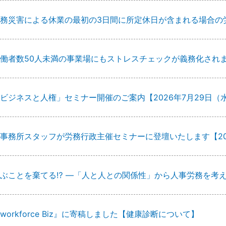
務災害による休業の最初の3日間に所定休日が含まれる場合の
働者数50人未満の事業場にもストレスチェックが義務化され
ビジネスと人権」セミナー開催のご案内【2026年7月29日（
事務所スタッフが労務行政主催セミナーに登壇いたします【20
ぶことを棄てる⁉ ―「人と人との関係性」から人事労務を考
workforce Biz』に寄稿しました【健康診断について】