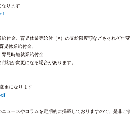
になります
df
業給付金、育児休業等給付（※）の支給限度額などもそれぞれ
育児休業給付金、
時短就業給付金
給付額が変更になる場合があります。
が変更になります
pdf
のニュースやコラムを定期的に掲載しておりますので、是非ご