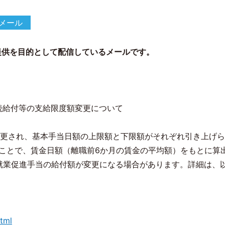
メール
提供を目的として配信しているメールです。
続給付等の支給限度額変更について
変更され、基本手当日額の上限額と下限額がそれぞれ引き上げ
のことで、賃金日額（離職前6か月の賃金の平均額）をもとに算
就業促進手当の給付額が変更になる場合があります。詳細は、
tml