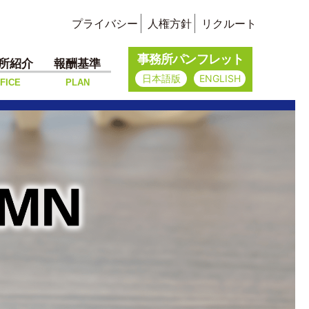
プライバシー
人権方針
リクルート
事務所パンフレット
所紹介
報酬基準
日本語版
ENGLISH
FICE
PLAN