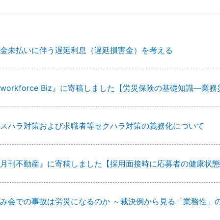
金未払いに伴う遅延利息（遅延損害金）を考える
workforce Biz』に寄稿しました【労災保険の基礎知識
スハラ対策および求職者等セクハラ対策の義務化について
月刊不動産』に寄稿しました【採用面接時に応募者の健康状態
み会での事故は労災になるのか ～裁決例から見る「業務性」