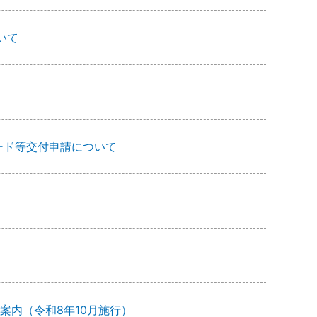
いて
ード等交付申請について
案内（令和8年10月施行）