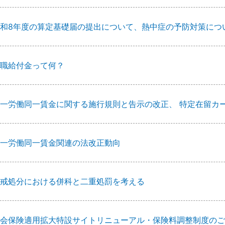
和8年度の算定基礎届の提出について、熱中症の予防対策につ
職給付金って何？
一労働同一賃金に関する施行規則と告示の改正、 特定在留カ
一労働同一賃金関連の法改正動向
戒処分における併科と二重処罰を考える
会保険適用拡大特設サイトリニューアル・保険料調整制度のご