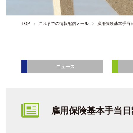
TOP
これまでの情報配信メール
雇用保険基本手当
ニュース
雇用保険基本手当日