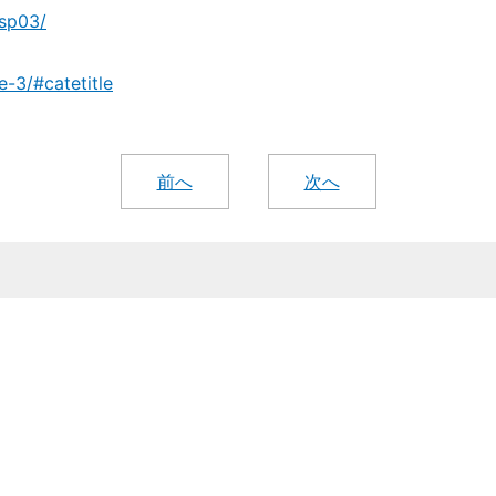
/sp03/
-3/#catetitle
前へ
次へ