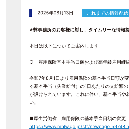
2025年08月13日
これまでの情報配信
※弊事務所のお客様に対し、タイムリーな情報
本日は以下についてご案内します。
○ 雇用保険基本手当日額および高年齢雇用継
令和7年8月1日より雇用保険の基本手当日額が
る基本手当（失業給付）の1日あたりの支給額
が設けられています。これに伴い、基本手当や
い。
■厚生労働省 雇用保険の基本手当日額の変更
https://www.mhlw.go.jp/stf/newpage_59748.h