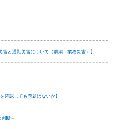
―業務災害と通勤災害について（前編：業務災害）】
を確認しても問題はないか】
の判断～