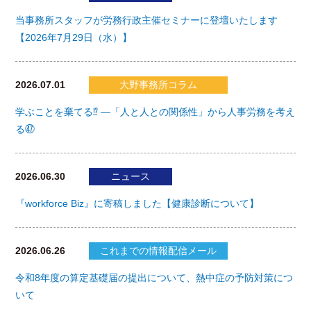
当事務所スタッフが労務行政主催セミナーに登壇いたします
【2026年7月29日（水）】
2026.07.01
大野事務所コラム
学ぶことを棄てる⁉ ―「人と人との関係性」から人事労務を考え
る㊼
2026.06.30
ニュース
『workforce Biz』に寄稿しました【健康診断について】
2026.06.26
これまでの情報配信メール
令和8年度の算定基礎届の提出について、熱中症の予防対策につ
いて