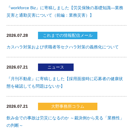
『workforce Biz』に寄稿しました【労災保険の基礎知識―業務
災害と通勤災害について（前編：業務災害）】
2026.07.28
これまでの情報配信メール
カスハラ対策および求職者等セクハラ対策の義務化について
2026.07.21
ニュース
『月刊不動産』に寄稿しました【採用面接時に応募者の健康状
態を確認しても問題はないか】
2026.07.21
大野事務所コラム
飲み会での事故は労災になるのか ～裁決例から見る「業務性」
の判断～