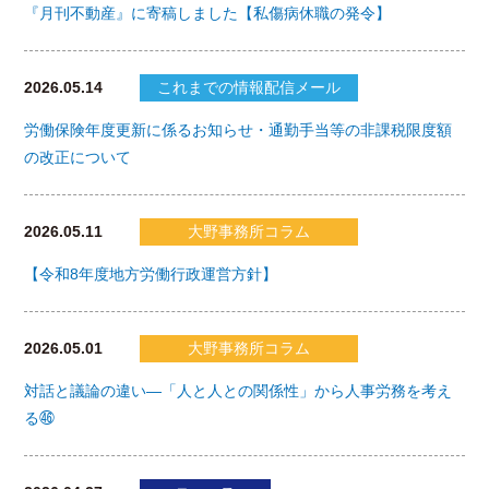
『月刊不動産』に寄稿しました【私傷病休職の発令】
2026.05.14
これまでの情報配信メール
労働保険年度更新に係るお知らせ・通勤手当等の非課税限度額
の改正について
2026.05.11
大野事務所コラム
【令和8年度地方労働行政運営方針】
2026.05.01
大野事務所コラム
対話と議論の違い―「人と人との関係性」から人事労務を考え
る㊻