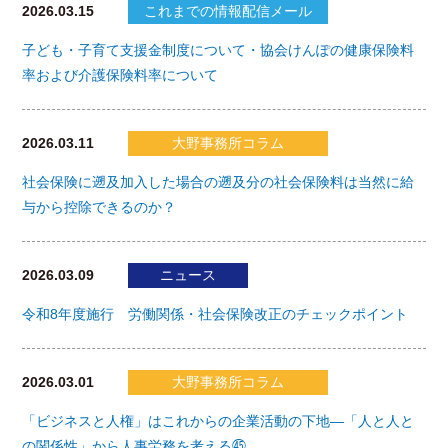
2026.03.15
これまでの情報配信メール
子ども・子育て支援金制度について・協会けんぽの健康保険料
率および介護保険料率について
2026.03.11
大野事務所コラム
社会保険に遡及加入した場合の遡及分の社会保険料は当然に給
与から控除できるのか？
2026.03.09
ニュース
令和8年度施行 労働関係・社会保険改正のチェックポイント
2026.03.01
大野事務所コラム
「ビジネスと人権」はこれからの企業活動の下地―「人と人と
の関係性」から人事労務を考える㊺