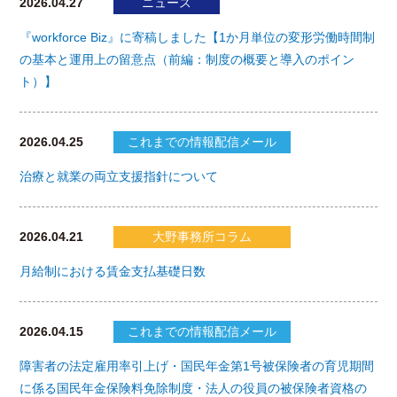
2026.04.27
ニュース
『workforce Biz』に寄稿しました【1か月単位の変形労働時間制
の基本と運用上の留意点（前編：制度の概要と導入のポイン
ト）】
2026.04.25
これまでの情報配信メール
治療と就業の両立支援指針について
2026.04.21
大野事務所コラム
月給制における賃金支払基礎日数
2026.04.15
これまでの情報配信メール
障害者の法定雇用率引上げ・国民年金第1号被保険者の育児期間
に係る国民年金保険料免除制度・法人の役員の被保険者資格の