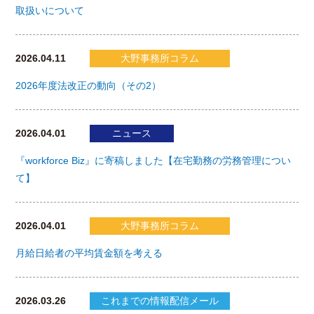
取扱いについて
2026.04.11
大野事務所コラム
2026年度法改正の動向（その2）
2026.04.01
ニュース
『workforce Biz』に寄稿しました【在宅勤務の労務管理につい
て】
2026.04.01
大野事務所コラム
月給日給者の平均賃金額を考える
2026.03.26
これまでの情報配信メール