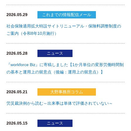
2026.05.29
これまでの情報配信メール
社会保険適用拡大特設サイトリニューアル・保険料調整制度の
ご案内（令和8年10月施行）
2026.05.28
ニュース
『workforce Biz』に寄稿しました【1か月単位の変形労働時間制
の基本と運用上の留意点（後編：運用上の留意点）】
2026.05.21
大野事務所コラム
労災裁決例から読む～出来事は単体で評価されていない～
2026.05.15
ニュース