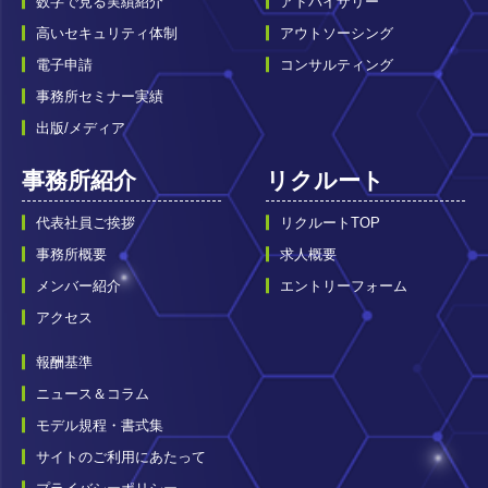
数字で見る実績紹介
アドバイザリー
高いセキュリティ体制
アウトソーシング
電子申請
コンサルティング
事務所セミナー実績
出版/メディア
事務所紹介
リクルート
代表社員ご挨拶
リクルートTOP
事務所概要
求人概要
メンバー紹介
エントリーフォーム
アクセス
報酬基準
ニュース＆コラム
モデル規程・書式集
サイトのご利用にあたって