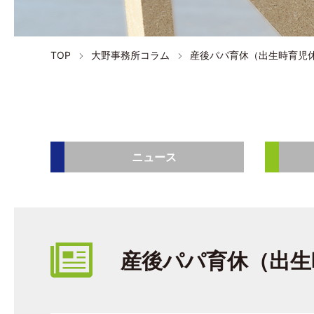
TOP
大野事務所コラム
産後パパ育休（出生時育児
ニュース
産後パパ育休（出生