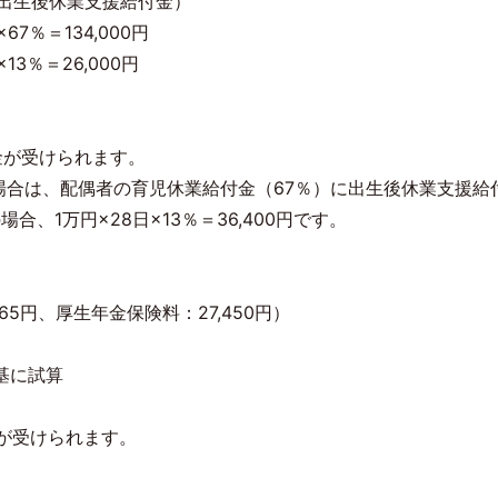
出生後休業支援給付金）
％＝134,000円
3％＝26,000円
付金が受けられます。
合は、配偶者の育児休業給付金（67％）に出生後休業支援給
、1万円×28日×13％＝36,400円です。
65円、厚生年金保険料：27,450円）
基に試算
除が受けられます。