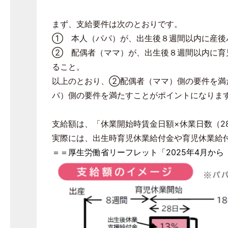
まず、支給要件は次のとおりです。
① 本人（パパ）が、出生後８週間以内に産後
② 配偶者（ママ）が、出生後８週間以内に育
ること。
以上のとおり、②配偶者（ママ）側の要件を満
パ）側の要件を満たすことがポイントになりま
支給額は、「休業開始時賃金日額×休業日数（28
実際には、出生時育児休業給付金や育児休業給
＝＝厚生労働省リーフレット「2025年4月か