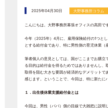
2025年04月30日
大野事務所コラム
こんにちは。大野事務所幕張オフィスの高田で
今年（2025年）4月に、雇用保険給付の1つ
とする給付金であり、特に男性側の育児休業（
筆者個人の意見としては、国がここまでお膳立
る目的は給付金を得るためではありませんし、
取得を阻む大きな要因が経済的なデメリットで
感じます。ということで、今回は、特に新たに
１．出生後休業支援給付金とは
今回は、男性（パパ）側の目線で大雑把に説明