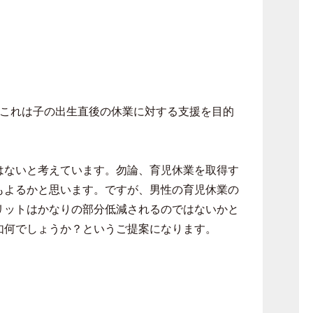
、これは子の出生直後の休業に対する支援を目的
はないと考えています。勿論、育児休業を取得す
もよるかと思います。ですが、男性の育児休業の
リットはかなりの部分低減されるのではないかと
如何でしょうか？というご提案になります。