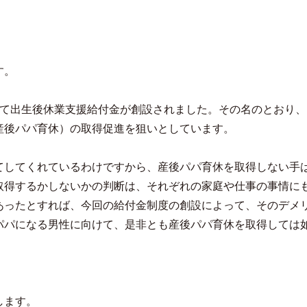
す。
として出生後休業支援給付金が創設されました。その名のとおり
産後パパ育休）の取得促進を狙いとしています。
てしてくれているわけですから、産後パパ育休を取得しない手
取得するかしないかの判断は、それぞれの家庭や仕事の事情に
あったとすれば、今回の給付金制度の創設によって、そのデメ
パパになる男性に向けて、是非とも産後パパ育休を取得しては
します。