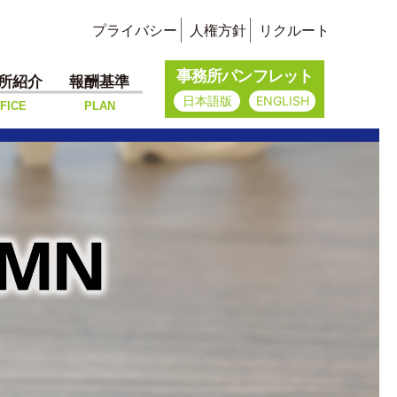
プライバシー
人権方針
リクルート
事務所パンフレット
所紹介
報酬基準
日本語版
ENGLISH
FICE
PLAN