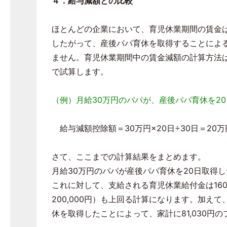
４．給与減額との比較
ほとんどの企業において、育児休業期間の賃金
したがって、産後パパ育休を取得することによ
ません。育児休業期間中の賃金減額の計算方法
で試算します。
（例）月給30万円のパパが、産後パパ育休を2
給与減額控除額＝30万円×20日÷30日＝20万
さて、ここまでの計算結果をまとめます。
月給30万円のパパが産後パパ育休を20日取得
これに対して、支給される育児休業給付金は160,00
200,000円）も上回る計算になります。加え
休を取得したことによって、家計に81,030円