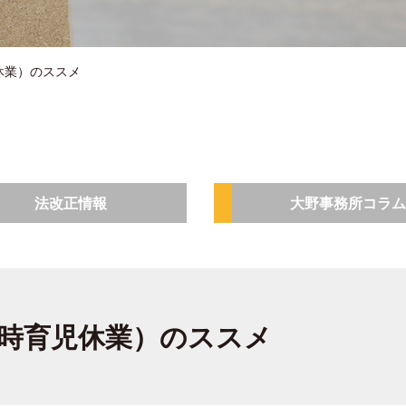
休業）のススメ
法改正情報
大野事務所コラム
時育児休業）のススメ