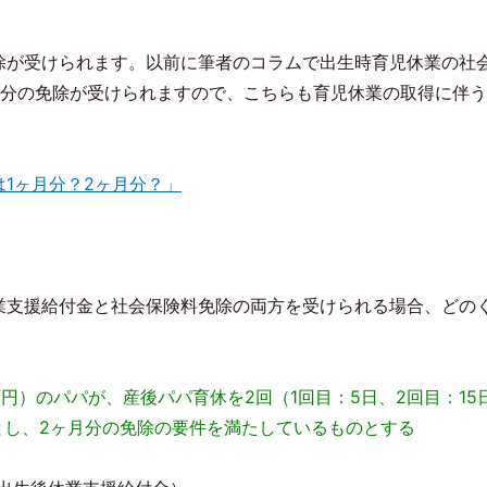
除が受けられます。以前に筆者のコラムで出生時育児休業の社
月分の免除が受けられますので、こちらも育児休業の取得に伴
1ヶ月分？2ヶ月分？」
業支援給付金と社会保険料免除の両方を受けられる場合、どの
円）のパパが、産後パパ育休を2回（1回目：5日、2回目：15
し、2ヶ月分の免除の要件を満たしているものとする