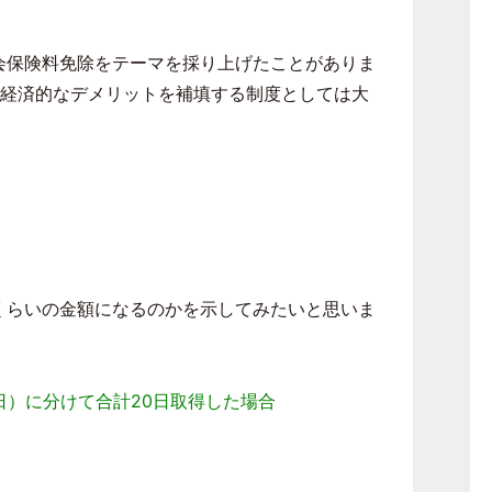
会保険料免除をテーマを採り上げたことがありま
う経済的なデメリットを補填する制度としては大
くらいの金額になるのかを示してみたいと思いま
日）に分けて合計20日取得した場合