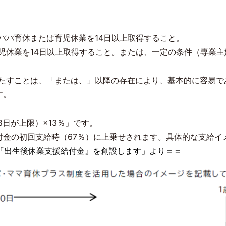
パパ育休または育児休業を14日以上取得すること。
児休業を14日以上取得すること。または、一定の条件（専業主
たすことは、「または、」以降の存在により、基本的に容易で
す。
日が上限）×13％」です。
付金の初回支給時（67％）に上乗せされます。具体的な支給イ
ら『出生後休業支援給付金』を創設します」より＝＝