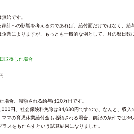
は無給です。
る家計への影響を考えるのであれば、給付面だけではなく、給
は企業によりますが、もっとも一般的な例として、月の暦日数
0日取得した場合
円
した場合、減額される給与は20万円です。
0円、社会保険料免除は84,630円ですので、なんと、収入の方が44
て、ママの育児休業給付金も増額される場合、前記の条件では36
のプラスをもたらすという試算結果になりました。