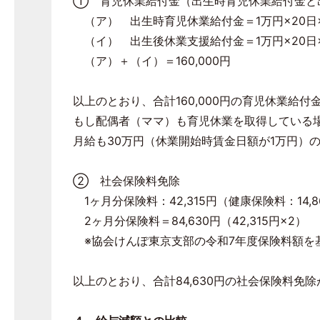
① 育児休業給付金（出生時育児休業給付金と
（ア） 出生時育児休業給付金＝1万円×20日×67
（イ） 出生後休業支援給付金＝1万円×20日×1
（ア）＋（イ）＝160,000円
以上のとおり、合計160,000円の育児休業給
もし配偶者（ママ）も育児休業を取得している場
月給も30万円（休業開始時賃金日額が1万円）の場合
② 社会保険料免除
1ヶ月分保険料：42,315円（健康保険料：14,8
2ヶ月分保険料＝84,630円（42,315円×2）
※協会けんぽ東京支部の令和7年度保険料額を
以上のとおり、合計84,630円の社会保険料免