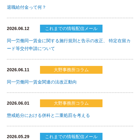
退職給付金って何？
2026.06.12
これまでの情報配信メール
同一労働同一賃金に関する施行規則と告示の改正、 特定在留カ
ード等交付申請について
2026.06.11
大野事務所コラム
同一労働同一賃金関連の法改正動向
2026.06.01
大野事務所コラム
懲戒処分における併科と二重処罰を考える
2026.05.29
これまでの情報配信メール