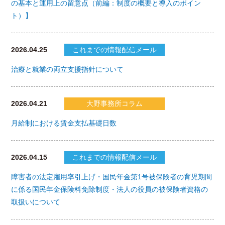
の基本と運用上の留意点（前編：制度の概要と導入のポイン
ト）】
2026.04.25
これまでの情報配信メール
治療と就業の両立支援指針について
2026.04.21
大野事務所コラム
月給制における賃金支払基礎日数
2026.04.15
これまでの情報配信メール
障害者の法定雇用率引上げ・国民年金第1号被保険者の育児期間
に係る国民年金保険料免除制度・法人の役員の被保険者資格の
取扱いについて