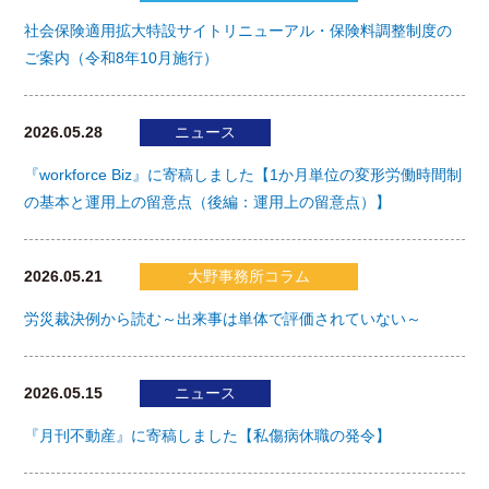
社会保険適用拡大特設サイトリニューアル・保険料調整制度の
ご案内（令和8年10月施行）
2026.05.28
ニュース
『workforce Biz』に寄稿しました【1か月単位の変形労働時間制
の基本と運用上の留意点（後編：運用上の留意点）】
2026.05.21
大野事務所コラム
労災裁決例から読む～出来事は単体で評価されていない～
2026.05.15
ニュース
『月刊不動産』に寄稿しました【私傷病休職の発令】