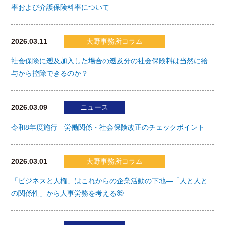
率および介護保険料率について
2026.03.11
大野事務所コラム
社会保険に遡及加入した場合の遡及分の社会保険料は当然に給
与から控除できるのか？
2026.03.09
ニュース
令和8年度施行 労働関係・社会保険改正のチェックポイント
2026.03.01
大野事務所コラム
「ビジネスと人権」はこれからの企業活動の下地―「人と人と
の関係性」から人事労務を考える㊺