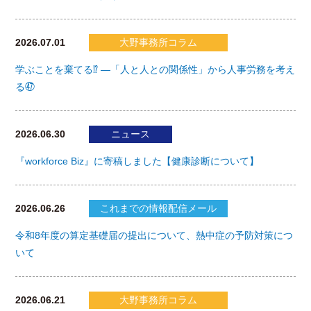
2026.07.01
大野事務所コラム
学ぶことを棄てる⁉ ―「人と人との関係性」から人事労務を考え
る㊼
2026.06.30
ニュース
『workforce Biz』に寄稿しました【健康診断について】
2026.06.26
これまでの情報配信メール
令和8年度の算定基礎届の提出について、熱中症の予防対策につ
いて
2026.06.21
大野事務所コラム