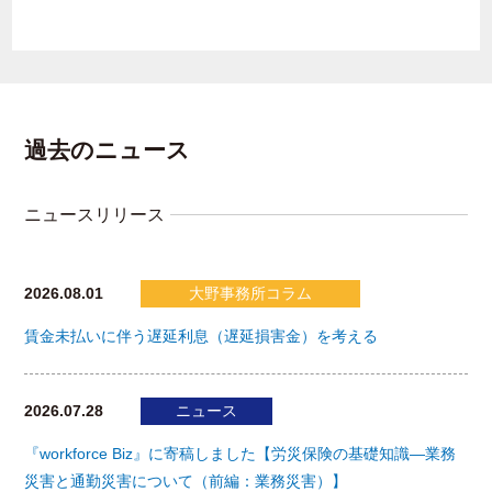
過去のニュース
ニュースリリース
2026.08.01
大野事務所コラム
賃金未払いに伴う遅延利息（遅延損害金）を考える
2026.07.28
ニュース
『workforce Biz』に寄稿しました【労災保険の基礎知識―業務
災害と通勤災害について（前編：業務災害）】