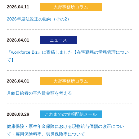
2026.04.11
大野事務所コラム
2026年度法改正の動向（その2）
2026.04.01
ニュース
『workforce Biz』に寄稿しました【在宅勤務の労務管理につい
て】
2026.04.01
大野事務所コラム
月給日給者の平均賃金額を考える
2026.03.26
これまでの情報配信メール
健康保険・厚生年金保険における現物給与価額の改正につい
て・雇用保険料率、労災保険率について