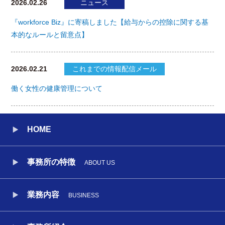
2026.02.26
ニュース
『workforce Biz』に寄稿しました【給与からの控除に関する基
本的なルールと留意点】
2026.02.21
これまでの情報配信メール
働く女性の健康管理について
HOME
事務所の特徴
ABOUT US
業務内容
BUSINESS