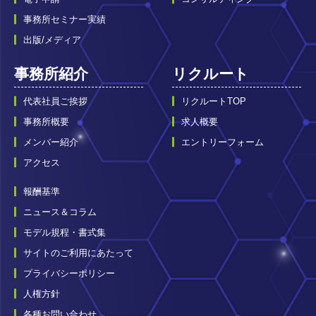
事務所セミナー実績
出版/メディア
事務所紹介
リクルート
代表社員ご挨拶
リクルートTOP
事務所概要
求人概要
メンバー紹介
エントリーフォーム
アクセス
報酬基準
ニュース＆コラム
モデル規程・書式集
サイトのご利用にあたって
プライバシーポリシー
人権方針
各種お問い合わせ