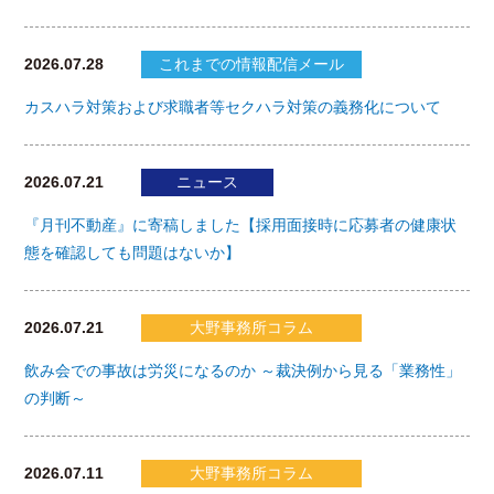
2026.07.28
これまでの情報配信メール
カスハラ対策および求職者等セクハラ対策の義務化について
2026.07.21
ニュース
『月刊不動産』に寄稿しました【採用面接時に応募者の健康状
態を確認しても問題はないか】
2026.07.21
大野事務所コラム
飲み会での事故は労災になるのか ～裁決例から見る「業務性」
の判断～
2026.07.11
大野事務所コラム