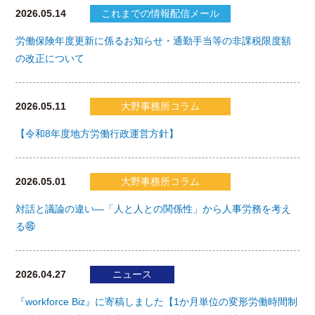
2026.05.14
これまでの情報配信メール
労働保険年度更新に係るお知らせ・通勤手当等の非課税限度額
の改正について
2026.05.11
大野事務所コラム
【令和8年度地方労働行政運営方針】
2026.05.01
大野事務所コラム
対話と議論の違い―「人と人との関係性」から人事労務を考え
る㊻
2026.04.27
ニュース
『workforce Biz』に寄稿しました【1か月単位の変形労働時間制