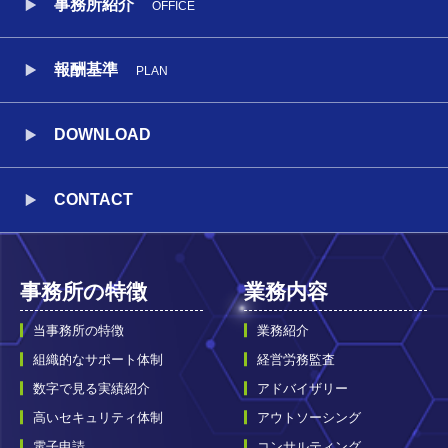
事務所紹介
OFFICE
報酬基準
PLAN
DOWNLOAD
CONTACT
事務所の特徴
業務内容
当事務所の特徴
業務紹介
組織的なサポート体制
経営労務監査
数字で見る実績紹介
アドバイザリー
高いセキュリティ体制
アウトソーシング
電子申請
コンサルティング