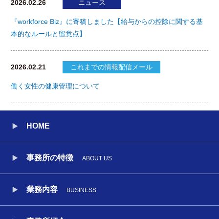
2026.02.26
ニュース
『workforce Biz』に寄稿しました【給与からの控除に関する基
本的なルールと留意点】
2026.02.21
これまでの情報配信メール
働く女性の健康管理について
HOME
事務所の特徴
ABOUT US
業務内容
BUSINESS