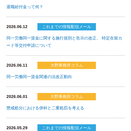
退職給付金って何？
2026.06.12
これまでの情報配信メール
同一労働同一賃金に関する施行規則と告示の改正、 特定在留カ
ード等交付申請について
2026.06.11
大野事務所コラム
同一労働同一賃金関連の法改正動向
2026.06.01
大野事務所コラム
懲戒処分における併科と二重処罰を考える
2026.05.29
これまでの情報配信メール