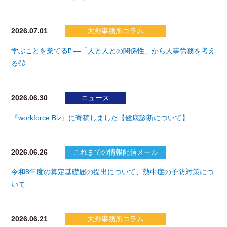
2026.07.01
大野事務所コラム
学ぶことを棄てる⁉ ―「人と人との関係性」から人事労務を考え
る㊼
2026.06.30
ニュース
『workforce Biz』に寄稿しました【健康診断について】
2026.06.26
これまでの情報配信メール
令和8年度の算定基礎届の提出について、熱中症の予防対策につ
いて
2026.06.21
大野事務所コラム