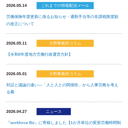
2026.05.14
これまでの情報配信メール
労働保険年度更新に係るお知らせ・通勤手当等の非課税限度額
の改正について
2026.05.11
大野事務所コラム
【令和8年度地方労働行政運営方針】
2026.05.01
大野事務所コラム
対話と議論の違い―「人と人との関係性」から人事労務を考え
る㊻
2026.04.27
ニュース
『workforce Biz』に寄稿しました【1か月単位の変形労働時間制