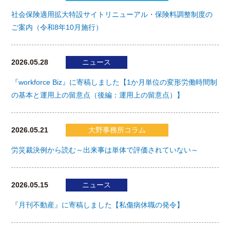
社会保険適用拡大特設サイトリニューアル・保険料調整制度の
ご案内（令和8年10月施行）
2026.05.28
ニュース
『workforce Biz』に寄稿しました【1か月単位の変形労働時間制
の基本と運用上の留意点（後編：運用上の留意点）】
2026.05.21
大野事務所コラム
労災裁決例から読む～出来事は単体で評価されていない～
2026.05.15
ニュース
『月刊不動産』に寄稿しました【私傷病休職の発令】