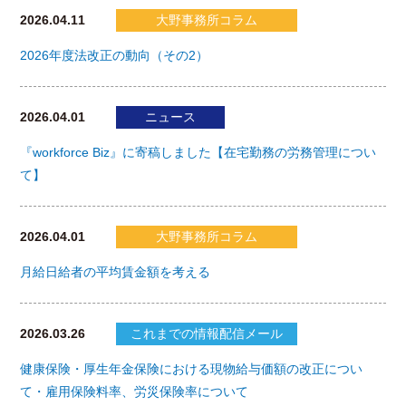
2026.04.11
大野事務所コラム
2026年度法改正の動向（その2）
2026.04.01
ニュース
『workforce Biz』に寄稿しました【在宅勤務の労務管理につい
て】
2026.04.01
大野事務所コラム
月給日給者の平均賃金額を考える
2026.03.26
これまでの情報配信メール
健康保険・厚生年金保険における現物給与価額の改正につい
て・雇用保険料率、労災保険率について