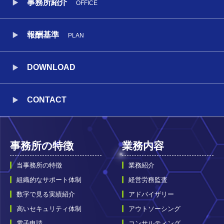
事務所紹介
OFFICE
報酬基準
PLAN
DOWNLOAD
CONTACT
事務所の特徴
業務内容
当事務所の特徴
業務紹介
組織的なサポート体制
経営労務監査
数字で見る実績紹介
アドバイザリー
高いセキュリティ体制
アウトソーシング
電子申請
コンサルティング