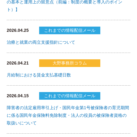
の基本と運用上の留意点（前編：制度の概要と導入のポイン
ト）】
2026.04.25
これまでの情報配信メール
治療と就業の両立支援指針について
2026.04.21
大野事務所コラム
月給制における賃金支払基礎日数
2026.04.15
これまでの情報配信メール
障害者の法定雇用率引上げ・国民年金第1号被保険者の育児期間
に係る国民年金保険料免除制度・法人の役員の被保険者資格の
取扱いについて