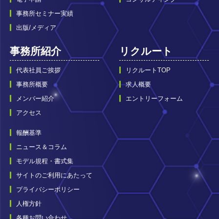
事務所セミナー実績
出版/メディア
事務所紹介
リクルート
代表社員ご挨拶
リクルートTOP
事務所概要
求人概要
メンバー紹介
エントリーフォーム
アクセス
報酬基準
ニュース＆コラム
モデル規程・書式集
サイトのご利用にあたって
プライバシーポリシー
人権方針
各種お問い合わせ