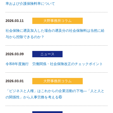
率および介護保険料率について
2026.03.11
大野事務所コラム
社会保険に遡及加入した場合の遡及分の社会保険料は当然に給
与から控除できるのか？
2026.03.09
ニュース
令和8年度施行 労働関係・社会保険改正のチェックポイント
2026.03.01
大野事務所コラム
「ビジネスと人権」はこれからの企業活動の下地―「人と人と
の関係性」から人事労務を考える㊺