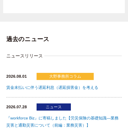
過去のニュース
ニュースリリース
2026.08.01
大野事務所コラム
賃金未払いに伴う遅延利息（遅延損害金）を考える
2026.07.28
ニュース
『workforce Biz』に寄稿しました【労災保険の基礎知識―業務
災害と通勤災害について（前編：業務災害）】