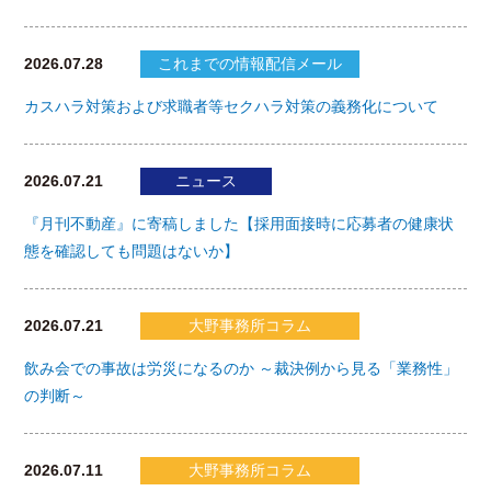
2026.07.28
これまでの情報配信メール
カスハラ対策および求職者等セクハラ対策の義務化について
2026.07.21
ニュース
『月刊不動産』に寄稿しました【採用面接時に応募者の健康状
態を確認しても問題はないか】
2026.07.21
大野事務所コラム
飲み会での事故は労災になるのか ～裁決例から見る「業務性」
の判断～
2026.07.11
大野事務所コラム