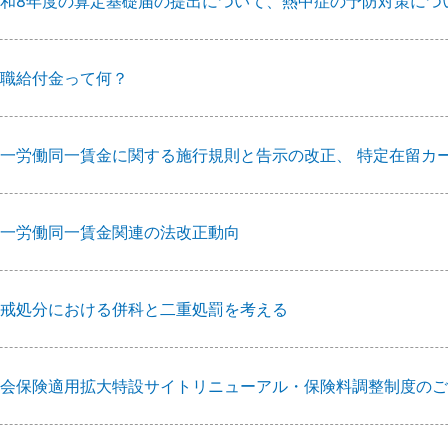
和8年度の算定基礎届の提出について、熱中症の予防対策につ
職給付金って何？
一労働同一賃金に関する施行規則と告示の改正、 特定在留カ
一労働同一賃金関連の法改正動向
戒処分における併科と二重処罰を考える
会保険適用拡大特設サイトリニューアル・保険料調整制度のご