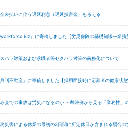
金未払いに伴う遅延利息（遅延損害金）を考える
workforce Biz』に寄稿しました【労災保険の基礎知識
スハラ対策および求職者等セクハラ対策の義務化について
月刊不動産』に寄稿しました【採用面接時に応募者の健康状態
み会での事故は労災になるのか ～裁決例から見る「業務性」
務災害による休業の最初の3日間に所定休日が含まれる場合の