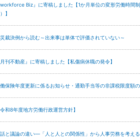
workforce Biz』に寄稿しました【1か月単位の変形労働
）】
災裁決例から読む～出来事は単体で評価されていない～
月刊不動産』に寄稿しました【私傷病休職の発令】
働保険年度更新に係るお知らせ・通勤手当等の非課税限度額の
令和8年度地方労働行政運営方針】
話と議論の違い―「人と人との関係性」から人事労務を考える