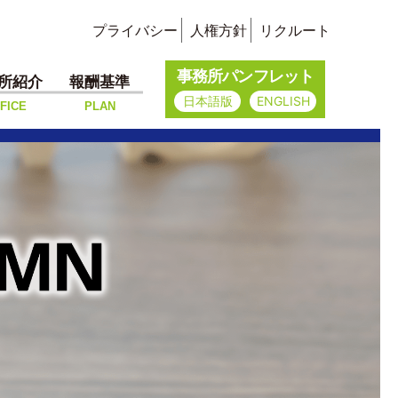
プライバシー
人権方針
リクルート
事務所パンフレット
所紹介
報酬基準
日本語版
ENGLISH
FICE
PLAN