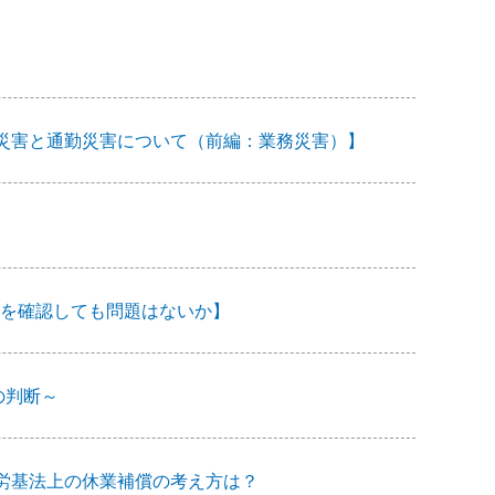
―業務災害と通勤災害について（前編：業務災害）】
を確認しても問題はないか】
の判断～
労基法上の休業補償の考え方は？