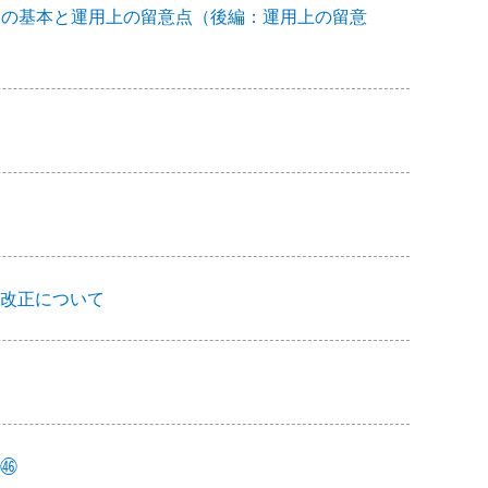
時間制の基本と運用上の留意点（後編：運用上の留意
改正について
㊻