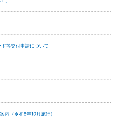
いて
ード等交付申請について
案内（令和8年10月施行）