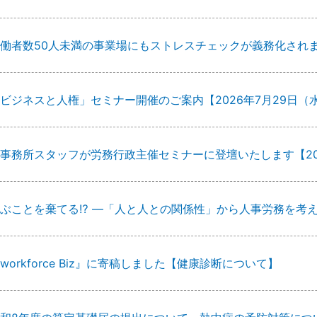
働者数50人未満の事業場にもストレスチェックが義務化され
ビジネスと人権」セミナー開催のご案内【2026年7月29日（
事務所スタッフが労務行政主催セミナーに登壇いたします【20
ぶことを棄てる⁉ ―「人と人との関係性」から人事労務を考
workforce Biz』に寄稿しました【健康診断について】