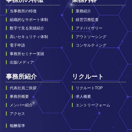
当事務所の特徴
業務紹介
組織的なサポート体制
経営労務監査
数字で見る実績紹介
アドバイザリー
高いセキュリティ体制
アウトソーシング
電子申請
コンサルティング
事務所セミナー実績
出版/メディア
事務所紹介
リクルート
代表社員ご挨拶
リクルートTOP
事務所概要
求人概要
メンバー紹介
エントリーフォーム
アクセス
報酬基準