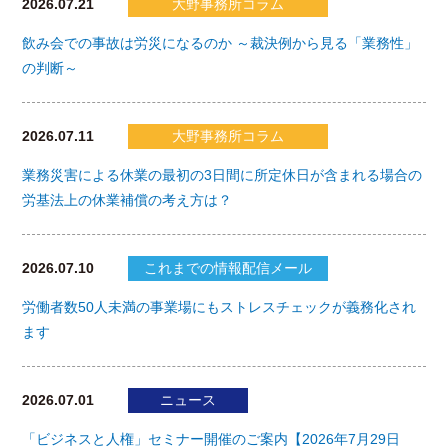
2026.07.21
大野事務所コラム
飲み会での事故は労災になるのか ～裁決例から見る「業務性」
の判断～
2026.07.11
大野事務所コラム
業務災害による休業の最初の3日間に所定休日が含まれる場合の
労基法上の休業補償の考え方は？
2026.07.10
これまでの情報配信メール
労働者数50人未満の事業場にもストレスチェックが義務化され
ます
2026.07.01
ニュース
「ビジネスと人権」セミナー開催のご案内【2026年7月29日