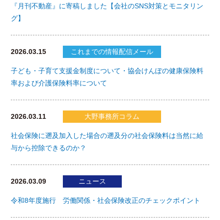
『月刊不動産』に寄稿しました【会社のSNS対策とモニタリン
グ】
2026.03.15
これまでの情報配信メール
子ども・子育て支援金制度について・協会けんぽの健康保険料
率および介護保険料率について
2026.03.11
大野事務所コラム
社会保険に遡及加入した場合の遡及分の社会保険料は当然に給
与から控除できるのか？
2026.03.09
ニュース
令和8年度施行 労働関係・社会保険改正のチェックポイント