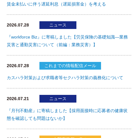
賃金未払いに伴う遅延利息（遅延損害金）を考える
2026.07.28
ニュース
『workforce Biz』に寄稿しました【労災保険の基礎知識―業務
災害と通勤災害について（前編：業務災害）】
2026.07.28
これまでの情報配信メール
カスハラ対策および求職者等セクハラ対策の義務化について
2026.07.21
ニュース
『月刊不動産』に寄稿しました【採用面接時に応募者の健康状
態を確認しても問題はないか】