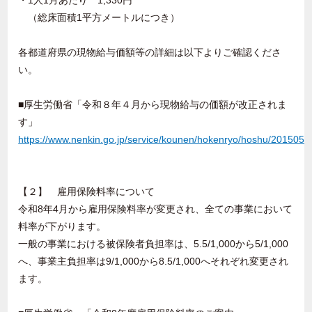
・1人1月あたり 1,330円
（総床面積1平方メートルにつき）
各都道府県の現物給与価額等の詳細は以下よりご確認くださ
い。
■厚生労働省「令和８年４月から現物給与の価額が改正されま
す」
https://www.nenkin.go.jp/service/kounen/hokenryo/hoshu/20150511
【２】 雇用保険料率について
令和8年4月から雇用保険料率が変更され、全ての事業において
料率が下がります。
一般の事業における被保険者負担率は、5.5/1,000から5/1,000
へ、事業主負担率は9/1,000から8.5/1,000へそれぞれ変更され
ます。