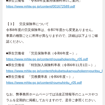
■厚生労働省 「令和8年度雇用保険料率のご案内」
https://www.mhlw.go.jp/content/001672589.pdf
【３】 労災保険率について
令和8年度の労災保険率は、令和7年度から変更ありません。
事業の種類ごとに料率が異なりますので、詳細は以下よりご確
認ください。
■厚生労働省 「労災保険率表（令和6年度～）」
https://www.mhlw.go.jp/content/rousaihokenritu_r05.pdf
■厚生労働省 「特別加入保険料率表（令和6年11月1日～）」
https://www.mhlw.go.jp/content/tokubetsukanyuuhokenryouritsu_R
■厚生労働省 「労務費率表（令和6年度～）」
https://www.mhlw.go.jp/content/roumuhiritu_r05.pdf
なお、弊事務所ホームページでは法改正情報等のニュースやコ
ラムを定期的に掲載しておりますので、是非ご参照ください。