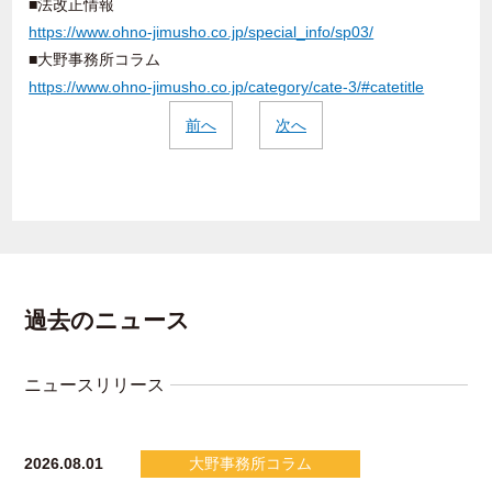
■法改正情報
https://www.ohno-jimusho.co.jp/special_info/sp03/
■大野事務所コラム
https://www.ohno-jimusho.co.jp/category/cate-3/#catetitle
前へ
次へ
過去のニュース
ニュースリリース
2026.08.01
大野事務所コラム