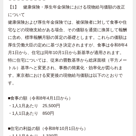
【1】 健康保険・厚生年金保険における現物給与価額の改正
について
健康保険および厚生年金保険では、被保険者に対して食事や住
宅などの現物支給がある場合、その価額を通貨に換算して報酬
に含め、標準報酬月額の算定の基礎とします。これらの価額は
厚生労働大臣の定めに基づき決定されますが、食事は令和8年4
月1日から、住宅は同年10月1日から新基準が適用されます。
特に住宅については、従来の畳数基準から総床面積（平方メー
トル）基準へと変更され、事務の簡素化・効率化が図られま
す。東京都における変更後の現物給与価額は以下のとおりで
す。
■食事の額（令和8年4月1日から）
・1人1月あたり 25,500円
・1人1日あたり 850円
■住宅の利益の額（令和8年10月1日から）