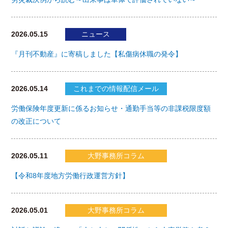
2026.05.15
ニュース
『月刊不動産』に寄稿しました【私傷病休職の発令】
2026.05.14
これまでの情報配信メール
労働保険年度更新に係るお知らせ・通勤手当等の非課税限度額
の改正について
2026.05.11
大野事務所コラム
【令和8年度地方労働行政運営方針】
2026.05.01
大野事務所コラム