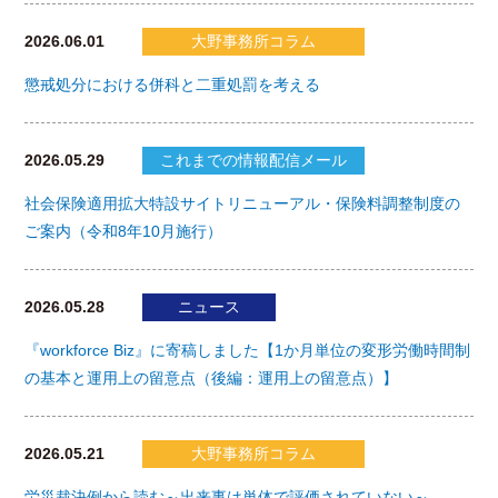
2026.06.01
大野事務所コラム
懲戒処分における併科と二重処罰を考える
2026.05.29
これまでの情報配信メール
社会保険適用拡大特設サイトリニューアル・保険料調整制度の
ご案内（令和8年10月施行）
2026.05.28
ニュース
『workforce Biz』に寄稿しました【1か月単位の変形労働時間制
の基本と運用上の留意点（後編：運用上の留意点）】
2026.05.21
大野事務所コラム
労災裁決例から読む～出来事は単体で評価されていない～