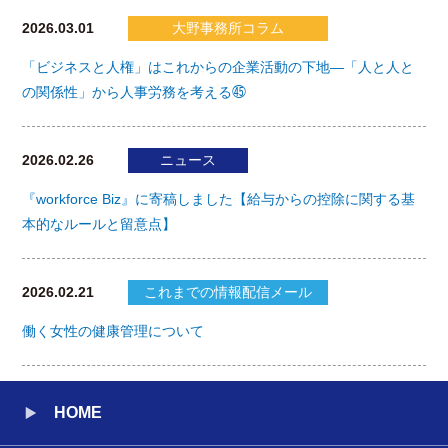
2026.03.01
大野事務所コラム
「ビジネスと人権」はこれからの企業活動の下地―「人と人と
の関係性」から人事労務を考える㊺
2026.02.26
ニュース
『workforce Biz』に寄稿しました【給与からの控除に関する基
本的なルールと留意点】
2026.02.21
これまでの情報配信メール
働く女性の健康管理について
HOME