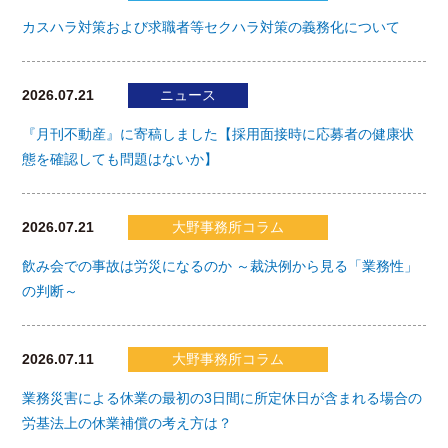
カスハラ対策および求職者等セクハラ対策の義務化について
2026.07.21
ニュース
『月刊不動産』に寄稿しました【採用面接時に応募者の健康状
態を確認しても問題はないか】
2026.07.21
大野事務所コラム
飲み会での事故は労災になるのか ～裁決例から見る「業務性」
の判断～
2026.07.11
大野事務所コラム
業務災害による休業の最初の3日間に所定休日が含まれる場合の
労基法上の休業補償の考え方は？