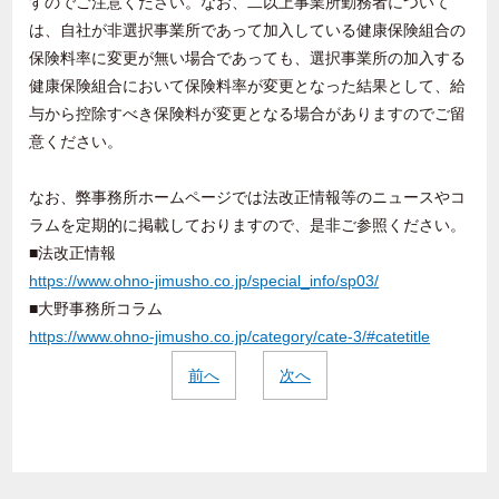
すのでご注意ください。なお、二以上事業所勤務者について
は、自社が非選択事業所であって加入している健康保険組合の
保険料率に変更が無い場合であっても、選択事業所の加入する
健康保険組合において保険料率が変更となった結果として、給
与から控除すべき保険料が変更となる場合がありますのでご留
意ください。
なお、弊事務所ホームページでは法改正情報等のニュースやコ
ラムを定期的に掲載しておりますので、是非ご参照ください。
■法改正情報
https://www.ohno-jimusho.co.jp/special_info/sp03/
■大野事務所コラム
https://www.ohno-jimusho.co.jp/category/cate-3/#catetitle
前へ
次へ