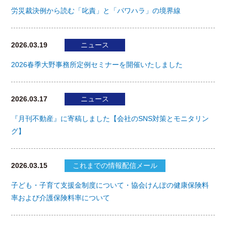
労災裁決例から読む「叱責」と「パワハラ」の境界線
2026.03.19
ニュース
2026春季大野事務所定例セミナーを開催いたしました
2026.03.17
ニュース
『月刊不動産』に寄稿しました【会社のSNS対策とモニタリン
グ】
2026.03.15
これまでの情報配信メール
子ども・子育て支援金制度について・協会けんぽの健康保険料
率および介護保険料率について