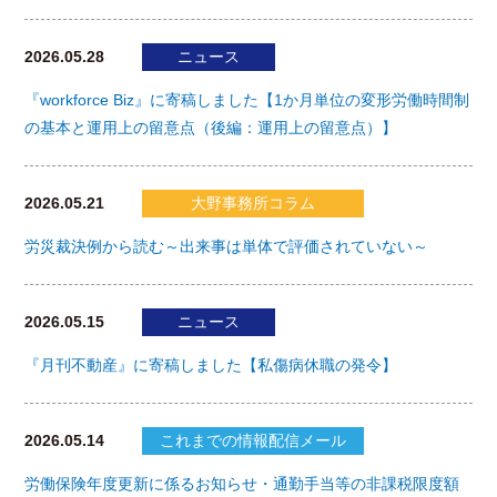
2026.05.28
ニュース
『workforce Biz』に寄稿しました【1か月単位の変形労働時間制
の基本と運用上の留意点（後編：運用上の留意点）】
2026.05.21
大野事務所コラム
労災裁決例から読む～出来事は単体で評価されていない～
2026.05.15
ニュース
『月刊不動産』に寄稿しました【私傷病休職の発令】
2026.05.14
これまでの情報配信メール
労働保険年度更新に係るお知らせ・通勤手当等の非課税限度額