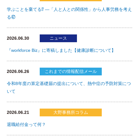
学ぶことを棄てる⁉ ―「人と人との関係性」から人事労務を考え
る㊼
2026.06.30
ニュース
『workforce Biz』に寄稿しました【健康診断について】
2026.06.26
これまでの情報配信メール
令和8年度の算定基礎届の提出について、熱中症の予防対策につ
いて
2026.06.21
大野事務所コラム
退職給付金って何？