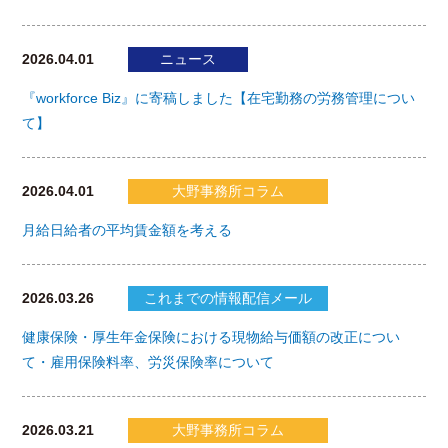
2026.04.01
ニュース
『workforce Biz』に寄稿しました【在宅勤務の労務管理につい
て】
2026.04.01
大野事務所コラム
月給日給者の平均賃金額を考える
2026.03.26
これまでの情報配信メール
健康保険・厚生年金保険における現物給与価額の改正につい
て・雇用保険料率、労災保険率について
2026.03.21
大野事務所コラム