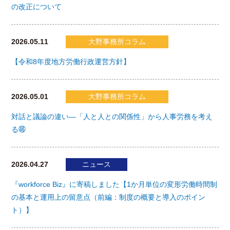
の改正について
2026.05.11
大野事務所コラム
【令和8年度地方労働行政運営方針】
2026.05.01
大野事務所コラム
対話と議論の違い―「人と人との関係性」から人事労務を考え
る㊻
2026.04.27
ニュース
『workforce Biz』に寄稿しました【1か月単位の変形労働時間制
の基本と運用上の留意点（前編：制度の概要と導入のポイン
ト）】