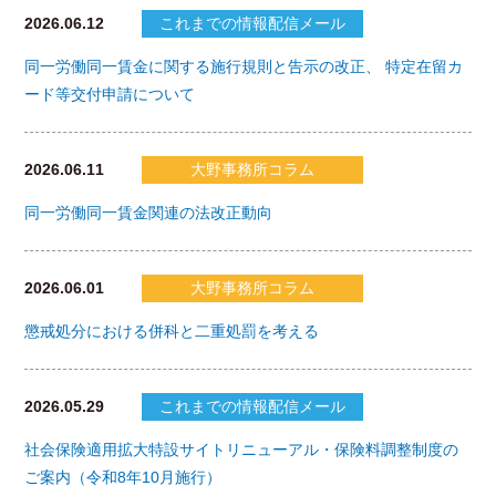
2026.06.12
これまでの情報配信メール
同一労働同一賃金に関する施行規則と告示の改正、 特定在留カ
ード等交付申請について
2026.06.11
大野事務所コラム
同一労働同一賃金関連の法改正動向
2026.06.01
大野事務所コラム
懲戒処分における併科と二重処罰を考える
2026.05.29
これまでの情報配信メール
社会保険適用拡大特設サイトリニューアル・保険料調整制度の
ご案内（令和8年10月施行）