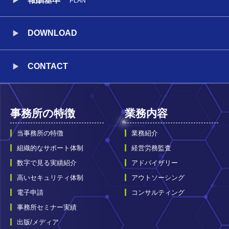
PLAN
DOWNLOAD
CONTACT
事務所の特徴
業務内容
当事務所の特徴
業務紹介
組織的なサポート体制
経営労務監査
数字で見る実績紹介
アドバイザリー
高いセキュリティ体制
アウトソーシング
電子申請
コンサルティング
事務所セミナー実績
出版/メディア