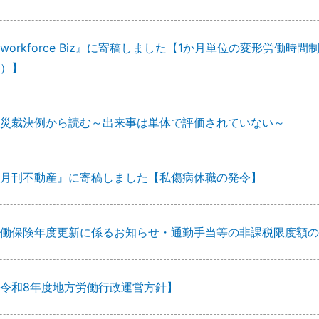
workforce Biz』に寄稿しました【1か月単位の変形労働
）】
災裁決例から読む～出来事は単体で評価されていない～
月刊不動産』に寄稿しました【私傷病休職の発令】
働保険年度更新に係るお知らせ・通勤手当等の非課税限度額の
令和8年度地方労働行政運営方針】