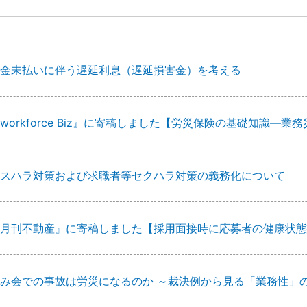
金未払いに伴う遅延利息（遅延損害金）を考える
workforce Biz』に寄稿しました【労災保険の基礎知識
スハラ対策および求職者等セクハラ対策の義務化について
月刊不動産』に寄稿しました【採用面接時に応募者の健康状態
み会での事故は労災になるのか ～裁決例から見る「業務性」