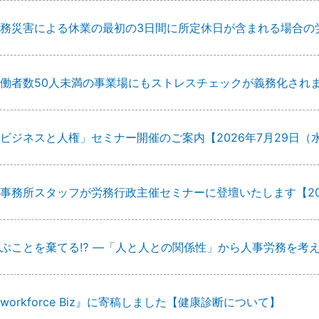
務災害による休業の最初の3日間に所定休日が含まれる場合の
働者数50人未満の事業場にもストレスチェックが義務化され
ビジネスと人権」セミナー開催のご案内【2026年7月29日（
事務所スタッフが労務行政主催セミナーに登壇いたします【20
ぶことを棄てる⁉ ―「人と人との関係性」から人事労務を考
workforce Biz』に寄稿しました【健康診断について】