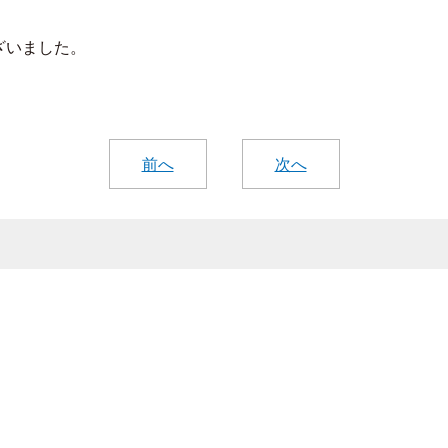
ざいました。
前へ
次へ