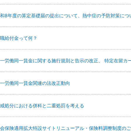
和8年度の算定基礎届の提出について、熱中症の予防対策につ
職給付金って何？
一労働同一賃金に関する施行規則と告示の改正、 特定在留カ
一労働同一賃金関連の法改正動向
戒処分における併科と二重処罰を考える
会保険適用拡大特設サイトリニューアル・保険料調整制度のご