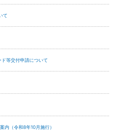
いて
ード等交付申請について
案内（令和8年10月施行）