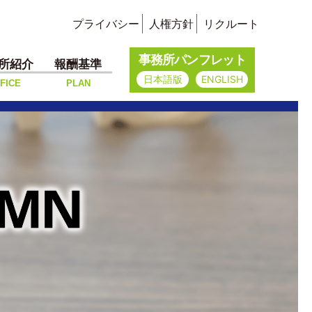
プライバシー
人権方針
リクルート
事務所パンフレット
所紹介
報酬基準
日本語版
ENGLISH
FICE
PLAN