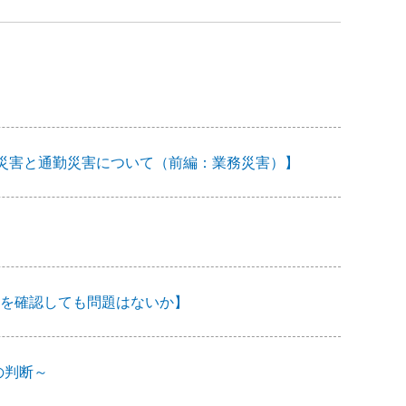
―業務災害と通勤災害について（前編：業務災害）】
を確認しても問題はないか】
の判断～