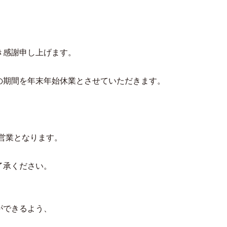
き感謝申し上げます。
の期間を年末年始休業とさせていただきます。
営業となります。
了承ください。
ができるよう、