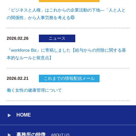
「ビジネスと人権」はこれからの企業活動の下地―「人と人と
の関係性」から人事労務を考える㊺
2026.02.26
ニュース
『workforce Biz』に寄稿しました【給与からの控除に関する基
本的なルールと留意点】
2026.02.21
これまでの情報配信メール
働く女性の健康管理について
HOME
事務所の特徴
ABOUT US