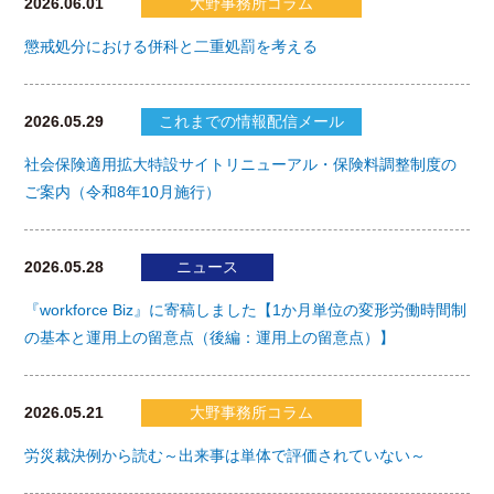
2026.06.01
大野事務所コラム
懲戒処分における併科と二重処罰を考える
2026.05.29
これまでの情報配信メール
社会保険適用拡大特設サイトリニューアル・保険料調整制度の
ご案内（令和8年10月施行）
2026.05.28
ニュース
『workforce Biz』に寄稿しました【1か月単位の変形労働時間制
の基本と運用上の留意点（後編：運用上の留意点）】
2026.05.21
大野事務所コラム
労災裁決例から読む～出来事は単体で評価されていない～