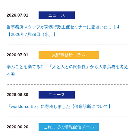
2026.07.01
ニュース
当事務所スタッフが労務行政主催セミナーに登壇いたします
【2026年7月29日（水）】
2026.07.01
大野事務所コラム
学ぶことを棄てる⁉ ―「人と人との関係性」から人事労務を考え
る㊼
2026.06.30
ニュース
『workforce Biz』に寄稿しました【健康診断について】
2026.06.26
これまでの情報配信メール