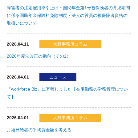
障害者の法定雇用率引上げ・国民年金第1号被保険者の育児期間
に係る国民年金保険料免除制度・法人の役員の被保険者資格の
取扱いについて
2026.04.11
大野事務所コラム
2026年度法改正の動向（その2）
2026.04.01
ニュース
『workforce Biz』に寄稿しました【在宅勤務の労務管理につい
て】
2026.04.01
大野事務所コラム
月給日給者の平均賃金額を考える