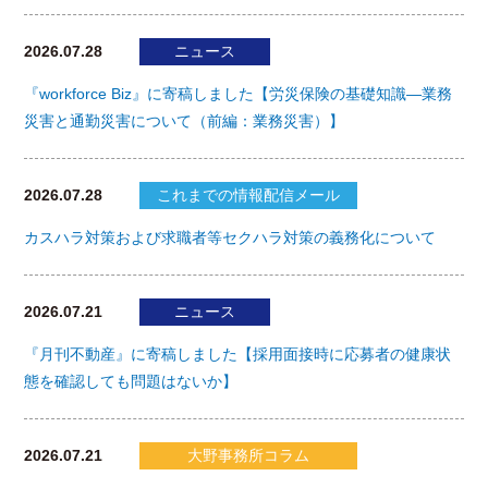
2026.07.28
ニュース
『workforce Biz』に寄稿しました【労災保険の基礎知識―業務
災害と通勤災害について（前編：業務災害）】
2026.07.28
これまでの情報配信メール
カスハラ対策および求職者等セクハラ対策の義務化について
2026.07.21
ニュース
『月刊不動産』に寄稿しました【採用面接時に応募者の健康状
態を確認しても問題はないか】
2026.07.21
大野事務所コラム