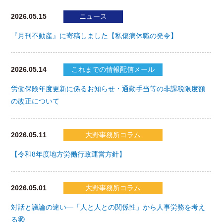
2026.05.15
ニュース
『月刊不動産』に寄稿しました【私傷病休職の発令】
2026.05.14
これまでの情報配信メール
労働保険年度更新に係るお知らせ・通勤手当等の非課税限度額
の改正について
2026.05.11
大野事務所コラム
【令和8年度地方労働行政運営方針】
2026.05.01
大野事務所コラム
対話と議論の違い―「人と人との関係性」から人事労務を考え
る㊻