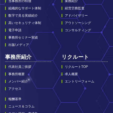
当事務所の特徴
業務紹介
組織的なサポート体制
経営労務監査
数字で見る実績紹介
アドバイザリー
高いセキュリティ体制
アウトソーシング
電子申請
コンサルティング
事務所セミナー実績
出版/メディア
事務所紹介
リクルート
代表社員ご挨拶
リクルートTOP
事務所概要
求人概要
メンバー紹介
エントリーフォーム
アクセス
報酬基準
ニュース＆コラム