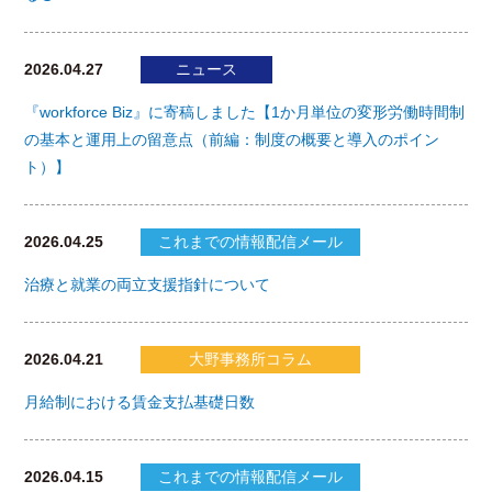
2026.04.27
ニュース
『workforce Biz』に寄稿しました【1か月単位の変形労働時間制
の基本と運用上の留意点（前編：制度の概要と導入のポイン
ト）】
2026.04.25
これまでの情報配信メール
治療と就業の両立支援指針について
2026.04.21
大野事務所コラム
月給制における賃金支払基礎日数
2026.04.15
これまでの情報配信メール