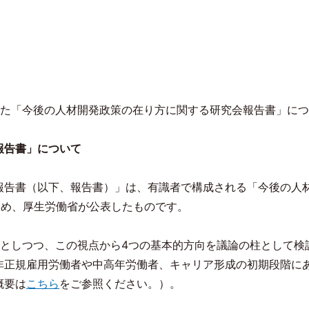
た「今後の人材開発政策の在り方に関する研究会報告書」につ
報告書」について
報告書（以下、報告書）」は、有識者で構成される「今後の人
とめ、厚生労働省が公表したものです。
としつつ、この視点から
4
つの基本的方向を議論の柱として検
非正規雇用労働者や中高年労働者、キャリア形成の初期段階に
概要は
こちら
をご参照ください。）。