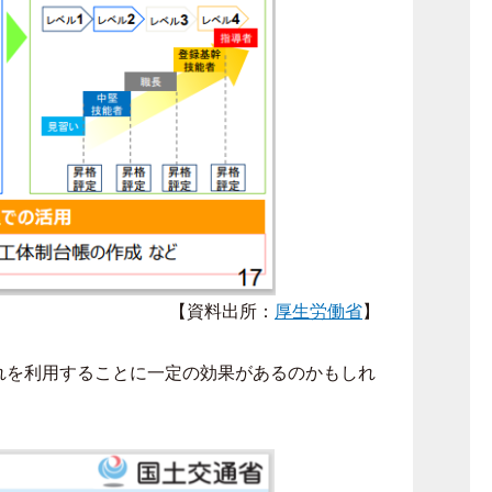
【資料出所：
厚生労働省
】
れを利用することに一定の効果があるのかもしれ