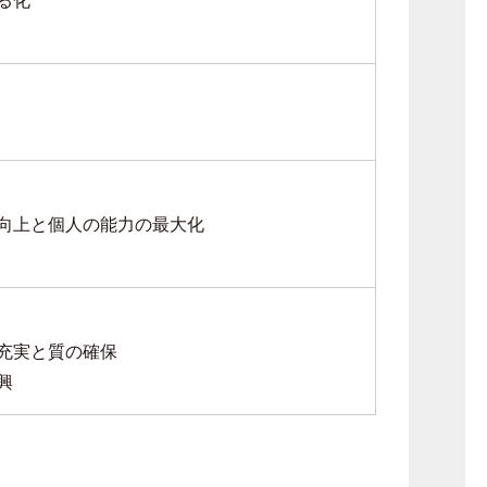
向上と個人の能力の最大化
充実と質の確保
興