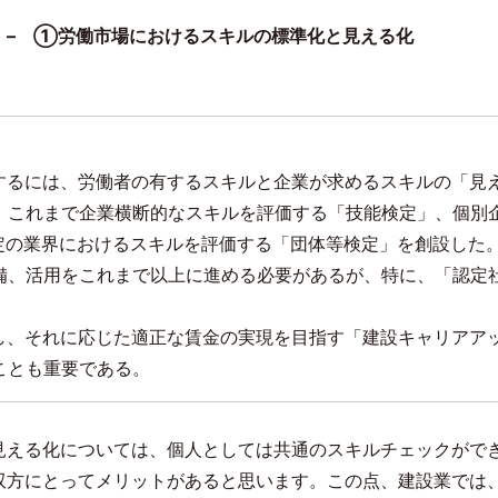
進
–
①労働市場におけるスキルの標準化と見える化
するには、労働者の有するスキルと企業が求めるスキルの「見
、これまで企業横断的なスキルを評価する「技能検定」、個別
定の業界におけるスキルを評価する「団体等検定」を創設した
備、活用をこれまで以上に進める必要があるが、特に、「認定
。
し、それに応じた適正な賃金の実現を目指す「建設キャリアア
ことも重要である。
見える化については、個人としては共通のスキルチェックがで
双方にとってメリットがあると思います。この点、建設業では