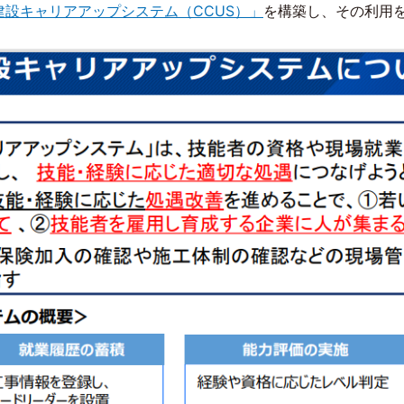
建設キャリアアップシステム（CCUS）」
を構築し、その利用