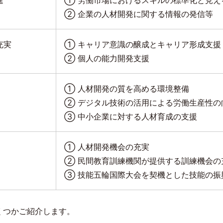
② 企業の人材開発に関する情報の発信等
充実
① キャリア意識の醸成とキャリア形成支援
② 個人の能力開発支援
① 人材開発の質を高める環境整備
② デジタル技術の活用による労働生産性の
③ 中小企業に対する人材育成の支援
① 人材開発機会の充実
② 民間教育訓練機関が提供する訓練機会の
③ 技能五輪国際大会を契機とした技能の振
くつかご紹介します。