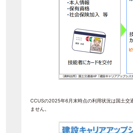
CCUSの
2025
年
6
月末時点の利用状況は国土交
ません。