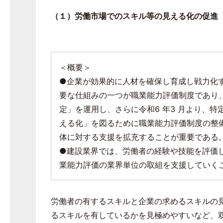
（１）労働市場でのスキル等の見える化の促
＜概要＞
●企業が効果的に人材を確保し育成し戦力化
要な仕組みの一つが職業能力評価制度であり
定」を運用し、さらに令和
6
年
3
月より、特
える化」を図るために職業能力評価制度の整
体に対する支援を拡充することが重要である
●建設業界では、労働者の経験や技能を評価
業能力評価の業界単位の取組を支援していく
労働者の有するスキルと企業の求めるスキルの
るスキルを有しているかを見極めやすいなど、