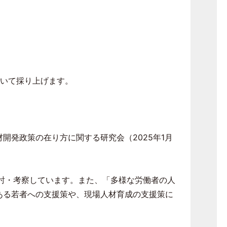
いて採り上げます。
材開発政策の在り方に関する研究会（
2025
年
1
月
討・考察しています。また、「多様な労働者の人
ある若者への支援策や、現場人材育成の支援策に