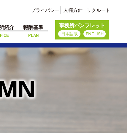
プライバシー
人権方針
リクルート
事務所パンフレット
所紹介
報酬基準
日本語版
ENGLISH
FICE
PLAN