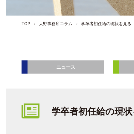
TOP
大野事務所コラム
学卒者初任給の現状を見る
ニュース
学卒者初任給の現状