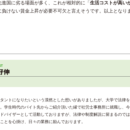
先進国に劣る場面が多く、これが相対的に「
生活コストが高い
に負けない賃金上昇が必要不可欠と言えそうです。以上となり
好伸
タントになりたいという漠然とした想いがありましたが、大学で法律を
。学生時代のバイト先からご紹介頂いた縁で社労士事務所に就職し、今
ドバイザーとして活動しておりますが、法律や制度解説に留まるのでは
ことを心掛け、日々の業務に励んでおります。