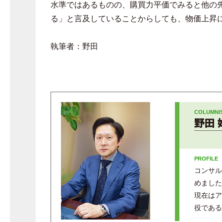
水準ではあるものの、購買力平価でみると他の
る」と言及していることからしても、物価上昇
執筆者：野田
野田 
コンサル
めました
現在はア
役である