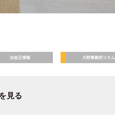
法改正情報
大野事務所コラム
を見る