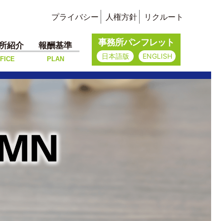
プライバシー
人権方針
リクルート
事務所パンフレット
所紹介
報酬基準
日本語版
ENGLISH
FICE
PLAN