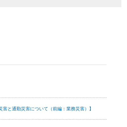
―業務災害と通勤災害について（前編：業務災害）】