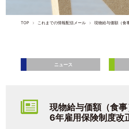
TOP
これまでの情報配信メール
現物給与価額（食
ニュース
現物給与価額（食事
6年雇用保険制度改