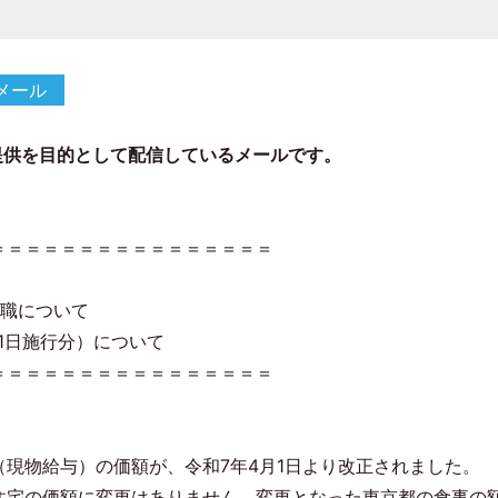
メール
提供を目的として配信しているメールです。
＝＝＝＝＝＝＝＝＝＝＝＝＝＝＝＝
退職について
1日施行分）について
＝＝＝＝＝＝＝＝＝＝＝＝＝＝＝＝
現物給与）の価額が、令和7年4月1日より改正されました。
住宅の価額に変更はありません。変更となった東京都の食事の