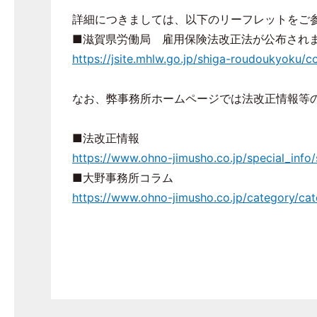
詳細につきましては、以下のリーフレットをご
■滋賀県労働局 雇用保険法改正法が公布され
https://jsite.mhlw.go.jp/shiga-roudoukyoku/
なお、弊事務所ホームページでは法改正情報等
■法改正情報
https://www.ohno-jimusho.co.jp/special_info
■大野事務所コラム
https://www.ohno-jimusho.co.jp/category/cate