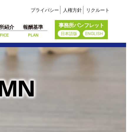
プライバシー
人権方針
リクルート
事務所パンフレット
所紹介
報酬基準
日本語版
ENGLISH
FICE
PLAN