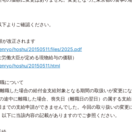
以下よりご確認ください。
額が改正されます
enryo/hoshu/20150511.files/2025.pdf
生労働大臣が定める現物給与の価額）
kenryo/hoshu/20150511.html
退職について
に離職した場合の給付金支給対象となる期間の取扱いが変更に
）の途中に離職した場合、喪失日（離職日の翌日）の属する支給
までの支給申請ができませんでした。今回の取り扱いの変更に
。以下に当該内容の記載がありますのでご参照ください。
手続