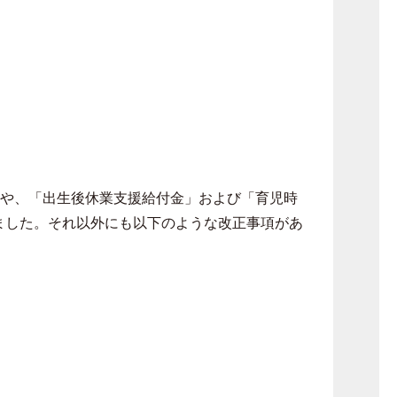
更や、「出生後休業支援給付金」および「育児時
ました。それ以外にも以下のような改正事項があ