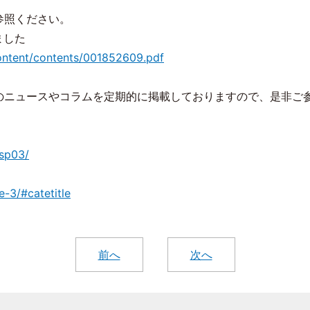
参照ください。
ました
content/contents/001852609.pdf
のニュースやコラムを定期的に掲載しておりますので、是非ご
/sp03/
-3/#catetitle
前へ
次へ