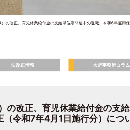
事）の改正、育児休業給付金の支給単位期間途中の退職、令和6年雇用保
法改正情報
大野事務所コラム
）の改正、育児休業給付金の支給
正（令和7年4月1日施行分）につ