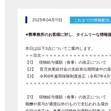
2025年04月11日
これまでの情報配信
※弊事務所のお客様に対し、タイムリーな情報
本日は以下3点についてご案内します。
＝＝目次＝＝＝＝＝＝＝＝＝＝＝＝＝＝＝＝＝
【1】 現物給与価額（食事）の改正について
【2】 育児休業給付金の支給単位期間途中の
【3】 令和6年雇用保険制度改正（令和7年4月
＝＝＝＝＝＝＝＝＝＝＝＝＝＝＝＝＝＝＝＝＝
【1】 現物給与価額（食事）の改正について
報酬や賞与が通貨以外のもので支払われる場合（
今回の改正は、食事の現物給与価額が対象で、