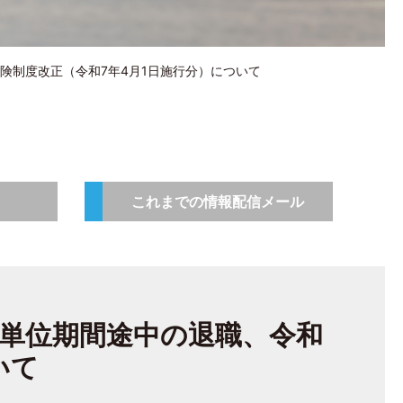
険制度改正（令和7年4月1日施行分）について
これまでの情報配信メール
単位期間途中の退職、令和
いて