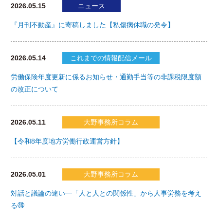
2026.05.15
ニュース
『月刊不動産』に寄稿しました【私傷病休職の発令】
2026.05.14
これまでの情報配信メール
労働保険年度更新に係るお知らせ・通勤手当等の非課税限度額
の改正について
2026.05.11
大野事務所コラム
【令和8年度地方労働行政運営方針】
2026.05.01
大野事務所コラム
対話と議論の違い―「人と人との関係性」から人事労務を考え
る㊻