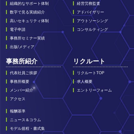
組織的なサポート体制
経営労務監査
数字で見る実績紹介
アドバイザリー
高いセキュリティ体制
アウトソーシング
電子申請
コンサルティング
事務所セミナー実績
出版/メディア
事務所紹介
リクルート
代表社員ご挨拶
リクルートTOP
事務所概要
求人概要
メンバー紹介
エントリーフォーム
アクセス
報酬基準
ニュース＆コラム
モデル規程・書式集