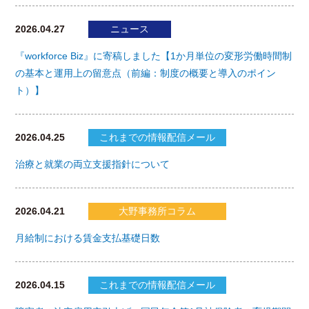
2026.04.27
ニュース
『workforce Biz』に寄稿しました【1か月単位の変形労働時間制
の基本と運用上の留意点（前編：制度の概要と導入のポイン
ト）】
2026.04.25
これまでの情報配信メール
治療と就業の両立支援指針について
2026.04.21
大野事務所コラム
月給制における賃金支払基礎日数
2026.04.15
これまでの情報配信メール