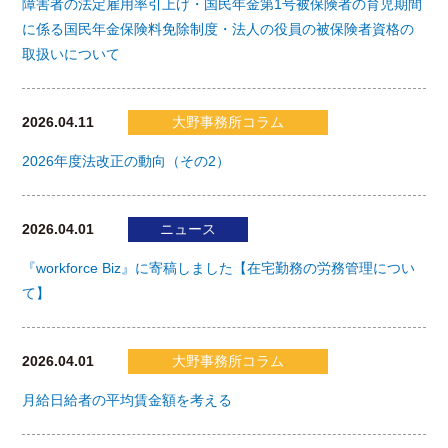
障害者の法定雇用率引上げ・国民年金第1号被保険者の育児期間
に係る国民年金保険料免除制度・法人の役員の被保険者資格の
取扱いについて
2026.04.11
大野事務所コラム
2026年度法改正の動向（その2）
2026.04.01
ニュース
『workforce Biz』に寄稿しました【在宅勤務の労務管理につい
て】
2026.04.01
大野事務所コラム
月給日給者の平均賃金額を考える