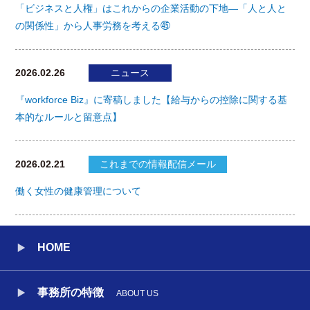
「ビジネスと人権」はこれからの企業活動の下地―「人と人と
の関係性」から人事労務を考える㊺
2026.02.26
ニュース
『workforce Biz』に寄稿しました【給与からの控除に関する基
本的なルールと留意点】
2026.02.21
これまでの情報配信メール
働く女性の健康管理について
HOME
事務所の特徴
ABOUT US