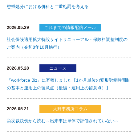
懲戒処分における併科と二重処罰を考える
2026.05.29
これまでの情報配信メール
社会保険適用拡大特設サイトリニューアル・保険料調整制度の
ご案内（令和8年10月施行）
2026.05.28
ニュース
『workforce Biz』に寄稿しました【1か月単位の変形労働時間制
の基本と運用上の留意点（後編：運用上の留意点）】
2026.05.21
大野事務所コラム
労災裁決例から読む～出来事は単体で評価されていない～