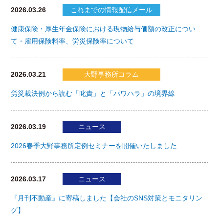
2026.03.26
これまでの情報配信メール
健康保険・厚生年金保険における現物給与価額の改正につい
て・雇用保険料率、労災保険率について
2026.03.21
大野事務所コラム
労災裁決例から読む「叱責」と「パワハラ」の境界線
2026.03.19
ニュース
2026春季大野事務所定例セミナーを開催いたしました
2026.03.17
ニュース
『月刊不動産』に寄稿しました【会社のSNS対策とモニタリン
グ】