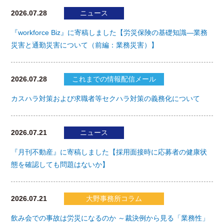
2026.07.28
ニュース
『workforce Biz』に寄稿しました【労災保険の基礎知識―業務
災害と通勤災害について（前編：業務災害）】
2026.07.28
これまでの情報配信メール
カスハラ対策および求職者等セクハラ対策の義務化について
2026.07.21
ニュース
『月刊不動産』に寄稿しました【採用面接時に応募者の健康状
態を確認しても問題はないか】
2026.07.21
大野事務所コラム
飲み会での事故は労災になるのか ～裁決例から見る「業務性」