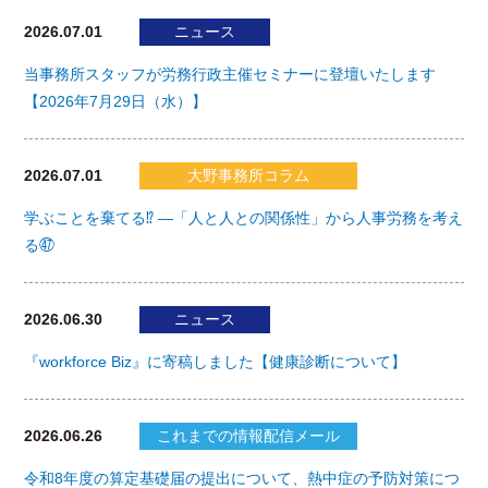
2026.07.01
ニュース
当事務所スタッフが労務行政主催セミナーに登壇いたします
【2026年7月29日（水）】
2026.07.01
大野事務所コラム
学ぶことを棄てる⁉ ―「人と人との関係性」から人事労務を考え
る㊼
2026.06.30
ニュース
『workforce Biz』に寄稿しました【健康診断について】
2026.06.26
これまでの情報配信メール
令和8年度の算定基礎届の提出について、熱中症の予防対策につ