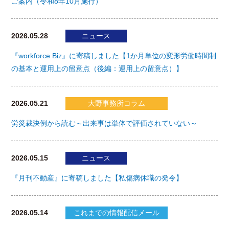
ご案内（令和8年10月施行）
2026.05.28
ニュース
『workforce Biz』に寄稿しました【1か月単位の変形労働時間制
の基本と運用上の留意点（後編：運用上の留意点）】
2026.05.21
大野事務所コラム
労災裁決例から読む～出来事は単体で評価されていない～
2026.05.15
ニュース
『月刊不動産』に寄稿しました【私傷病休職の発令】
2026.05.14
これまでの情報配信メール