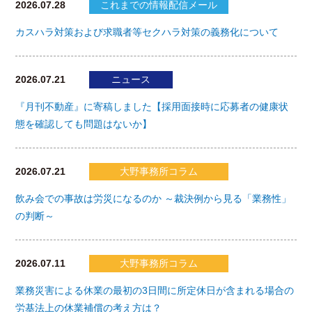
2026.07.28
これまでの情報配信メール
カスハラ対策および求職者等セクハラ対策の義務化について
2026.07.21
ニュース
『月刊不動産』に寄稿しました【採用面接時に応募者の健康状
態を確認しても問題はないか】
2026.07.21
大野事務所コラム
飲み会での事故は労災になるのか ～裁決例から見る「業務性」
の判断～
2026.07.11
大野事務所コラム
業務災害による休業の最初の3日間に所定休日が含まれる場合の
労基法上の休業補償の考え方は？