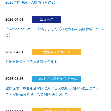
2026年度法改正の動向（その2）
2026.04.01
ニュース
『workforce Biz』に寄稿しました【在宅勤務の労務管理につい
て】
2026.04.01
大野事務所コラム
月給日給者の平均賃金額を考える
2026.03.26
これまでの情報配信メール
健康保険・厚生年金保険における現物給与価額の改正につい
て・雇用保険料率、労災保険率について