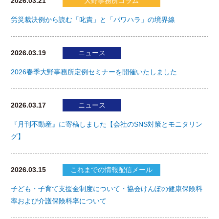
2026.03.21
大野事務所コラム
労災裁決例から読む「叱責」と「パワハラ」の境界線
2026.03.19
ニュース
2026春季大野事務所定例セミナーを開催いたしました
2026.03.17
ニュース
『月刊不動産』に寄稿しました【会社のSNS対策とモニタリン
グ】
2026.03.15
これまでの情報配信メール
子ども・子育て支援金制度について・協会けんぽの健康保険料
率および介護保険料率について