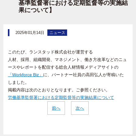
基準監督署における定期監督等の実施結
果について】
2025年01月14日
ニュース
このたび、ランスタッド株式会社が運営する
人材、採用、組織開発、マネジメント、
働き方改革などの
ニュ
ースやレポートを配信する総合人材情報メディアサイトの
「Workforce Biz」
に、パートナー社員の高田弘人が寄稿いた
しました。
掲載内容は次のとおりとなります。ご参照ください。
労働基準監督署における定期監督等の実施結果について
前へ
次へ