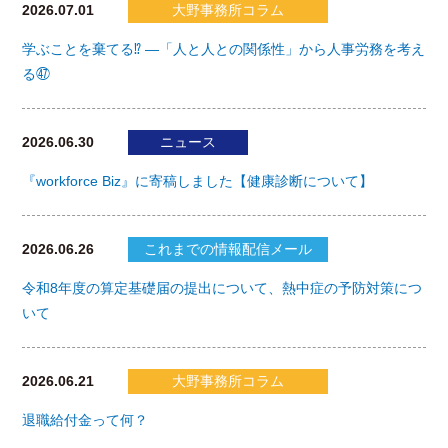
2026.07.01
大野事務所コラム
学ぶことを棄てる⁉ ―「人と人との関係性」から人事労務を考え
る㊼
2026.06.30
ニュース
『workforce Biz』に寄稿しました【健康診断について】
2026.06.26
これまでの情報配信メール
令和8年度の算定基礎届の提出について、熱中症の予防対策につ
いて
2026.06.21
大野事務所コラム
退職給付金って何？