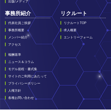
出版/メディア
事務所紹介
リクルート
代表社員ご挨拶
リクルートTOP
事務所概要
求人概要
メンバー紹介
エントリーフォーム
アクセス
報酬基準
ニュース＆コラム
モデル規程・書式集
サイトのご利用にあたって
プライバシーポリシー
人権方針
各種お問い合わせ