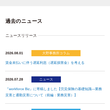
過去のニュース
ニュースリリース
2026.08.01
大野事務所コラム
賃金未払いに伴う遅延利息（遅延損害金）を考える
2026.07.28
ニュース
『workforce Biz』に寄稿しました【労災保険の基礎知識―業務
災害と通勤災害について（前編：業務災害）】