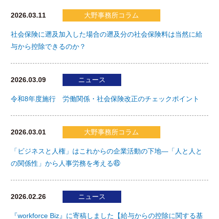
2026.03.11
大野事務所コラム
社会保険に遡及加入した場合の遡及分の社会保険料は当然に給
与から控除できるのか？
2026.03.09
ニュース
令和8年度施行 労働関係・社会保険改正のチェックポイント
2026.03.01
大野事務所コラム
「ビジネスと人権」はこれからの企業活動の下地―「人と人と
の関係性」から人事労務を考える㊺
2026.02.26
ニュース
『workforce Biz』に寄稿しました【給与からの控除に関する基