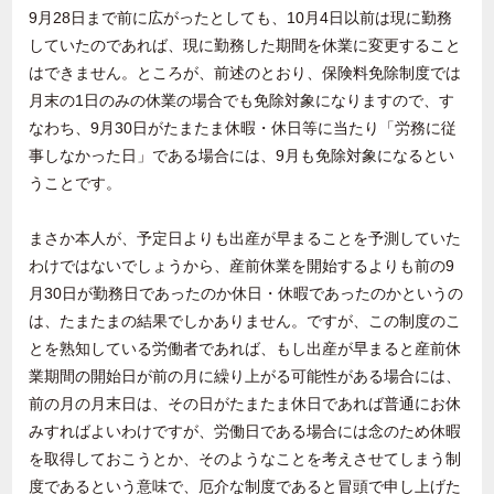
9月28日まで前に広がったとしても、10月4日以前は現に勤務
していたのであれば、現に勤務した期間を休業に変更すること
はできません。ところが、前述のとおり、保険料免除制度では
月末の1日のみの休業の場合でも免除対象になりますので、す
なわち、9月30日がたまたま休暇・休日等に当たり「労務に従
事しなかった日」である場合には、9月も免除対象になるとい
うことです。
まさか本人が、予定日よりも出産が早まることを予測していた
わけではないでしょうから、産前休業を開始するよりも前の9
月30日が勤務日であったのか休日・休暇であったのかというの
は、たまたまの結果でしかありません。ですが、この制度のこ
とを熟知している労働者であれば、もし出産が早まると産前休
業期間の開始日が前の月に繰り上がる可能性がある場合には、
前の月の月末日は、その日がたまたま休日であれば普通にお休
みすればよいわけですが、労働日である場合には念のため休暇
を取得しておこうとか、そのようなことを考えさせてしまう制
度であるという意味で、厄介な制度であると冒頭で申し上げた