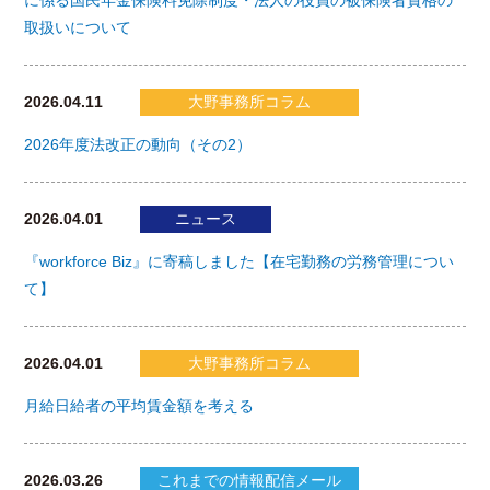
に係る国民年金保険料免除制度・法人の役員の被保険者資格の
取扱いについて
2026.04.11
大野事務所コラム
2026年度法改正の動向（その2）
2026.04.01
ニュース
『workforce Biz』に寄稿しました【在宅勤務の労務管理につい
て】
2026.04.01
大野事務所コラム
月給日給者の平均賃金額を考える
2026.03.26
これまでの情報配信メール