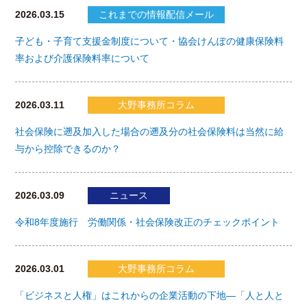
2026.03.15
これまでの情報配信メール
子ども・子育て支援金制度について・協会けんぽの健康保険料
率および介護保険料率について
2026.03.11
大野事務所コラム
社会保険に遡及加入した場合の遡及分の社会保険料は当然に給
与から控除できるのか？
2026.03.09
ニュース
令和8年度施行 労働関係・社会保険改正のチェックポイント
2026.03.01
大野事務所コラム
「ビジネスと人権」はこれからの企業活動の下地―「人と人と