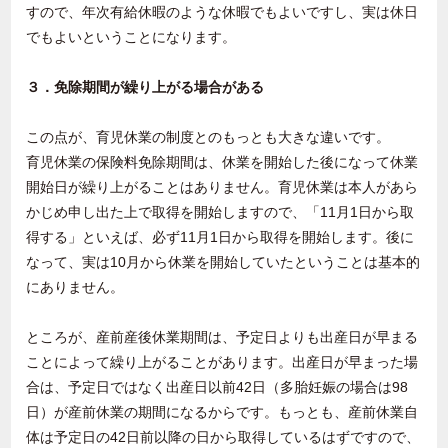
すので、年次有給休暇のような休暇でもよいですし、実は休日
でもよいということになります。
３．免除期間が繰り上がる場合がある
この点が、育児休業の制度とのもっとも大きな違いです。
育児休業の保険料免除期間は、休業を開始した後になって休業
開始日が繰り上がることはありません。育児休業は本人があら
かじめ申し出た上で取得を開始しますので、「11月1日から取
得する」といえば、必ず11月1日から取得を開始します。後に
なって、実は10月から休業を開始していたということは基本的
にありません。
ところが、産前産後休業期間は、予定日よりも出産日が早まる
ことによって繰り上がることがあります。出産日が早まった場
合は、予定日ではなく出産日以前42日（多胎妊娠の場合は98
日）が産前休業の期間になるからです。もっとも、産前休業自
体は予定日の42日前以降の日から取得しているはずですので、