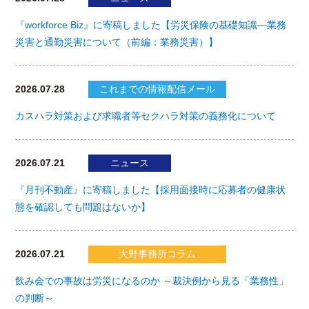
『workforce Biz』に寄稿しました【労災保険の基礎知識―業務
災害と通勤災害について（前編：業務災害）】
2026.07.28
これまでの情報配信メール
カスハラ対策および求職者等セクハラ対策の義務化について
2026.07.21
ニュース
『月刊不動産』に寄稿しました【採用面接時に応募者の健康状
態を確認しても問題はないか】
2026.07.21
大野事務所コラム
飲み会での事故は労災になるのか ～裁決例から見る「業務性」
の判断～