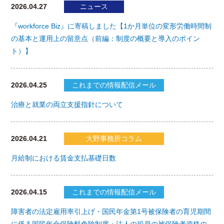
2026.04.27
ニュース
『workforce Biz』に寄稿しました【1か月単位の変形労働時間制
の基本と運用上の留意点（前編：制度の概要と導入のポイン
ト）】
2026.04.25
これまでの情報配信メール
治療と就業の両立支援指針について
2026.04.21
大野事務所コラム
月給制における賃金支払基礎日数
2026.04.15
これまでの情報配信メール
障害者の法定雇用率引上げ・国民年金第1号被保険者の育児期間