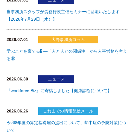
2026.07.01
ニュース
当事務所スタッフが労務行政主催セミナーに登壇いたします
【2026年7月29日（水）】
2026.07.01
大野事務所コラム
学ぶことを棄てる⁉ ―「人と人との関係性」から人事労務を考え
る㊼
2026.06.30
ニュース
『workforce Biz』に寄稿しました【健康診断について】
2026.06.26
これまでの情報配信メール
令和8年度の算定基礎届の提出について、熱中症の予防対策につ
いて