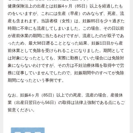
健康保険法上の出産とは妊娠4ヶ月（85日）以上を経過したも
のをいいますが、これには生産（早産）のみならず、死産、流
産も含まれます。当該者様（女性）は、妊娠85日を少々過ぎた
時期に不幸にも流産してしまいました。この場合、その日以前
が産前休業の期間に当たるわけですが、流産したのが双子であ
ったため、最大98日遡ることとなった結果、妊娠1日目から産
前休業として免除を受けられることになりました。期間として
は対象になったとしても、実際に勤務していた場合には免除対
象にならないわけですが、その方は不妊治療休職を取得中で労
務に従事していませんでしたので、妊娠期間中のすべてが免除
期間になったという事例です。
なお、妊娠4ヶ月（85日）以上での死産、流産の場合、産後休
業（出産日翌日から56日）の取得は法律上強制である点にもご
留意ください。