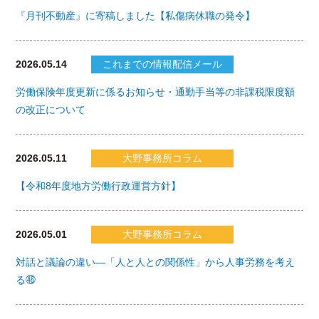
『月刊不動産』に寄稿しました【私傷病休職の発令】
2026.05.14
これまでの情報配信メール
労働保険年度更新に係るお知らせ・通勤手当等の非課税限度額
の改正について
2026.05.11
大野事務所コラム
【令和8年度地方労働行政運営方針】
2026.05.01
大野事務所コラム
対話と議論の違い―「人と人との関係性」から人事労務を考え
る㊻