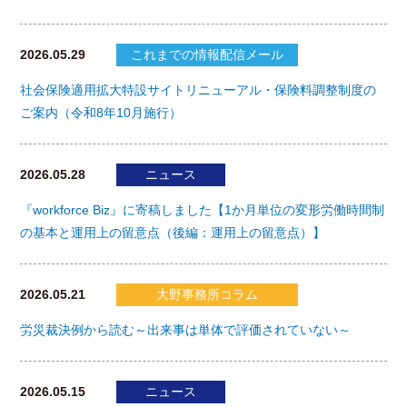
2026.05.29
これまでの情報配信メール
社会保険適用拡大特設サイトリニューアル・保険料調整制度の
ご案内（令和8年10月施行）
2026.05.28
ニュース
『workforce Biz』に寄稿しました【1か月単位の変形労働時間制
の基本と運用上の留意点（後編：運用上の留意点）】
2026.05.21
大野事務所コラム
労災裁決例から読む～出来事は単体で評価されていない～
2026.05.15
ニュース