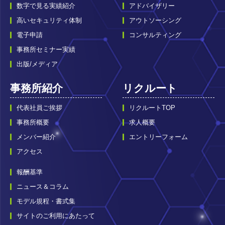
数字で見る実績紹介
アドバイザリー
高いセキュリティ体制
アウトソーシング
電子申請
コンサルティング
事務所セミナー実績
出版/メディア
事務所紹介
リクルート
代表社員ご挨拶
リクルートTOP
事務所概要
求人概要
メンバー紹介
エントリーフォーム
アクセス
報酬基準
ニュース＆コラム
モデル規程・書式集
サイトのご利用にあたって