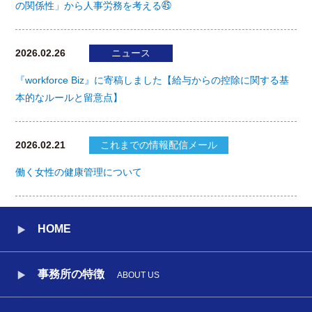
の関係性」から人事労務を考える㊺
2026.02.26
ニュース
『workforce Biz』に寄稿しました【給与からの控除に関する基
本的なルールと留意点】
2026.02.21
これまでの情報配信メール
働く女性の健康管理について
HOME
事務所の特徴
ABOUT US