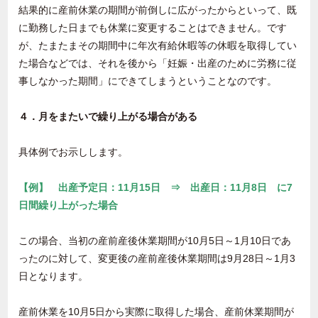
結果的に産前休業の期間が前倒しに広がったからといって、既
に勤務した日までも休業に変更することはできません。です
が、たまたまその期間中に年次有給休暇等の休暇を取得してい
た場合などでは、それを後から「妊娠・出産のために労務に従
事しなかった期間」にできてしまうということなのです。
４．月をまたいで繰り上がる場合がある
具体例でお示しします。
【例】 出産予定日：11月15日 ⇒ 出産日：11月8日 に7
日間繰り上がった場合
この場合、当初の産前産後休業期間が10月5日～1月10日であ
ったのに対して、変更後の産前産後休業期間は9月28日～1月3
日となります。
産前休業を10月5日から実際に取得した場合、産前休業期間が