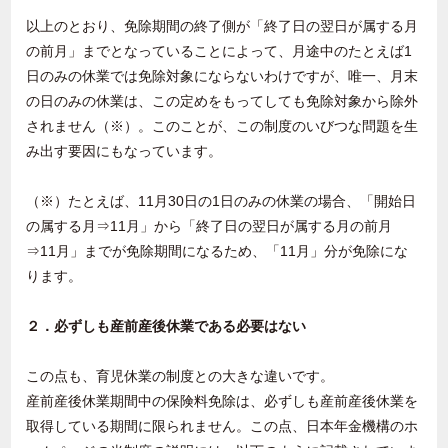
以上のとおり、免除期間の終了側が「終了日の翌日が属する月
の前月」までとなっていることによって、月途中のたとえば1
日のみの休業では免除対象にならないわけですが、唯一、月末
の日のみの休業は、この定めをもってしても免除対象から除外
されません（※）。このことが、この制度のいびつな問題を生
み出す要因にもなっています。
（※）たとえば、11月30日の1日のみの休業の場合、「開始日
の属する月⇒11月」から「終了日の翌日が属する月の前月
⇒11月」までが免除期間になるため、「11月」分が免除にな
ります。
２．必ずしも産前産後休業である必要はない
この点も、育児休業の制度との大きな違いです。
産前産後休業期間中の保険料免除は、必ずしも産前産後休業を
取得している期間に限られません。この点、日本年金機構のホ