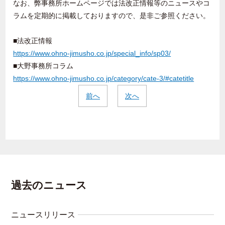
なお、弊事務所ホームページでは法改正情報等のニュースやコ
ラムを定期的に掲載しておりますので、是非ご参照ください。
■法改正情報
https://www.ohno-jimusho.co.jp/special_info/sp03/
■大野事務所コラム
https://www.ohno-jimusho.co.jp/category/cate-3/#catetitle
前へ
次へ
過去のニュース
ニュースリリース