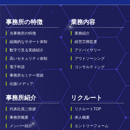
事務所の特徴
業務内容
当事務所の特徴
業務紹介
組織的なサポート体制
経営労務監査
数字で見る実績紹介
アドバイザリー
高いセキュリティ体制
アウトソーシング
電子申請
コンサルティング
事務所セミナー実績
出版/メディア
事務所紹介
リクルート
代表社員ご挨拶
リクルートTOP
事務所概要
求人概要
メンバー紹介
エントリーフォーム