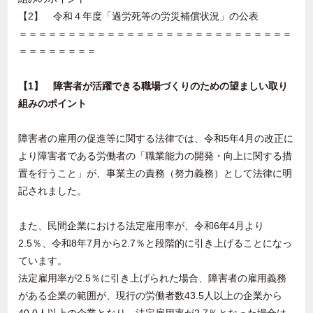
【2】 令和４年度「過労死等の労災補償状況」の公表
＝＝＝＝＝＝＝＝＝＝＝＝＝＝＝＝＝＝＝＝＝＝＝＝＝＝＝＝
＝＝＝＝＝＝＝＝
【1】 障害者が活躍できる職場づくりのための望ましい取り
組みのポイント
障害者の雇用の促進等に関する法律では、令和5年4月の改正に
より障害者である労働者の「職業能力の開発・向上に関する措
置を行うこと」が、事業主の責務（努力義務）として法律に明
記されました。
また、民間企業における法定雇用率が、令和6年4月より
2.5％、令和8年7月から2.7％と段階的に引き上げることになっ
ています。
法定雇用率が2.5％に引き上げられた場合、障害者の雇用義務
がある企業の範囲が、現行の労働者数43.5人以上の企業から