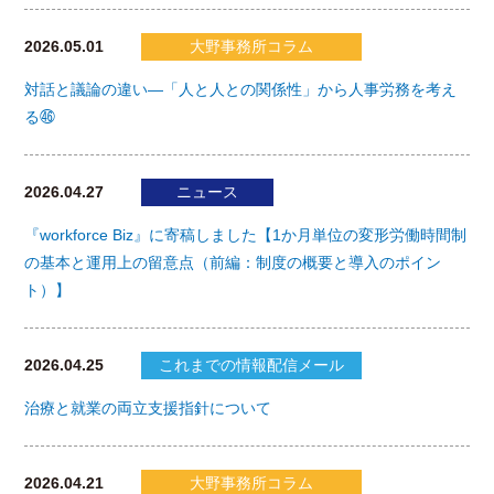
2026.05.01
大野事務所コラム
対話と議論の違い―「人と人との関係性」から人事労務を考え
る㊻
2026.04.27
ニュース
『workforce Biz』に寄稿しました【1か月単位の変形労働時間制
の基本と運用上の留意点（前編：制度の概要と導入のポイン
ト）】
2026.04.25
これまでの情報配信メール
治療と就業の両立支援指針について
2026.04.21
大野事務所コラム