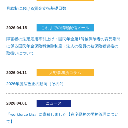
月給制における賃金支払基礎日数
2026.04.15
これまでの情報配信メール
障害者の法定雇用率引上げ・国民年金第1号被保険者の育児期間
に係る国民年金保険料免除制度・法人の役員の被保険者資格の
取扱いについて
2026.04.11
大野事務所コラム
2026年度法改正の動向（その2）
2026.04.01
ニュース
『workforce Biz』に寄稿しました【在宅勤務の労務管理につい
て】