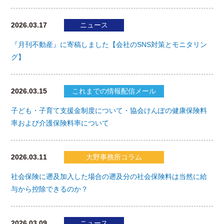
2026.03.17
ニュース
『月刊不動産』に寄稿しました【会社のSNS対策とモニタリン
グ】
2026.03.15
これまでの情報配信メール
子ども・子育て支援金制度について・協会けんぽの健康保険料
率および介護保険料率について
2026.03.11
大野事務所コラム
社会保険に遡及加入した場合の遡及分の社会保険料は当然に給
与から控除できるのか？
2026.03.09
ニュース