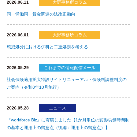
2026.06.11
大野事務所コラム
同一労働同一賃金関連の法改正動向
2026.06.01
大野事務所コラム
懲戒処分における併科と二重処罰を考える
2026.05.29
これまでの情報配信メール
社会保険適用拡大特設サイトリニューアル・保険料調整制度の
ご案内（令和8年10月施行）
2026.05.28
ニュース
『workforce Biz』に寄稿しました【1か月単位の変形労働時間制
の基本と運用上の留意点（後編：運用上の留意点）】