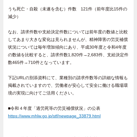
うち死亡・自殺（未遂を含む）件数 121件（前年度比15件の
減少）
なお、請求件数や支給決定件数については前年度の数値と比較
してあまり大きな変化は見られませんが、精神障害の労災補償
状況については毎年増加傾向にあり、平成30年度と令和4年度
の数値を比較すると、請求件数1,820件→2,683件、支給決定件
数465件→710件となっています。
下記URLの別添資料にて、業種別の請求件数等の詳細な情報も
掲載されていますので、労働者が安心して安全に働ける職場環
境の実現に向けてご活用ください。
■令和４年度「過労死等の労災補償状況」の公表
https://www.mhlw.go.jp/stf/newpage_33879.html