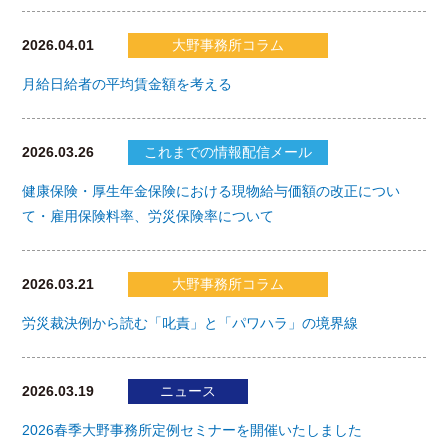
2026.04.01
大野事務所コラム
月給日給者の平均賃金額を考える
2026.03.26
これまでの情報配信メール
健康保険・厚生年金保険における現物給与価額の改正につい
て・雇用保険料率、労災保険率について
2026.03.21
大野事務所コラム
労災裁決例から読む「叱責」と「パワハラ」の境界線
2026.03.19
ニュース
2026春季大野事務所定例セミナーを開催いたしました