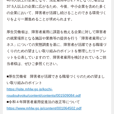
40.0人以上の企業となり、法定雇用率が2.7％となった場合は
37.5人以上の企業に広がるため、今後、中小企業を含めた多く
の企業において、障害者が活躍し続けることのできる環境づく
りをより一層進めることが求められます。
厚生労働省は、障害者雇用に課題を抱える企業に対して障害者
の就業場所となる施設や業務等の提供を行う「障害者雇用ビジ
ネス」についての実態調査を基に、障害者が活躍できる職場づ
くりのための望ましい取り組みのポイントを整理したリーフレ
ットを公表していますので、障害者雇用を検討されているご担
当者様は、ぜひご参照ください。
■厚生労働省 障害者が活躍できる職場づくりのための望まし
い取り組みのポイント
https://jsite.mhlw.go.jp/kochi-
roudoukyoku/content/contents/001509084.pdf
■令和４年障害者雇用促進法の改正等について
https://www.mhlw.go.jp/content/001064502.pdf