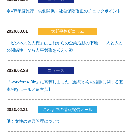
令和8年度施行 労働関係・社会保険改正のチェックポイント
2026.03.01
大野事務所コラム
「ビジネスと人権」はこれからの企業活動の下地―「人と人と
の関係性」から人事労務を考える㊺
2026.02.26
ニュース
『workforce Biz』に寄稿しました【給与からの控除に関する基
本的なルールと留意点】
2026.02.21
これまでの情報配信メール
働く女性の健康管理について