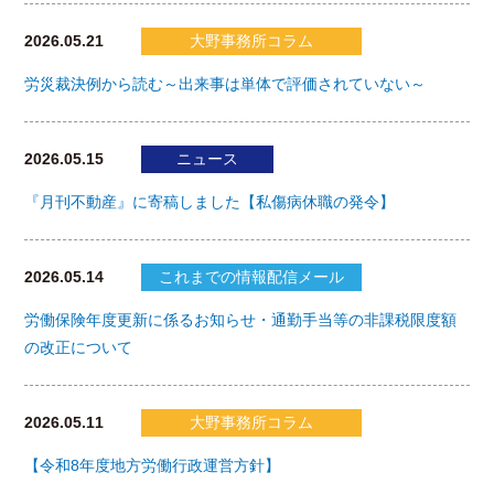
2026.05.21
大野事務所コラム
労災裁決例から読む～出来事は単体で評価されていない～
2026.05.15
ニュース
『月刊不動産』に寄稿しました【私傷病休職の発令】
2026.05.14
これまでの情報配信メール
労働保険年度更新に係るお知らせ・通勤手当等の非課税限度額
の改正について
2026.05.11
大野事務所コラム
【令和8年度地方労働行政運営方針】