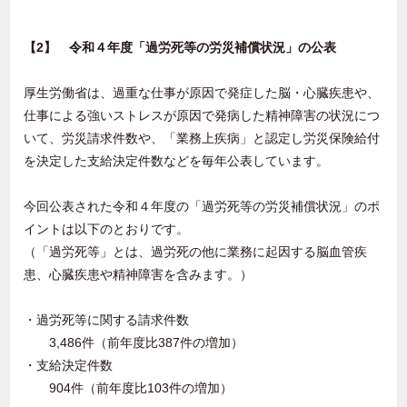
【2】 令和４年度「過労死等の労災補償状況」の公表
厚生労働省は、過重な仕事が原因で発症した脳・心臓疾患や、
仕事による強いストレスが原因で発病した精神障害の状況につ
いて、労災請求件数や、「業務上疾病」と認定し労災保険給付
を決定した支給決定件数などを毎年公表しています。
今回公表された令和４年度の「過労死等の労災補償状況」のポ
イントは以下のとおりです。
（「過労死等」とは、過労死の他に業務に起因する脳血管疾
患、心臓疾患や精神障害を含みます。）
・過労死等に関する請求件数
3,486件（前年度比387件の増加）
・支給決定件数
904件（前年度比103件の増加）