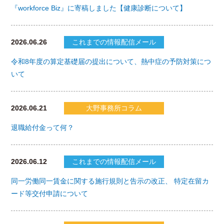
『workforce Biz』に寄稿しました【健康診断について】
2026.06.26
これまでの情報配信メール
令和8年度の算定基礎届の提出について、熱中症の予防対策につ
いて
2026.06.21
大野事務所コラム
退職給付金って何？
2026.06.12
これまでの情報配信メール
同一労働同一賃金に関する施行規則と告示の改正、 特定在留カ
ード等交付申請について