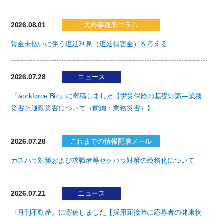
2026.08.01
大野事務所コラム
賃金未払いに伴う遅延利息（遅延損害金）を考える
2026.07.28
ニュース
『workforce Biz』に寄稿しました【労災保険の基礎知識―業務
災害と通勤災害について（前編：業務災害）】
2026.07.28
これまでの情報配信メール
カスハラ対策および求職者等セクハラ対策の義務化について
2026.07.21
ニュース
『月刊不動産』に寄稿しました【採用面接時に応募者の健康状