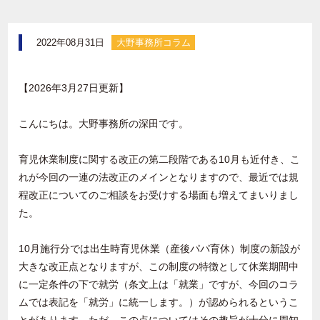
2022年08月31日
大野事務所コラム
【2026年3月27日更新】
こんにちは。大野事務所の深田です。
育児休業制度に関する改正の第二段階である
10
月も近付き、こ
れが今回の一連の法改正のメインとなりますので、最近では規
程改正についてのご相談をお受けする場面も増えてまいりまし
た。
10月施行分では出生時育児休業（産後パパ育休）制度の新設が
大きな改正点となりますが、この制度の特徴として休業期間中
に一定条件の下で就労（条文上は「就業」ですが、今回のコラ
ムでは表記を「就労」に統一します。）が認められるというこ