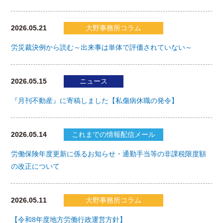
2026.05.21
大野事務所コラム
労災裁決例から読む～出来事は単体で評価されていない～
2026.05.15
ニュース
『月刊不動産』に寄稿しました【私傷病休職の発令】
2026.05.14
これまでの情報配信メール
労働保険年度更新に係るお知らせ・通勤手当等の非課税限度額
の改正について
2026.05.11
大野事務所コラム
【令和8年度地方労働行政運営方針】