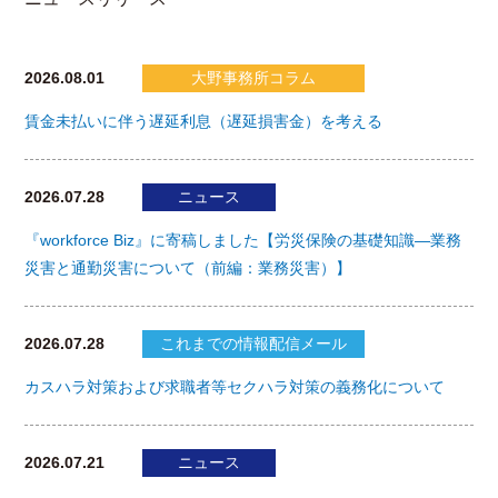
2026.08.01
大野事務所コラム
賃金未払いに伴う遅延利息（遅延損害金）を考える
2026.07.28
ニュース
『workforce Biz』に寄稿しました【労災保険の基礎知識―業務
災害と通勤災害について（前編：業務災害）】
2026.07.28
これまでの情報配信メール
カスハラ対策および求職者等セクハラ対策の義務化について
2026.07.21
ニュース