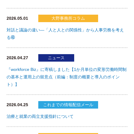
2026.05.01
大野事務所コラム
対話と議論の違い―「人と人との関係性」から人事労務を考え
る㊻
2026.04.27
ニュース
『workforce Biz』に寄稿しました【1か月単位の変形労働時間制
の基本と運用上の留意点（前編：制度の概要と導入のポイン
ト）】
2026.04.25
これまでの情報配信メール
治療と就業の両立支援指針について