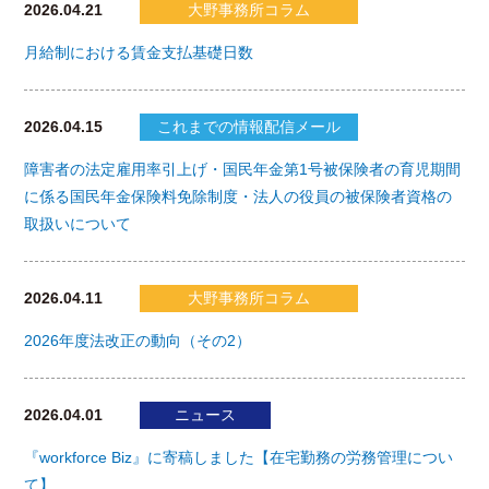
2026.04.21
大野事務所コラム
月給制における賃金支払基礎日数
2026.04.15
これまでの情報配信メール
障害者の法定雇用率引上げ・国民年金第1号被保険者の育児期間
に係る国民年金保険料免除制度・法人の役員の被保険者資格の
取扱いについて
2026.04.11
大野事務所コラム
2026年度法改正の動向（その2）
2026.04.01
ニュース
『workforce Biz』に寄稿しました【在宅勤務の労務管理につい
て】