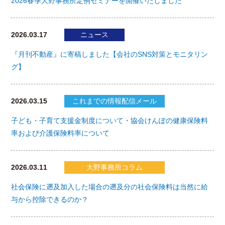
2026春季大野事務所定例セミナーを開催いたしました
2026.03.17
ニュース
『月刊不動産』に寄稿しました【会社のSNS対策とモニタリン
グ】
2026.03.15
これまでの情報配信メール
子ども・子育て支援金制度について・協会けんぽの健康保険料
率および介護保険料率について
2026.03.11
大野事務所コラム
社会保険に遡及加入した場合の遡及分の社会保険料は当然に給
与から控除できるのか？