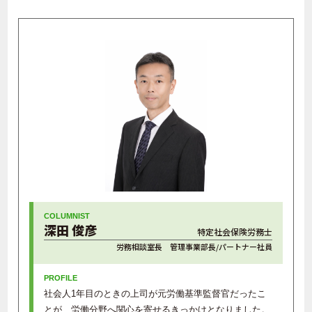
深田 俊彦
特定社会保険労務士
労務相談室長 管理事業部長/パートナー社員
社会人1年目のときの上司が元労働基準監督官だったこ
とが、労働分野へ関心を寄せるきっかけとなりました。