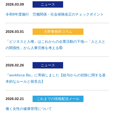
2026.03.09
ニュース
令和8年度施行 労働関係・社会保険改正のチェックポイント
2026.03.01
大野事務所コラム
「ビジネスと人権」はこれからの企業活動の下地―「人と人と
の関係性」から人事労務を考える㊺
2026.02.26
ニュース
『workforce Biz』に寄稿しました【給与からの控除に関する基
本的なルールと留意点】
2026.02.21
これまでの情報配信メール
働く女性の健康管理について