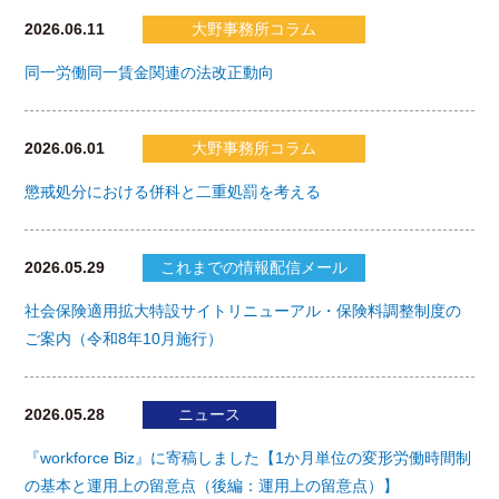
2026.06.11
大野事務所コラム
同一労働同一賃金関連の法改正動向
2026.06.01
大野事務所コラム
懲戒処分における併科と二重処罰を考える
2026.05.29
これまでの情報配信メール
社会保険適用拡大特設サイトリニューアル・保険料調整制度の
ご案内（令和8年10月施行）
2026.05.28
ニュース
『workforce Biz』に寄稿しました【1か月単位の変形労働時間制
の基本と運用上の留意点（後編：運用上の留意点）】