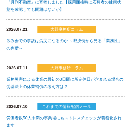
『月刊不動産』に寄稿しました【採用面接時に応募者の健康状
態を確認しても問題はないか】
2026.07.21
大野事務所コラム
飲み会での事故は労災になるのか ～裁決例から見る「業務性」
の判断～
2026.07.11
大野事務所コラム
業務災害による休業の最初の3日間に所定休日が含まれる場合の
労基法上の休業補償の考え方は？
2026.07.10
これまでの情報配信メール
労働者数50人未満の事業場にもストレスチェックが義務化され
ます