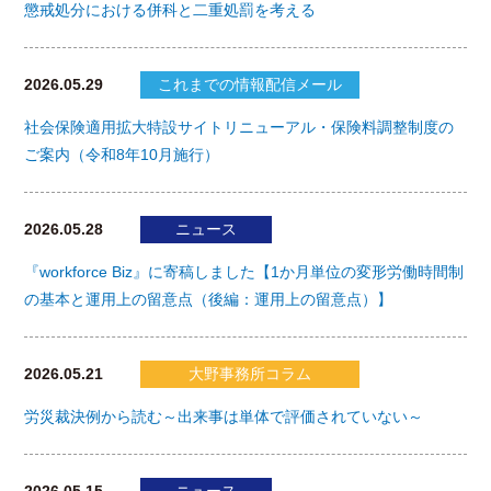
懲戒処分における併科と二重処罰を考える
2026.05.29
これまでの情報配信メール
社会保険適用拡大特設サイトリニューアル・保険料調整制度の
ご案内（令和8年10月施行）
2026.05.28
ニュース
『workforce Biz』に寄稿しました【1か月単位の変形労働時間制
の基本と運用上の留意点（後編：運用上の留意点）】
2026.05.21
大野事務所コラム
労災裁決例から読む～出来事は単体で評価されていない～