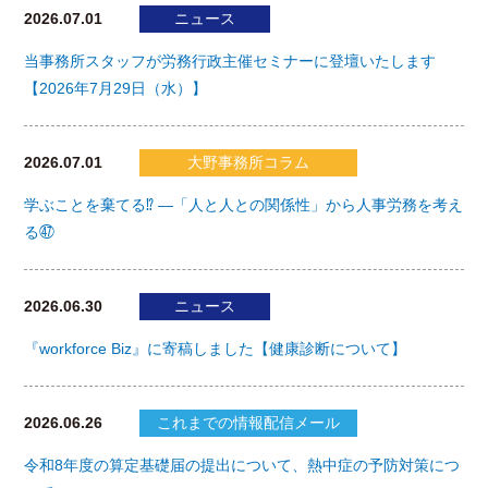
2026.07.01
ニュース
当事務所スタッフが労務行政主催セミナーに登壇いたします
【2026年7月29日（水）】
2026.07.01
大野事務所コラム
学ぶことを棄てる⁉ ―「人と人との関係性」から人事労務を考え
る㊼
2026.06.30
ニュース
『workforce Biz』に寄稿しました【健康診断について】
2026.06.26
これまでの情報配信メール
令和8年度の算定基礎届の提出について、熱中症の予防対策につ