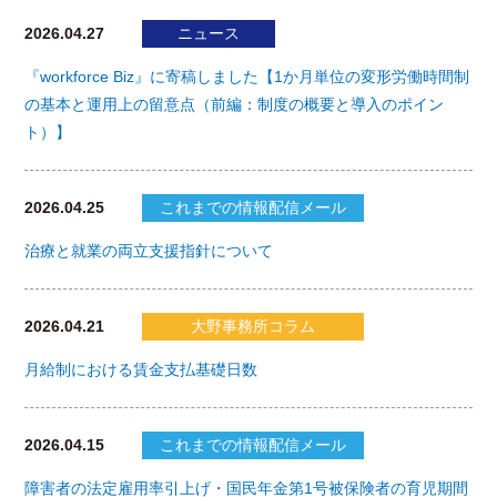
2026.04.27
ニュース
『workforce Biz』に寄稿しました【1か月単位の変形労働時間制
の基本と運用上の留意点（前編：制度の概要と導入のポイン
ト）】
2026.04.25
これまでの情報配信メール
治療と就業の両立支援指針について
2026.04.21
大野事務所コラム
月給制における賃金支払基礎日数
2026.04.15
これまでの情報配信メール
障害者の法定雇用率引上げ・国民年金第1号被保険者の育児期間