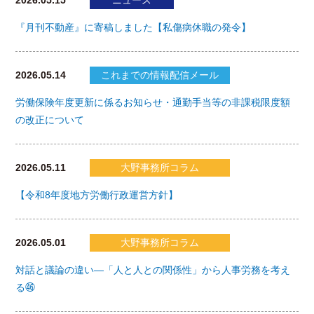
2026.05.15
ニュース
『月刊不動産』に寄稿しました【私傷病休職の発令】
2026.05.14
これまでの情報配信メール
労働保険年度更新に係るお知らせ・通勤手当等の非課税限度額
の改正について
2026.05.11
大野事務所コラム
【令和8年度地方労働行政運営方針】
2026.05.01
大野事務所コラム
対話と議論の違い―「人と人との関係性」から人事労務を考え
る㊻