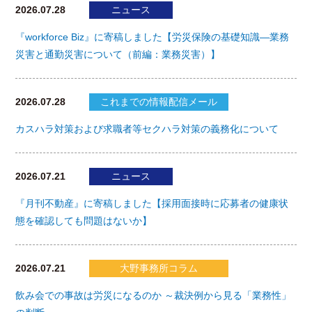
2026.07.28
ニュース
『workforce Biz』に寄稿しました【労災保険の基礎知識―業務
災害と通勤災害について（前編：業務災害）】
2026.07.28
これまでの情報配信メール
カスハラ対策および求職者等セクハラ対策の義務化について
2026.07.21
ニュース
『月刊不動産』に寄稿しました【採用面接時に応募者の健康状
態を確認しても問題はないか】
2026.07.21
大野事務所コラム
飲み会での事故は労災になるのか ～裁決例から見る「業務性」