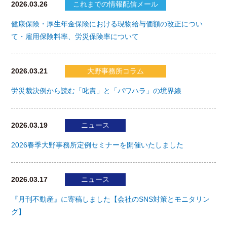
2026.03.26
これまでの情報配信メール
健康保険・厚生年金保険における現物給与価額の改正につい
て・雇用保険料率、労災保険率について
2026.03.21
大野事務所コラム
労災裁決例から読む「叱責」と「パワハラ」の境界線
2026.03.19
ニュース
2026春季大野事務所定例セミナーを開催いたしました
2026.03.17
ニュース
『月刊不動産』に寄稿しました【会社のSNS対策とモニタリン
グ】