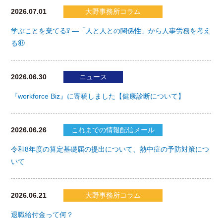
2026.07.01
大野事務所コラム
学ぶことを棄てる⁉ ―「人と人との関係性」から人事労務を考え
る㊼
2026.06.30
ニュース
『workforce Biz』に寄稿しました【健康診断について】
2026.06.26
これまでの情報配信メール
令和8年度の算定基礎届の提出について、熱中症の予防対策につ
いて
2026.06.21
大野事務所コラム
退職給付金って何？