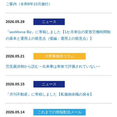
ご案内（令和8年10月施行）
2026.05.28
ニュース
『workforce Biz』に寄稿しました【1か月単位の変形労働時間制
の基本と運用上の留意点（後編：運用上の留意点）】
2026.05.21
大野事務所コラム
労災裁決例から読む～出来事は単体で評価されていない～
2026.05.15
ニュース
『月刊不動産』に寄稿しました【私傷病休職の発令】
2026.05.14
これまでの情報配信メール