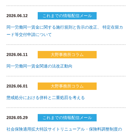
2026.06.12
これまでの情報配信メール
同一労働同一賃金に関する施行規則と告示の改正、 特定在留カ
ード等交付申請について
2026.06.11
大野事務所コラム
同一労働同一賃金関連の法改正動向
2026.06.01
大野事務所コラム
懲戒処分における併科と二重処罰を考える
2026.05.29
これまでの情報配信メール
社会保険適用拡大特設サイトリニューアル・保険料調整制度の