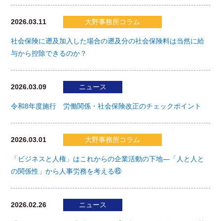
2026.03.11
大野事務所コラム
社会保険に遡及加入した場合の遡及分の社会保険料は当然に給
与から控除できるのか？
2026.03.09
ニュース
令和8年度施行 労働関係・社会保険改正のチェックポイント
2026.03.01
大野事務所コラム
「ビジネスと人権」はこれからの企業活動の下地―「人と人と
の関係性」から人事労務を考える㊺
2026.02.26
ニュース