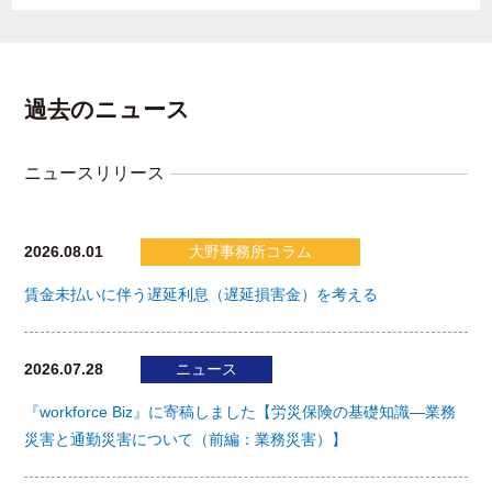
過去のニュース
ニュースリリース
2026.08.01
大野事務所コラム
賃金未払いに伴う遅延利息（遅延損害金）を考える
2026.07.28
ニュース
『workforce Biz』に寄稿しました【労災保険の基礎知識―業務
災害と通勤災害について（前編：業務災害）】