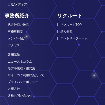
出版/メディア
事務所紹介
リクルート
代表社員ご挨拶
リクルートTOP
事務所概要
求人概要
メンバー紹介
エントリーフォーム
アクセス
報酬基準
ニュース＆コラム
モデル規程・書式集
サイトのご利用にあたって
プライバシーポリシー
人権方針
各種お問い合わせ