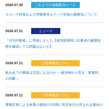
2026.07.28
これまでの情報配信メール
カスハラ対策および求職者等セクハラ対策の義務化について
2026.07.21
ニュース
『月刊不動産』に寄稿しました【採用面接時に応募者の健康状
態を確認しても問題はないか】
2026.07.21
大野事務所コラム
飲み会での事故は労災になるのか ～裁決例から見る「業務性」
の判断～
2026.07.11
大野事務所コラム
業務災害による休業の最初の3日間に所定休日が含まれる場合の