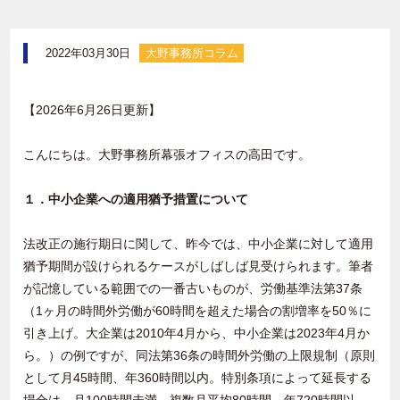
2022年03月30日
大野事務所コラム
【2026年6月26日更新】
こんにちは。大野事務所幕張オフィスの高田です。
１．中小企業への適用猶予措置について
法改正の施行期日に関して、昨今では、中小企業に対して適用
猶予期間が設けられるケースがしばしば見受けられます。筆者
が記憶している範囲での一番古いものが、労働基準法第37条
（1ヶ月の時間外労働が60時間を超えた場合の割増率を50％に
引き上げ。大企業は2010年4月から、中小企業は2023年4月か
ら。）の例ですが、同法第36条の時間外労働の上限規制（原則
として月45時間、年360時間以内。特別条項によって延長する