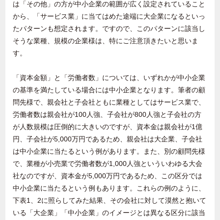
は「その他」の方が中小企業の範囲が広く設定されていること
から、「サービス業」に当てはめた途端に大企業になるといっ
たパターンも想定されます。ですので、このパターンに該当し
そうな業種、規模の企業様は、特にご注意頂きたいと思いま
す。
「資本金額」と「労働者数」については、いずれかが中小企業
の基準を満たしている場合には中小企業となります。筆者の顧
問先様で、親会社と子会社ともに業種としてはサービス業で、
労働者数は親会社が100人強、子会社が800人強と子会社の方
が人数規模は圧倒的に大きいのですが、資本金は親会社が1億
円、子会社が5,000万円であるため、親会社は大企業、子会社
は中小企業に当たるという例があります。また、別の顧問先様
で、業種が小売業で労働者数が1,000人強といういわゆる大会
社なのですが、資本金が5,000万円であるため、この区分では
中小企業に当たるという例もあります。これらの例のように、
下表1、2に照らしてみた結果、その会社に対して漠然と抱いて
いる「大企業」「中小企業」のイメージとは異なる区分に該当