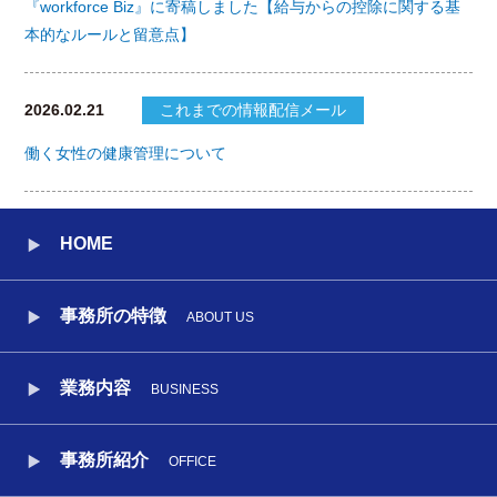
『workforce Biz』に寄稿しました【給与からの控除に関する基
本的なルールと留意点】
2026.02.21
これまでの情報配信メール
働く女性の健康管理について
HOME
事務所の特徴
ABOUT US
業務内容
BUSINESS
事務所紹介
OFFICE