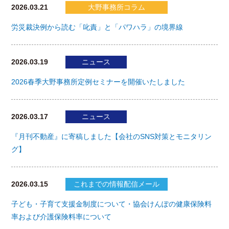
2026.03.21
大野事務所コラム
労災裁決例から読む「叱責」と「パワハラ」の境界線
2026.03.19
ニュース
2026春季大野事務所定例セミナーを開催いたしました
2026.03.17
ニュース
『月刊不動産』に寄稿しました【会社のSNS対策とモニタリン
グ】
2026.03.15
これまでの情報配信メール
子ども・子育て支援金制度について・協会けんぽの健康保険料
率および介護保険料率について