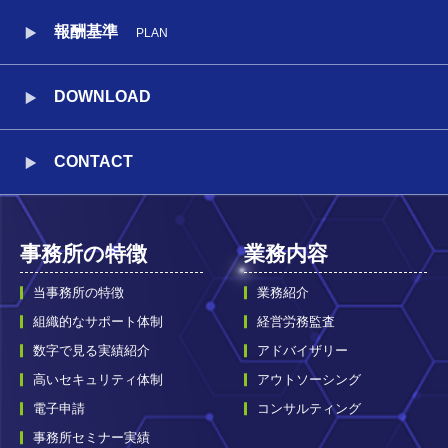
報酬基準
PLAN
DOWNLOAD
CONTACT
事務所の特徴
業務内容
当事務所の特徴
業務紹介
組織的なサポート体制
経営労務監査
数字で見る実績紹介
アドバイザリー
高いセキュリティ体制
アウトソーシング
電子申請
コンサルティング
事務所セミナー実績