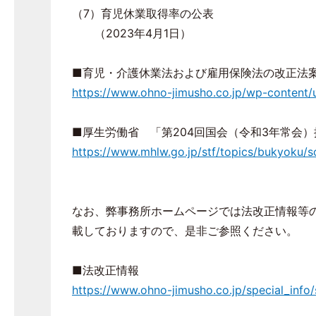
（7）育児休業取得率の公表
（2023年4月1日）
■育児・介護休業法および雇用保険法の改正法
https://www.ohno-jimusho.co.jp/wp-content/
■厚生労働省 「第204回国会（令和3年常会
https://www.mhlw.go.jp/stf/topics/bukyoku/
なお、弊事務所ホームページでは法改正情報等
載しておりますので、是非ご参照ください。
■法改正情報
https://www.ohno-jimusho.co.jp/special_info