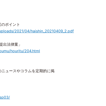
案のポイント
uploads/2021/04/haishin_20210409_2.pdf
）提出法律案」
soumu/houritu/204.html
のニュースやコラムを定期的に掲
/sp03/