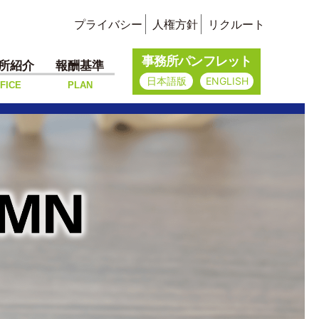
プライバシー
人権方針
リクルート
事務所パンフレット
所紹介
報酬基準
日本語版
ENGLISH
FICE
PLAN