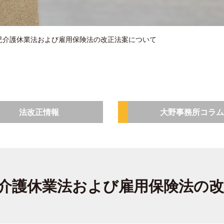
児介護休業法および雇用保険法の改正法案について
法改正情報
大野事務所コラム
介護休業法および雇用保険法の