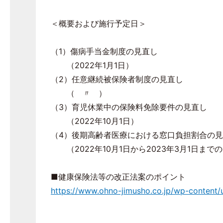
＜概要および施行予定日＞
（1）傷病手当金制度の見直し
（2022年1月1日）
（2）任意継続被保険者制度の見直し
（ 〃 ）
（3）育児休業中の保険料免除要件の見直し
（2022年10月1日）
（4）後期高齢者医療における窓口負担割合の
（2022年10月1日から2023年3月1日ま
■健康保険法等の改正法案のポイント
https://www.ohno-jimusho.co.jp/wp-content/