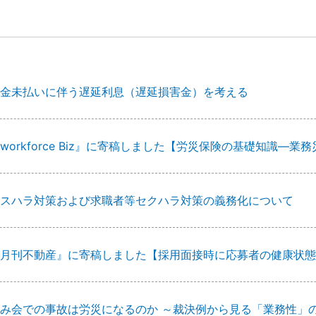
金未払いに伴う遅延利息（遅延損害金）を考える
workforce Biz』に寄稿しました【労災保険の基礎知識
スハラ対策および求職者等セクハラ対策の義務化について
月刊不動産』に寄稿しました【採用面接時に応募者の健康状態
み会での事故は労災になるのか ～裁決例から見る「業務性」