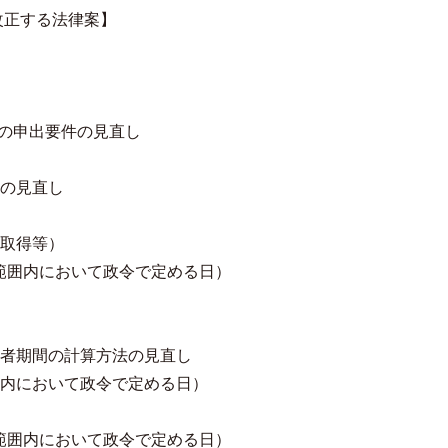
改正する法律案】
の申出要件の見直し
置の見直し
割取得等）
範囲内において政令で定める日）
険者期間の計算方法の見直し
内において政令で定める日）
範囲内において政令で定める日）