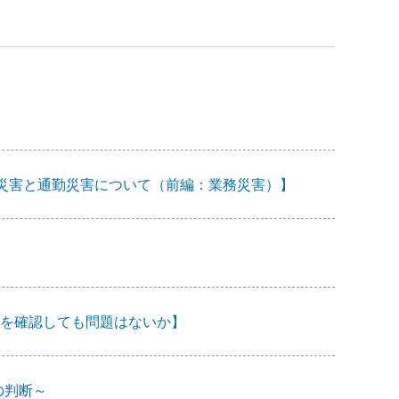
―業務災害と通勤災害について（前編：業務災害）】
を確認しても問題はないか】
の判断～