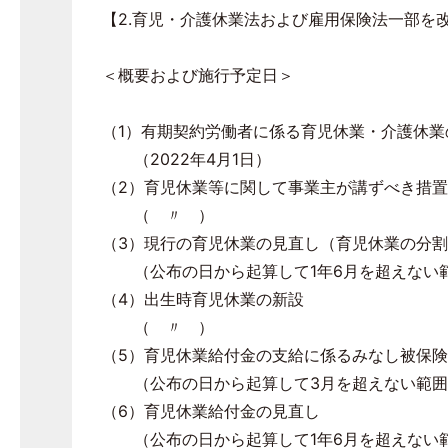
【2.育児・介護休業法および雇用保険法一部を
＜概要および施行予定日＞
（1）有期契約労働者に係る育児休業・介護休業
（2022年4月1日）
（2）育児休業等に関して事業主が講ずべき措
（ 〃 ）
（3）現行の育児休業の見直し（育児休業の分
（公布の日から起算して1年6月を超えない
（4）出生時育児休業の新設
（ 〃 ）
（5）育児休業給付金の支給に係るみなし被保
（公布の日から起算して3月を超えない範囲
（6）育児休業給付金の見直し
（公布の日から起算して1年6月を超えない