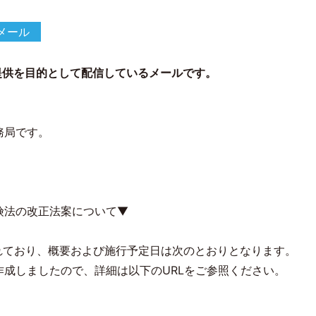
メール
提供を目的として配信しているメールです。
務局です。
険法の改正法案について▼
れており、概要および施行予定日は次のとおりとなります。
成しましたので、詳細は以下のURLをご参照ください。