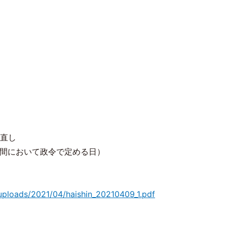
見直し
での間において政令で定める日）
uploads/2021/04/haishin_20210409_1.pdf