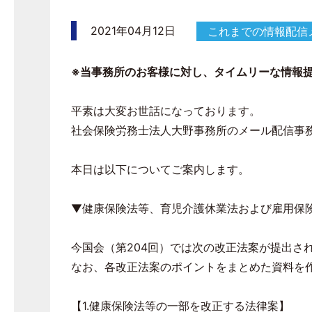
2021年04月12日
これまでの情報配信
※当事務所のお客様に対し、タイムリーな情報
平素は大変お世話になっております。
社会保険労務士法人大野事務所のメール配信事
本日は以下についてご案内します。
▼健康保険法等、育児介護休業法および雇用保
今国会（第204回）では次の改正法案が提出さ
なお、各改正法案のポイントをまとめた資料を作
【1.健康保険法等の一部を改正する法律案】