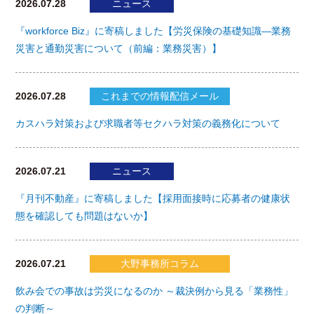
2026.07.28
ニュース
『workforce Biz』に寄稿しました【労災保険の基礎知識―業務
災害と通勤災害について（前編：業務災害）】
2026.07.28
これまでの情報配信メール
カスハラ対策および求職者等セクハラ対策の義務化について
2026.07.21
ニュース
『月刊不動産』に寄稿しました【採用面接時に応募者の健康状
態を確認しても問題はないか】
2026.07.21
大野事務所コラム
飲み会での事故は労災になるのか ～裁決例から見る「業務性」
の判断～