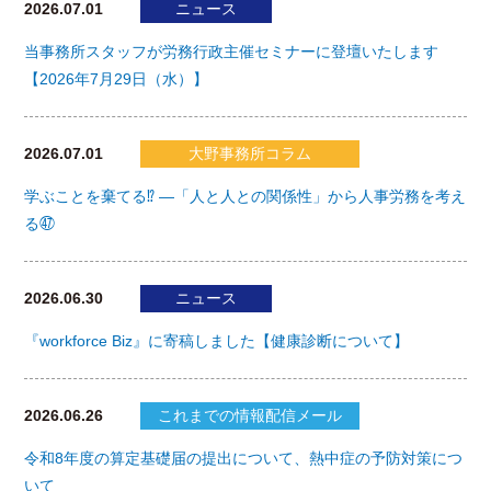
2026.07.01
ニュース
当事務所スタッフが労務行政主催セミナーに登壇いたします
【2026年7月29日（水）】
2026.07.01
大野事務所コラム
学ぶことを棄てる⁉ ―「人と人との関係性」から人事労務を考え
る㊼
2026.06.30
ニュース
『workforce Biz』に寄稿しました【健康診断について】
2026.06.26
これまでの情報配信メール
令和8年度の算定基礎届の提出について、熱中症の予防対策につ
いて