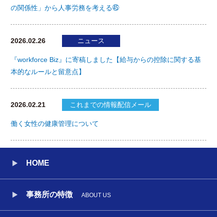
の関係性」から人事労務を考える㊺
2026.02.26
ニュース
『workforce Biz』に寄稿しました【給与からの控除に関する基
本的なルールと留意点】
2026.02.21
これまでの情報配信メール
働く女性の健康管理について
HOME
事務所の特徴
ABOUT US