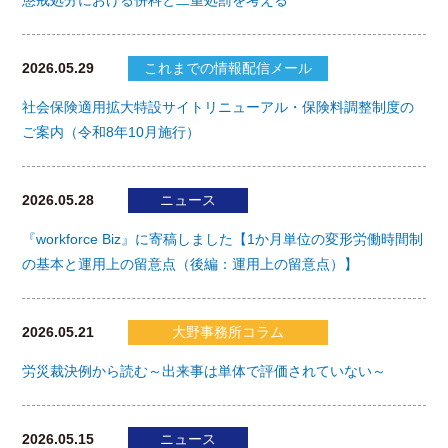
2026.05.29
これまでの情報配信メール
社会保険適用拡大特設サイトリニューアル・保険料調整制度の
ご案内（令和8年10月施行）
2026.05.28
ニュース
『workforce Biz』に寄稿しました【1か月単位の変形労働時間制
の基本と運用上の留意点（後編：運用上の留意点）】
2026.05.21
大野事務所コラム
労災裁決例から読む～出来事は単体で評価されていない～
2026.05.15
ニュース