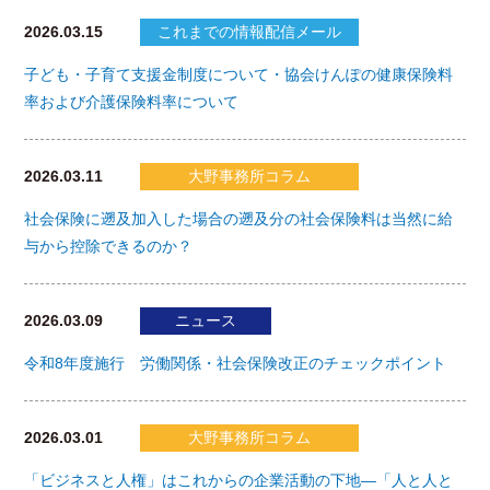
2026.03.15
これまでの情報配信メール
子ども・子育て支援金制度について・協会けんぽの健康保険料
率および介護保険料率について
2026.03.11
大野事務所コラム
社会保険に遡及加入した場合の遡及分の社会保険料は当然に給
与から控除できるのか？
2026.03.09
ニュース
令和8年度施行 労働関係・社会保険改正のチェックポイント
2026.03.01
大野事務所コラム
「ビジネスと人権」はこれからの企業活動の下地―「人と人と