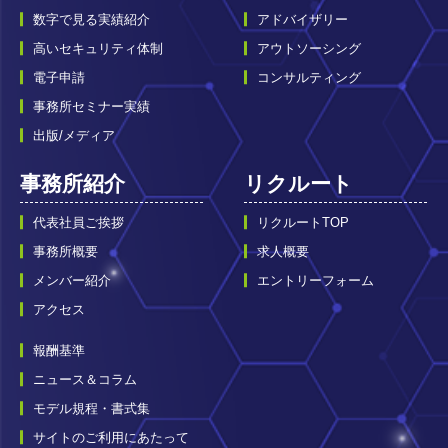
数字で見る実績紹介
アドバイザリー
高いセキュリティ体制
アウトソーシング
電子申請
コンサルティング
事務所セミナー実績
出版/メディア
事務所紹介
リクルート
代表社員ご挨拶
リクルートTOP
事務所概要
求人概要
メンバー紹介
エントリーフォーム
アクセス
報酬基準
ニュース＆コラム
モデル規程・書式集
サイトのご利用にあたって