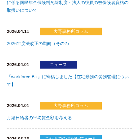
に係る国民年金保険料免除制度・法人の役員の被保険者資格の
取扱いについて
2026.04.11
大野事務所コラム
2026年度法改正の動向（その2）
2026.04.01
ニュース
『workforce Biz』に寄稿しました【在宅勤務の労務管理につい
て】
2026.04.01
大野事務所コラム
月給日給者の平均賃金額を考える
2026.03.26
これまでの情報配信メール