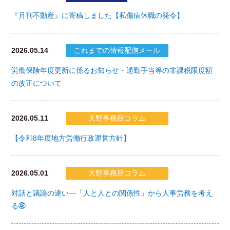
『月刊不動産』に寄稿しました【私傷病休職の発令】
2026.05.14
これまでの情報配信メール
労働保険年度更新に係るお知らせ・通勤手当等の非課税限度額
の改正について
2026.05.11
大野事務所コラム
【令和8年度地方労働行政運営方針】
2026.05.01
大野事務所コラム
対話と議論の違い―「人と人との関係性」から人事労務を考え
る㊻