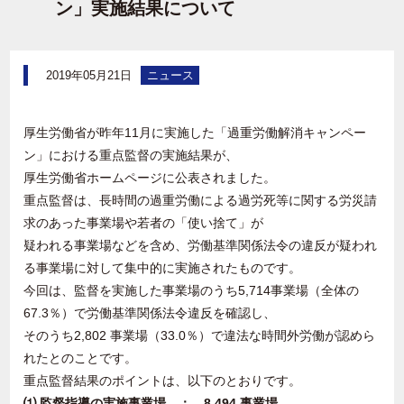
ン」実施結果について
2019年05月21日
ニュース
厚生労働省が昨年11月に実施した「過重労働解消キャンペー
ン」における重点監督の実施結果が、
厚生労働省ホームページに公表されました。
重点監督は、長時間の過重労働による過労死等に関する労災請
求のあった事業場や若者の「使い捨て」が
疑われる事業場などを含め、労働基準関係法令の違反が疑われ
る事業場に対して集中的に実施されたものです。
今回は、監督を実施した事業場のうち5,714事業場（全体の
67.3％）で労働基準関係法令違反を確認し、
そのうち2,802 事業場（33.0％）で違法な時間外労働が認めら
れたとのことです。
重点監督結果のポイントは、以下のとおりです。
⑴ 監督指導の実施事業場 ： 8,494 事業場