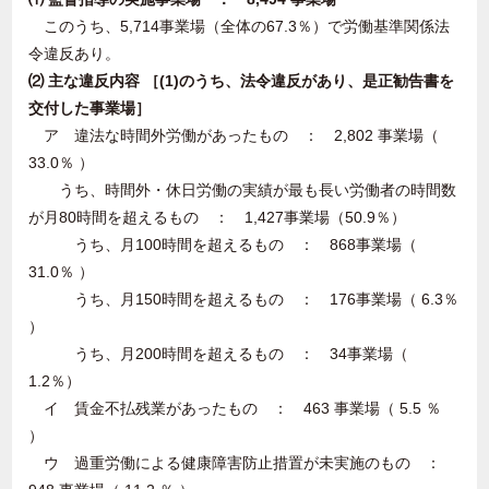
このうち、5,714事業場（全体の67.3％）で労働基準関係法
令違反あり。
⑵ 主な違反内容 ［(1)のうち、法令違反があり、是正勧告書を
交付した事業場］
ア 違法な時間外労働があったもの ： 2,802 事業場（
33.0％ ）
うち、時間外・休日労働の実績が最も長い労働者の時間数
が月80時間を超えるもの ： 1,427事業場（50.9％）
うち、月100時間を超えるもの ： 868事業場（
31.0％ ）
うち、月150時間を超えるもの ： 176事業場（ 6.3％
）
うち、月200時間を超えるもの ： 34事業場（
1.2％）
イ 賃金不払残業があったもの ： 463 事業場（ 5.5 ％
）
ウ 過重労働による健康障害防止措置が未実施のもの ：