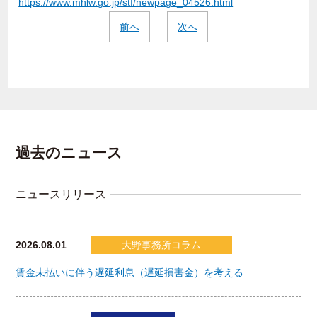
https://www.mhlw.go.jp/stf/newpage_04526.html
前へ
次へ
過去のニュース
ニュースリリース
2026.08.01
大野事務所コラム
賃金未払いに伴う遅延利息（遅延損害金）を考える