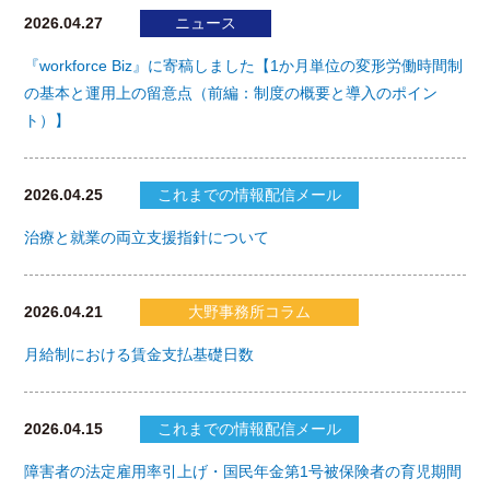
2026.04.27
ニュース
『workforce Biz』に寄稿しました【1か月単位の変形労働時間制
の基本と運用上の留意点（前編：制度の概要と導入のポイン
ト）】
2026.04.25
これまでの情報配信メール
治療と就業の両立支援指針について
2026.04.21
大野事務所コラム
月給制における賃金支払基礎日数
2026.04.15
これまでの情報配信メール
障害者の法定雇用率引上げ・国民年金第1号被保険者の育児期間