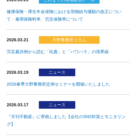
健康保険・厚生年金保険における現物給与価額の改正につい
て・雇用保険料率、労災保険率について
2026.03.21
大野事務所コラム
労災裁決例から読む「叱責」と「パワハラ」の境界線
2026.03.19
ニュース
2026春季大野事務所定例セミナーを開催いたしました
2026.03.17
ニュース
『月刊不動産』に寄稿しました【会社のSNS対策とモニタリン
グ】