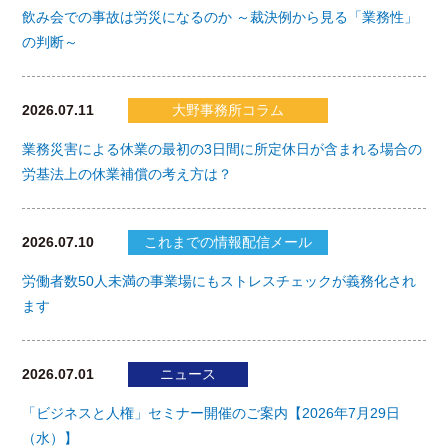
飲み会での事故は労災になるのか ～裁決例から見る「業務性」
の判断～
2026.07.11
大野事務所コラム
業務災害による休業の最初の3日間に所定休日が含まれる場合の
労基法上の休業補償の考え方は？
2026.07.10
これまでの情報配信メール
労働者数50人未満の事業場にもストレスチェックが義務化され
ます
2026.07.01
ニュース
「ビジネスと人権」セミナー開催のご案内【2026年7月29日
（水）】