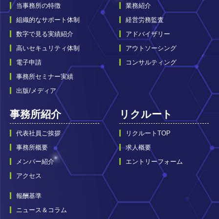
当事務所の特徴
業務紹介
組織的なサポート体制
経営労務監査
数字で見る実績紹介
アドバイザリー
高いセキュリティ体制
アウトソーシング
電子申請
コンサルティング
事務所セミナー実績
出版/メディア
事務所紹介
リクルート
代表社員ご挨拶
リクルートTOP
事務所概要
求人概要
メンバー紹介
エントリーフォーム
アクセス
報酬基準
ニュース＆コラム