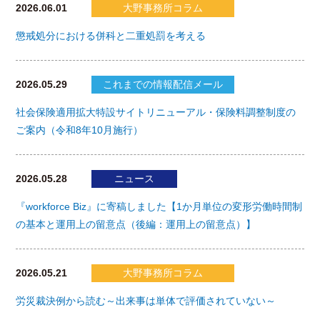
2026.06.01
大野事務所コラム
懲戒処分における併科と二重処罰を考える
2026.05.29
これまでの情報配信メール
社会保険適用拡大特設サイトリニューアル・保険料調整制度の
ご案内（令和8年10月施行）
2026.05.28
ニュース
『workforce Biz』に寄稿しました【1か月単位の変形労働時間制
の基本と運用上の留意点（後編：運用上の留意点）】
2026.05.21
大野事務所コラム
労災裁決例から読む～出来事は単体で評価されていない～