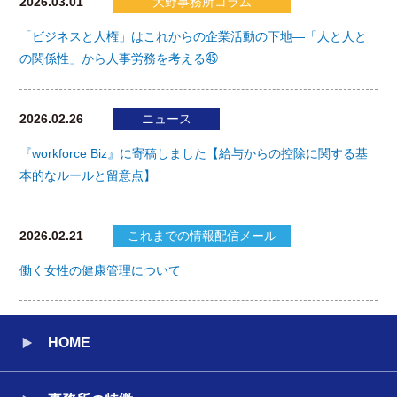
2026.03.01
大野事務所コラム
「ビジネスと人権」はこれからの企業活動の下地―「人と人と
の関係性」から人事労務を考える㊺
2026.02.26
ニュース
『workforce Biz』に寄稿しました【給与からの控除に関する基
本的なルールと留意点】
2026.02.21
これまでの情報配信メール
働く女性の健康管理について
HOME