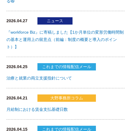
る㊻
2026.04.27
ニュース
『workforce Biz』に寄稿しました【1か月単位の変形労働時間制
の基本と運用上の留意点（前編：制度の概要と導入のポイン
ト）】
2026.04.25
これまでの情報配信メール
治療と就業の両立支援指針について
2026.04.21
大野事務所コラム
月給制における賃金支払基礎日数
2026.04.15
これまでの情報配信メール