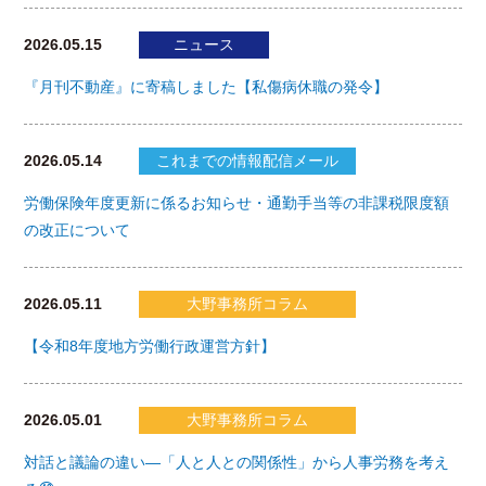
2026.05.15
ニュース
『月刊不動産』に寄稿しました【私傷病休職の発令】
2026.05.14
これまでの情報配信メール
労働保険年度更新に係るお知らせ・通勤手当等の非課税限度額
の改正について
2026.05.11
大野事務所コラム
【令和8年度地方労働行政運営方針】
2026.05.01
大野事務所コラム
対話と議論の違い―「人と人との関係性」から人事労務を考え