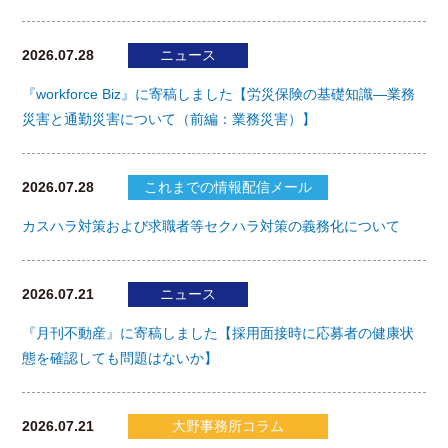
2026.07.28
ニュース
『workforce Biz』に寄稿しました【労災保険の基礎知識―業務
災害と通勤災害について（前編：業務災害）】
2026.07.28
これまでの情報配信メール
カスハラ対策および求職者等セクハラ対策の義務化について
2026.07.21
ニュース
『月刊不動産』に寄稿しました【採用面接時に応募者の健康状
態を確認しても問題はないか】
2026.07.21
大野事務所コラム