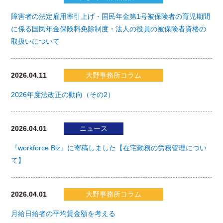
障害者の法定雇用率引上げ・国民年金第1号被保険者の育児期間
に係る国民年金保険料免除制度・法人の役員の被保険者資格の
取扱いについて
2026.04.11
大野事務所コラム
2026年度法改正の動向（その2）
2026.04.01
ニュース
『workforce Biz』に寄稿しました【在宅勤務の労務管理につい
て】
2026.04.01
大野事務所コラム
月給日給者の平均賃金額を考える