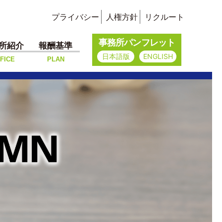
プライバシー
人権方針
リクルート
事務所パンフレット
所紹介
報酬基準
日本語版
ENGLISH
FICE
PLAN