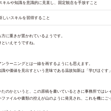
スキルや知識を意識的に見直し、固定観念を手放すこと
新しいスキルを習得すること
る方に重きが置かれているようです。
けといえそうですね。
アンラーニングとは一線を画するようにも思えます。
知識や価値を見出すという意味である温故知新は「学びほぐす
いたのかというと、この原稿を書いているときに事務所ではレ
いファイルや書類の控えが山のように発見され、これを機にご