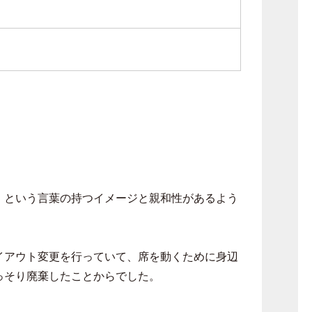
」という言葉の持つイメージと親和性があるよう
イアウト変更を行っていて、席を動くために身辺
っそり廃棄したことからでした。