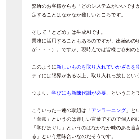
弊所のお客様からも「どのシステムがいいです
定することはなかなか難しいところです。
そして「とどめ」は生成
AI
です。
業務に活用することもあるのですが、出始めの
が・・・）。ですが、現時点では皆様ご存知の
このように
新しいものを取り入れていかざるを
ティには限界がある以上、取り入れっ放しとい
つまり、
学びにも新陳代謝が必要
、ということ
こういった一連の取組は「
アンラーニング
」と
「棄却」というのは難しい言葉ですので個人的
「学びほぐし」というのはなかなか味のある言
る』という意味合いなのだそうです。