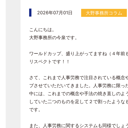
2026年07月01日
大野事務所コラム
こんにちは。
大野事務所の今泉です。
ワールドカップ、盛り上がってますね（４年前
リスペクトです！！
さて、これまで人事労務で注目されている概念
プさせていただいてきました。人事労務に限っ
中には、これまでの概念や手法の焼き直しのよ
していた二つのものを足して２で割ったような
です。
また、人事労務に関するシステムも同様でしょ