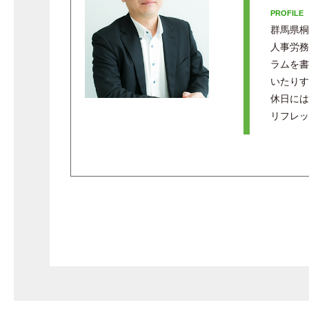
群馬県桐
人事労務
ラムを書
いたりす
休日には
リフレッ