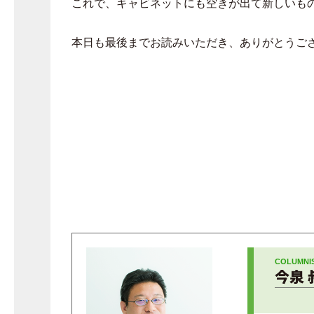
これで、キャビネットにも空きが出て新しいも
本日も最後までお読みいただき、ありがとうご
今泉 