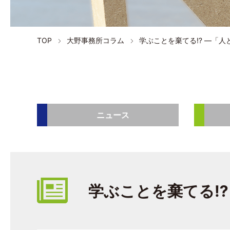
TOP
大野事務所コラム
学ぶことを棄てる⁉ ―「人
ニュース
学ぶことを棄てる⁉