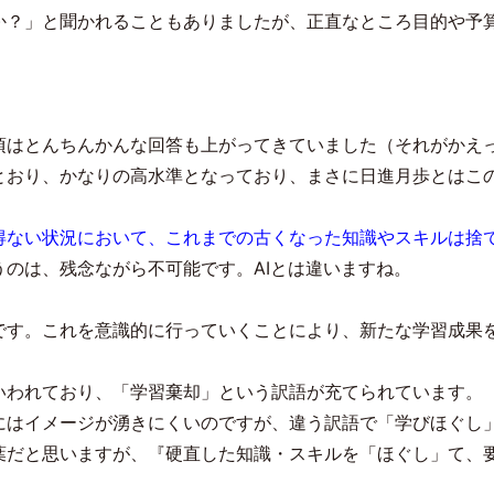
か？」と聞かれることもありましたが、正直なところ目的や予
頃はとんちんかんな回答も上がってきていました（それがかえ
とおり、かなりの高水準となっており、まさに日進月歩とはこ
得ない状況において、これまでの古くなった知識やスキルは捨
うのは、残念ながら不可能です。
AI
とは違いますね。
です。これを意識的に行っていくことにより、新たな学習成果
いわれており、「学習棄却」という訳語が充てられています。
にはイメージが湧きにくいのですが、違う訳語で「学びほぐし
葉だと思いますが、『硬直した知識・スキルを「ほぐし」て、