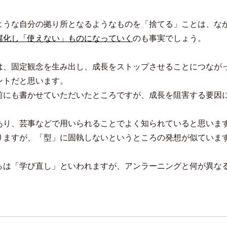
ような自分の拠り所となるようなものを「捨てる」ことは、な
腐化し「使えない」ものになっていく
のも事実でしょう。
は、固定観念を生み出し、成長をストップさせることにつなが
ントだと思います。
前にも書かせていただいたところですが、成長を阻害する要因
あり、芸事などで用いられることでよく知られていると思いま
りますが、「型」に固執しないというところの発想が似ていま
らは「学び直し」といわれますが、アンラーニングと何が異な