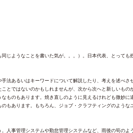
も同じようなことを書いた気が。。。）。日本代表、とっても
や手法あるいはキーワードについて解説したり、考えを述べさ
たことではないのかもしれませんが、次から次へと新しいもの
うなものもあります。焼き直しのように見えるけれども微妙に
ものもあります。もちろん、ジョブ・クラフティングのような
う。人事管理システムや勤怠管理システムなど、雨後の筍のよ