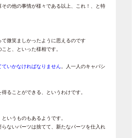
算その他の事情が様々である以上、これ！、と特
って微笑ましかったように思えるのです
のこと、といった様相です。
てていかなければなりません
。人一人のキャパシ
を得ることができる、というわけです。
」というものもあるようです。
要らないパーツは捨てて、新たなパーツを仕入れ