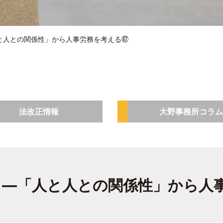
と人との関係性」から人事労務を考える㊼
法改正情報
大野事務所コラム
 ―「人と人との関係性」から人