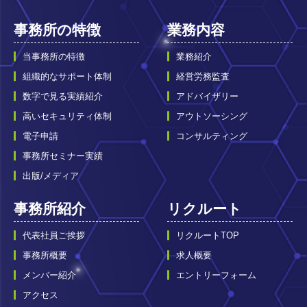
事務所の特徴
業務内容
当事務所の特徴
業務紹介
組織的なサポート体制
経営労務監査
数字で見る実績紹介
アドバイザリー
高いセキュリティ体制
アウトソーシング
電子申請
コンサルティング
事務所セミナー実績
出版/メディア
事務所紹介
リクルート
代表社員ご挨拶
リクルートTOP
事務所概要
求人概要
メンバー紹介
エントリーフォーム
アクセス