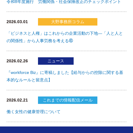
令和8年度施行 労働関係・社会保険改正のチェックポイント
2026.03.01
大野事務所コラム
「ビジネスと人権」はこれからの企業活動の下地―「人と人と
の関係性」から人事労務を考える㊺
2026.02.26
ニュース
『workforce Biz』に寄稿しました【給与からの控除に関する基
本的なルールと留意点】
2026.02.21
これまでの情報配信メール
働く女性の健康管理について