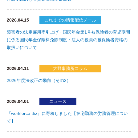
2026.04.15
これまでの情報配信メール
障害者の法定雇用率引上げ・国民年金第1号被保険者の育児期間
に係る国民年金保険料免除制度・法人の役員の被保険者資格の
取扱いについて
2026.04.11
大野事務所コラム
2026年度法改正の動向（その2）
2026.04.01
ニュース
『workforce Biz』に寄稿しました【在宅勤務の労務管理につい
て】