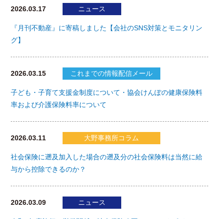
2026.03.17
ニュース
『月刊不動産』に寄稿しました【会社のSNS対策とモニタリン
グ】
2026.03.15
これまでの情報配信メール
子ども・子育て支援金制度について・協会けんぽの健康保険料
率および介護保険料率について
2026.03.11
大野事務所コラム
社会保険に遡及加入した場合の遡及分の社会保険料は当然に給
与から控除できるのか？
2026.03.09
ニュース