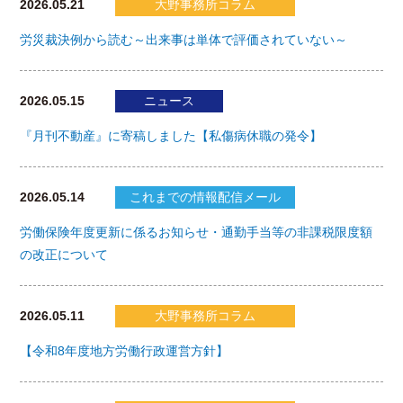
2026.05.21
大野事務所コラム
労災裁決例から読む～出来事は単体で評価されていない～
2026.05.15
ニュース
『月刊不動産』に寄稿しました【私傷病休職の発令】
2026.05.14
これまでの情報配信メール
労働保険年度更新に係るお知らせ・通勤手当等の非課税限度額
の改正について
2026.05.11
大野事務所コラム
【令和8年度地方労働行政運営方針】