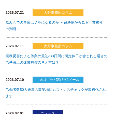
2026.07.21
大野事務所コラム
飲み会での事故は労災になるのか ～裁決例から見る「業務性」
の判断～
2026.07.11
大野事務所コラム
業務災害による休業の最初の3日間に所定休日が含まれる場合の
労基法上の休業補償の考え方は？
2026.07.10
これまでの情報配信メール
労働者数50人未満の事業場にもストレスチェックが義務化され
ます
2026.07.01
ニュース