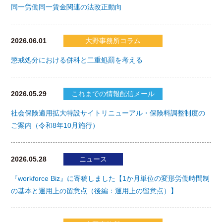
同一労働同一賃金関連の法改正動向
2026.06.01
大野事務所コラム
懲戒処分における併科と二重処罰を考える
2026.05.29
これまでの情報配信メール
社会保険適用拡大特設サイトリニューアル・保険料調整制度の
ご案内（令和8年10月施行）
2026.05.28
ニュース
『workforce Biz』に寄稿しました【1か月単位の変形労働時間制
の基本と運用上の留意点（後編：運用上の留意点）】