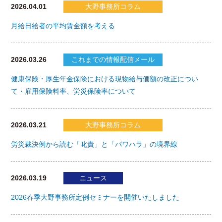
2026.04.01
大野事務所コラム
月給日給者の平均賃金額を考える
2026.03.26
これまでの情報配信メール
健康保険・厚生年金保険における現物給与価額の改正につい
て・雇用保険料率、労災保険率について
2026.03.21
大野事務所コラム
労災裁決例から読む「叱責」と「パワハラ」の境界線
2026.03.19
ニュース
2026春季大野事務所定例セミナーを開催いたしました