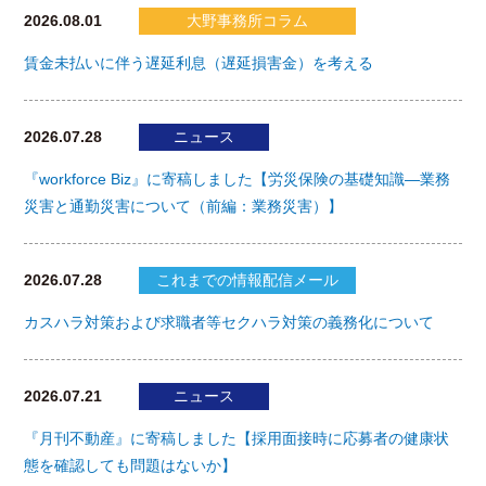
2026.08.01
大野事務所コラム
賃金未払いに伴う遅延利息（遅延損害金）を考える
2026.07.28
ニュース
『workforce Biz』に寄稿しました【労災保険の基礎知識―業務
災害と通勤災害について（前編：業務災害）】
2026.07.28
これまでの情報配信メール
カスハラ対策および求職者等セクハラ対策の義務化について
2026.07.21
ニュース
『月刊不動産』に寄稿しました【採用面接時に応募者の健康状
態を確認しても問題はないか】