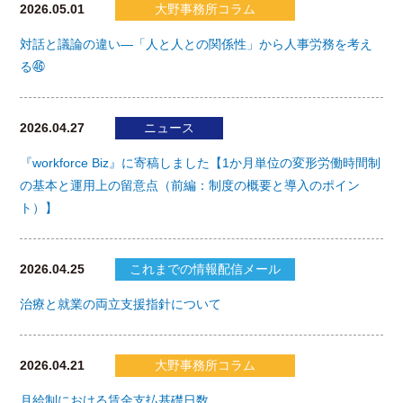
2026.05.01
大野事務所コラム
対話と議論の違い―「人と人との関係性」から人事労務を考え
る㊻
2026.04.27
ニュース
『workforce Biz』に寄稿しました【1か月単位の変形労働時間制
の基本と運用上の留意点（前編：制度の概要と導入のポイン
ト）】
2026.04.25
これまでの情報配信メール
治療と就業の両立支援指針について
2026.04.21
大野事務所コラム
月給制における賃金支払基礎日数