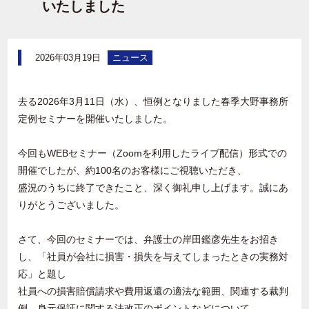
いたしました
2026年03月19日
ニュース
去る2026年3月11日（水）、恒例となりました春季大野事務所
定例セミナーを開催いたしました。
今回もWEBセミナー（Zoomを利用したライブ配信）形式での
開催でしたが、約100名のお客様にご視聴いただき、
盛況のうちに終了できたこと、深く御礼申し上げます。誠にあ
りがとうございました。
さて、今回のセミナーでは、弁護士の岸田鑑彦先生をお招き
し、「社員が会社に損害・損失を与えてしまったときの実務対
応」と題し
社員への損害賠償請求や費用返還の適法な範囲、関連する裁判
例、身元保証に関する法改正のポイントなどについて、