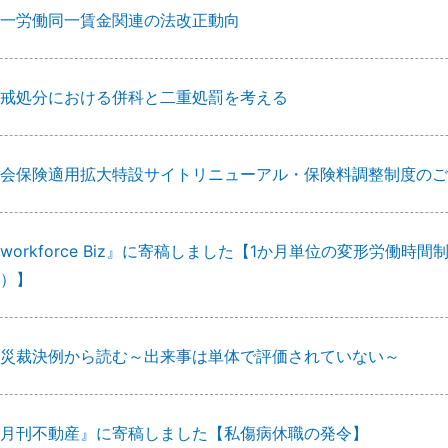
一労働同一賃金関連の法改正動向
戒処分における併科と二重処罰を考える
会保険適用拡大特設サイトリニューアル・保険料調整制度のご
workforce Biz』に寄稿しました【1か月単位の変形労働
）】
災裁決例から読む～出来事は単体で評価されていない～
月刊不動産』に寄稿しました【私傷病休職の発令】