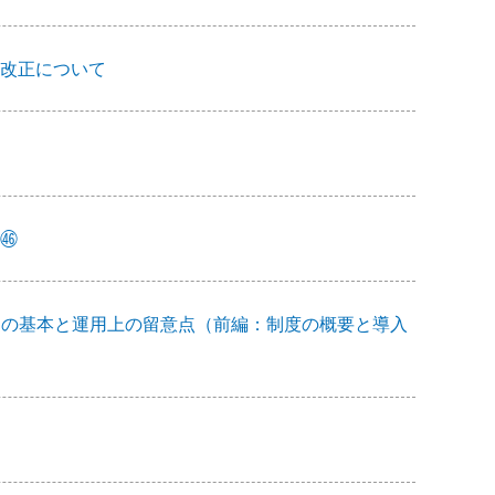
改正について
㊻
働時間制の基本と運用上の留意点（前編：制度の概要と導入