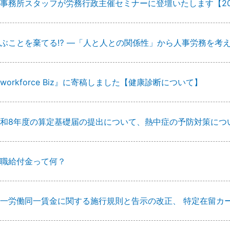
事務所スタッフが労務行政主催セミナーに登壇いたします【20
ぶことを棄てる⁉ ―「人と人との関係性」から人事労務を考
workforce Biz』に寄稿しました【健康診断について】
和8年度の算定基礎届の提出について、熱中症の予防対策につ
職給付金って何？
一労働同一賃金に関する施行規則と告示の改正、 特定在留カ