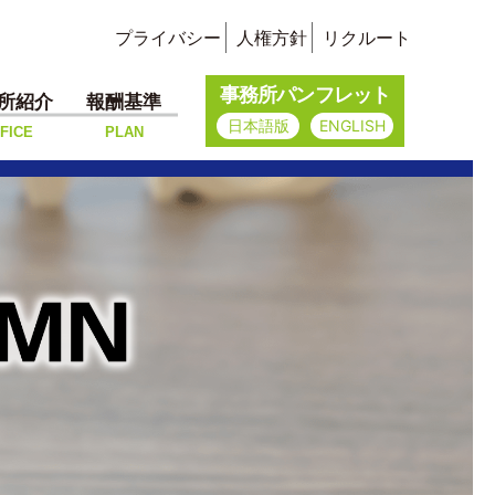
プライバシー
人権方針
リクルート
事務所パンフレット
所紹介
報酬基準
日本語版
ENGLISH
FICE
PLAN