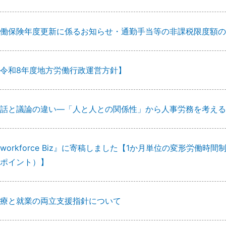
働保険年度更新に係るお知らせ・通勤手当等の非課税限度額の
令和8年度地方労働行政運営方針】
話と議論の違い―「人と人との関係性」から人事労務を考える
workforce Biz』に寄稿しました【1か月単位の変形労
ポイント）】
療と就業の両立支援指針について