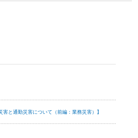
―業務災害と通勤災害について（前編：業務災害）】