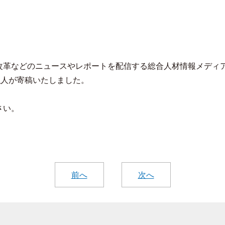
改革などの
ニュースやレポートを配信する総合人材情報メディ
弘人が寄稿いたしました。
さい。
前へ
次へ