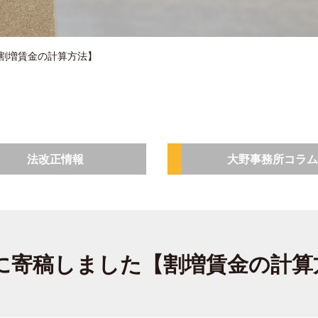
した【割増賃金の計算方法】
法改正情報
大野事務所コラム
Biz』に寄稿しました【割増賃金の計