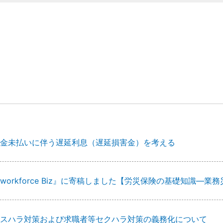
金未払いに伴う遅延利息（遅延損害金）を考える
workforce Biz』に寄稿しました【労災保険の基礎知識
スハラ対策および求職者等セクハラ対策の義務化について