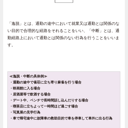
「逸脱」とは、通勤の途中において就業又は通勤とは関係のな
い目的で合理的な経路をそれることをいい、「中断」とは、通
勤経路上において通勤とは関係のない行為を行うことをいいま
す。
≪逸脱・中断の具体例≫
・通勤の途中で雀荘に立ち寄り麻雀を行う場合
・映画館に入る場合
・居酒屋等で飲酒する場合
・デート中、ベンチで長時間話し込んだりする場合
・喫茶店に立ちよって一時間ほど過ごす場合
・写真展の見学行為
・車で帰宅途中に故障車の救助目的で車を停車して車外に出る行為