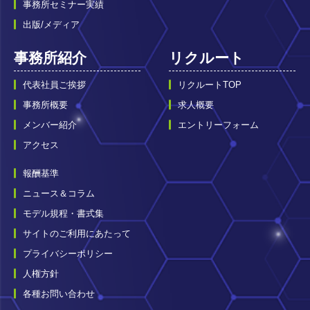
事務所セミナー実績
出版/メディア
事務所紹介
リクルート
代表社員ご挨拶
リクルートTOP
事務所概要
求人概要
メンバー紹介
エントリーフォーム
アクセス
報酬基準
ニュース＆コラム
モデル規程・書式集
サイトのご利用にあたって
プライバシーポリシー
人権方針
各種お問い合わせ