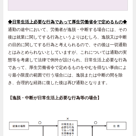
◆日常生活上必要な行為であって厚生労働省令で定めるもの◆
通勤の途中において、労働者が逸脱・中断する場合には、その
後は就業に関してする行為というよりはむしろ、逸脱又は中断
の目的に関してする行為と考えられるので、その後は一切通勤
とはみとめられないとしていますが、これについては通勤の実
態等を考慮して法律で例外が設けられ、日常生活上必要な行為
であって、厚生労働省令で定めるものをやむを得ない事由によ
り最小限度の範囲で行う場合には、逸脱または中断の間を除
き、合理的な経路に復した後は再び通勤となります。
【逸脱・中断が日常生活上必要な行為等の場合】