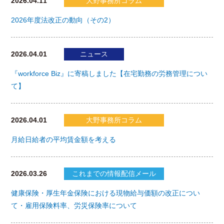
2026.04.11
大野事務所コラム
2026年度法改正の動向（その2）
2026.04.01
ニュース
『workforce Biz』に寄稿しました【在宅勤務の労務管理につい
て】
2026.04.01
大野事務所コラム
月給日給者の平均賃金額を考える
2026.03.26
これまでの情報配信メール
健康保険・厚生年金保険における現物給与価額の改正につい
て・雇用保険料率、労災保険率について