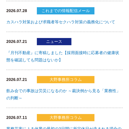
2026.07.28
これまでの情報配信メール
カスハラ対策および求職者等セクハラ対策の義務化について
2026.07.21
ニュース
『月刊不動産』に寄稿しました【採用面接時に応募者の健康状
態を確認しても問題はないか】
2026.07.21
大野事務所コラム
飲み会での事故は労災になるのか ～裁決例から見る「業務性」
の判断～
2026.07.11
大野事務所コラム
業務災害による休業の最初の3日間に所定休日が含まれる場合の