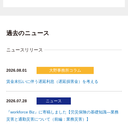
過去のニュース
ニュースリリース
2026.08.01
大野事務所コラム
賃金未払いに伴う遅延利息（遅延損害金）を考える
2026.07.28
ニュース
『workforce Biz』に寄稿しました【労災保険の基礎知識―業務
災害と通勤災害について（前編：業務災害）】