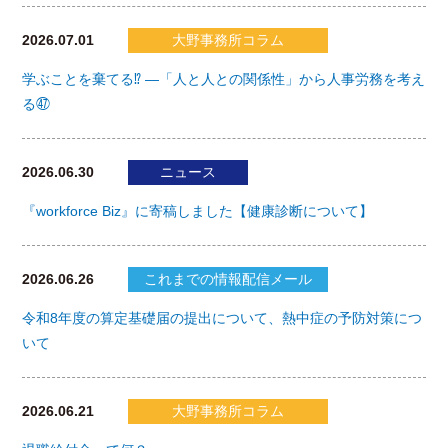
2026.07.01
大野事務所コラム
学ぶことを棄てる⁉ ―「人と人との関係性」から人事労務を考え
る㊼
2026.06.30
ニュース
『workforce Biz』に寄稿しました【健康診断について】
2026.06.26
これまでの情報配信メール
令和8年度の算定基礎届の提出について、熱中症の予防対策につ
いて
2026.06.21
大野事務所コラム