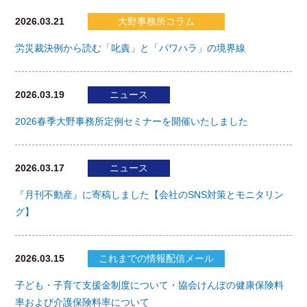
2026.03.21
大野事務所コラム
労災裁決例から読む「叱責」と「パワハラ」の境界線
2026.03.19
ニュース
2026春季大野事務所定例セミナーを開催いたしました
2026.03.17
ニュース
『月刊不動産』に寄稿しました【会社のSNS対策とモニタリン
グ】
2026.03.15
これまでの情報配信メール
子ども・子育て支援金制度について・協会けんぽの健康保険料
率および介護保険料率について