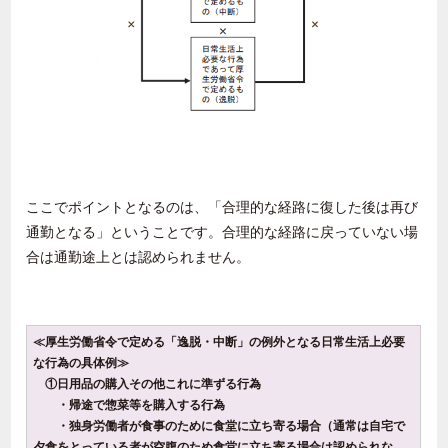
ここでポイントとなるのは、「合理的な経路に復した後は再び
通勤となる」ということです。合理的な経路に戻っていない場
合は通勤途上とは認められません。
≪厚生労働省令で定める「逸脱・中断」の例外となる日常生活上必要
な行為の具体例≫
①日用品の購入その他これに準ずる行為
・帰途で惣菜等を購入する行為
・独身労働者が食事のために食堂に立ち寄る場合（通常は自宅で
夕食をとっている者が空腹のため食堂に立ち寄る場合は認められな