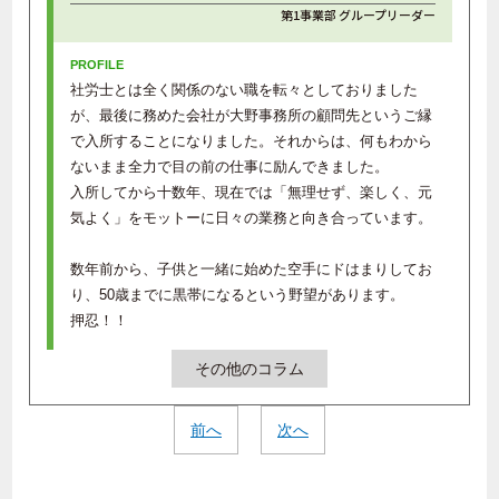
第1事業部 グループリーダー
社労士とは全く関係のない職を転々としておりました
が、最後に務めた会社が大野事務所の顧問先というご縁
で入所することになりました。それからは、何もわから
ないまま全力で目の前の仕事に励んできました。
入所してから十数年、現在では「無理せず、楽しく、元
気よく」をモットーに日々の業務と向き合っています。
数年前から、子供と一緒に始めた空手にドはまりしてお
り、50歳までに黒帯になるという野望があります。
押忍！！
その他のコラム
前へ
次へ