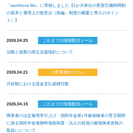
『workforce Biz』に寄稿しました【1か月単位の変形労働時間制
の基本と運用上の留意点（前編：制度の概要と導入のポイン
ト）】
2026.04.25
これまでの情報配信メール
治療と就業の両立支援指針について
2026.04.21
大野事務所コラム
月給制における賃金支払基礎日数
2026.04.15
これまでの情報配信メール
障害者の法定雇用率引上げ・国民年金第1号被保険者の育児期間
に係る国民年金保険料免除制度・法人の役員の被保険者資格の
取扱いについて