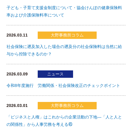
子ども・子育て支援金制度について・協会けんぽの健康保険料
率および介護保険料率について
2026.03.11
大野事務所コラム
社会保険に遡及加入した場合の遡及分の社会保険料は当然に給
与から控除できるのか？
2026.03.09
ニュース
令和8年度施行 労働関係・社会保険改正のチェックポイント
2026.03.01
大野事務所コラム
「ビジネスと人権」はこれからの企業活動の下地―「人と人と
の関係性」から人事労務を考える㊺