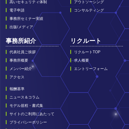
高いセキュリティ体制
アウトソーシング
電子申請
コンサルティング
事務所セミナー実績
出版/メディア
事務所紹介
リクルート
代表社員ご挨拶
リクルートTOP
事務所概要
求人概要
メンバー紹介
エントリーフォーム
アクセス
報酬基準
ニュース＆コラム
モデル規程・書式集
サイトのご利用にあたって
プライバシーポリシー