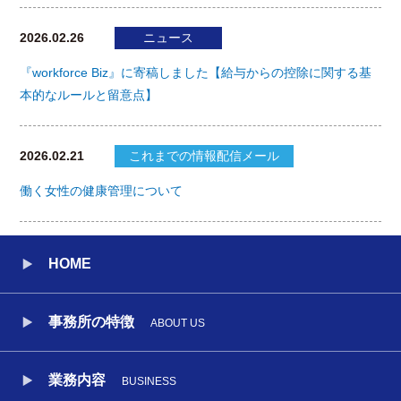
2026.02.26
ニュース
『workforce Biz』に寄稿しました【給与からの控除に関する基
本的なルールと留意点】
2026.02.21
これまでの情報配信メール
働く女性の健康管理について
HOME
事務所の特徴
ABOUT US
業務内容
BUSINESS