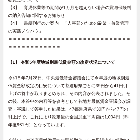
【3】 育児休業等の期間が1カ月を超えない場合の賞与保険料
の納入告知に関するお知らせ
【4】 書籍刊行のご案内 「人事部のための副業・兼業管理
の実践ノウハウ」
＝＝＝＝＝＝＝＝＝＝＝＝＝＝＝＝＝＝＝＝＝＝＝＝＝＝＝＝
＝＝＝＝＝＝＝＝＝＝＝＝
【1】 令和5年度地域別最低賃金額の改定状況について
令和５年7月28日、中央最低賃金審議会にて今年度の地域別最
低賃金額改定の目安について都道府県ごとに39円から41円引
上げの答申が取りまとめられ、その内容が公表されました。そ
の後、本答申の内容等を参考として各地方最低賃金審議会が調
査・審議して答申した結果は、47都道府県で39円から47円の
引上げで、これにより改定後の全国加重平均額は1,004円（昨
年度961円）となっています。