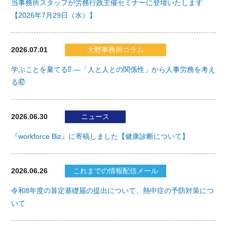
当事務所スタッフが労務行政主催セミナーに登壇いたします
【2026年7月29日（水）】
2026.07.01
大野事務所コラム
学ぶことを棄てる⁉ ―「人と人との関係性」から人事労務を考え
る㊼
2026.06.30
ニュース
『workforce Biz』に寄稿しました【健康診断について】
2026.06.26
これまでの情報配信メール
令和8年度の算定基礎届の提出について、熱中症の予防対策につ
いて