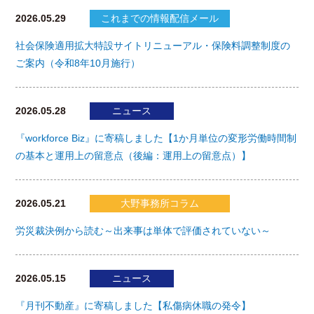
2026.05.29
これまでの情報配信メール
社会保険適用拡大特設サイトリニューアル・保険料調整制度の
ご案内（令和8年10月施行）
2026.05.28
ニュース
『workforce Biz』に寄稿しました【1か月単位の変形労働時間制
の基本と運用上の留意点（後編：運用上の留意点）】
2026.05.21
大野事務所コラム
労災裁決例から読む～出来事は単体で評価されていない～
2026.05.15
ニュース
『月刊不動産』に寄稿しました【私傷病休職の発令】