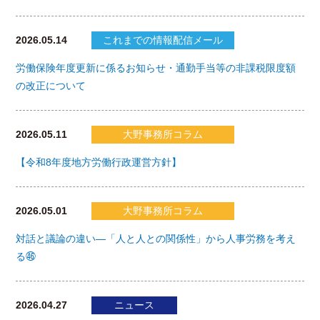
2026.05.14
これまでの情報配信メール
労働保険年度更新に係るお知らせ・通勤手当等の非課税限度額
の改正について
2026.05.11
大野事務所コラム
【令和8年度地方労働行政運営方針】
2026.05.01
大野事務所コラム
対話と議論の違い―「人と人との関係性」から人事労務を考え
る㊻
2026.04.27
ニュース