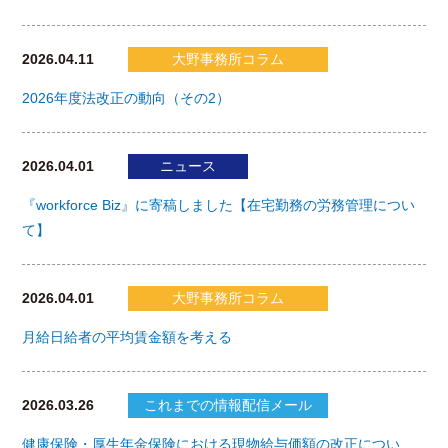
2026.04.11
大野事務所コラム
2026年度法改正の動向（その2）
2026.04.01
ニュース
『workforce Biz』に寄稿しました【在宅勤務の労務管理につい
て】
2026.04.01
大野事務所コラム
月給日給者の平均賃金額を考える
2026.03.26
これまでの情報配信メール
健康保険・厚生年金保険における現物給与価額の改正につい