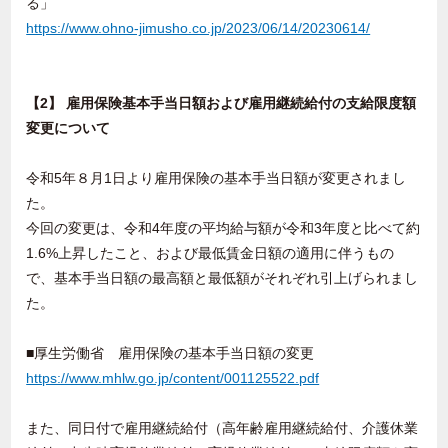
る」
https://www.ohno-jimusho.co.jp/2023/06/14/20230614/
【2】 雇用保険基本手当日額および雇用継続給付の支給限度額
変更について
令和5年８月1日より雇用保険の基本手当日額が変更されまし
た。
今回の変更は、令和4年度の平均給与額が令和3年度と比べて約
1.6%上昇したこと、および最低賃金日額の適用に伴うもの
で、基本手当日額の最高額と最低額がそれぞれ引上げられまし
た。
■厚生労働省 雇用保険の基本手当日額の変更
https://www.mhlw.go.jp/content/001125522.pdf
また、同日付で雇用継続給付（高年齢雇用継続給付、介護休業