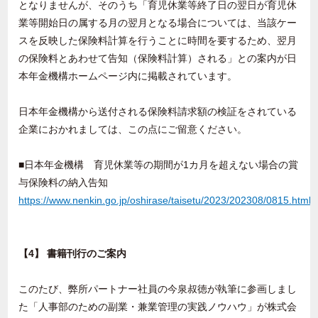
となりませんが、そのうち「育児休業等終了日の翌日が育児休
業等開始日の属する月の翌月となる場合については、当該ケー
スを反映した保険料計算を行うことに時間を要するため、翌月
の保険料とあわせて告知（保険料計算）される」との案内が日
本年金機構ホームページ内に掲載されています。
日本年金機構から送付される保険料請求額の検証をされている
企業におかれましては、この点にご留意ください。
■日本年金機構 育児休業等の期間が1カ月を超えない場合の賞
与保険料の納入告知
https://www.nenkin.go.jp/oshirase/taisetu/2023/202308/0815.html
【4】 書籍刊行のご案内
このたび、弊所パートナー社員の今泉叔徳が執筆に参画しまし
た「人事部のための副業・兼業管理の実践ノウハウ」が株式会