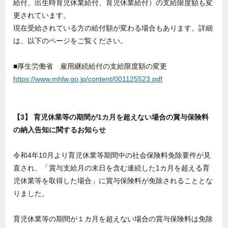
給付、出生時育児休業給付、育児休業給付）の支給限度額も変
更されています。
現在受給されている方の給付額が変わる場合もあります。詳細
は、以下のページをご覧ください。
■厚生労働省 雇用継続給付の支給限度額の変更
https://www.mhlw.go.jp/content/001125523.pdf
【3】 育児休業等の期間が1カ月を超えない場合の賞与保険料
の納入告知に関するお知らせ
令和4年10月より育児休業等期間中の社会保険料免除要件が見
直され、「賞与支給月の末日を含む連続した1カ月を超える育
児休業等を取得した場合」に賞与保険料が免除されることとな
りました。
育児休業等の期間が１カ月を超えない場合の賞与保険料は免除