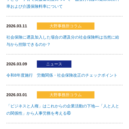
率および介護保険料率について
2026.03.11
大野事務所コラム
社会保険に遡及加入した場合の遡及分の社会保険料は当然に給
与から控除できるのか？
2026.03.09
ニュース
令和8年度施行 労働関係・社会保険改正のチェックポイント
2026.03.01
大野事務所コラム
「ビジネスと人権」はこれからの企業活動の下地―「人と人と
の関係性」から人事労務を考える㊺