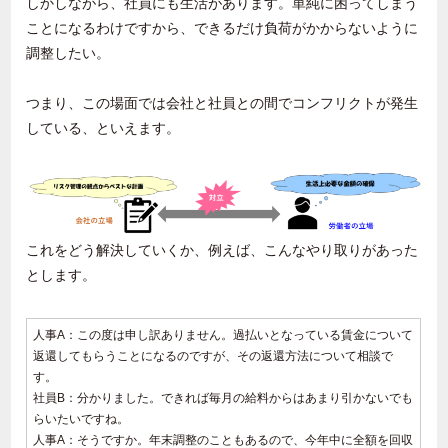
しかしながら、社員にも生活があります。単純に困ってしまう
ことになるわけですから、できるだけ負荷がかからないように
調整したい。
つまり、この場面では会社と社員との間でコンフリクトが発生
している、といえます。
これをどう解決していくか、例えば、こんなやり取りがあった
とします。
人事
A
：この度は申し訳ありません。過払いとなっている賃金について
返還してもらうことになるのですが、その返還方法について相談で
す。
社員
B
：分かりました。できれば毎月の給料からはあまり引かないでも
らいたいですね。
人事
A
：そうですか。年末調整のこともあるので、今年中に全額を回収