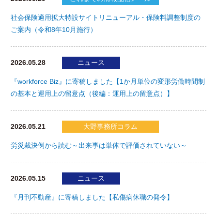
社会保険適用拡大特設サイトリニューアル・保険料調整制度の
ご案内（令和8年10月施行）
2026.05.28
ニュース
『workforce Biz』に寄稿しました【1か月単位の変形労働時間制
の基本と運用上の留意点（後編：運用上の留意点）】
2026.05.21
大野事務所コラム
労災裁決例から読む～出来事は単体で評価されていない～
2026.05.15
ニュース
『月刊不動産』に寄稿しました【私傷病休職の発令】