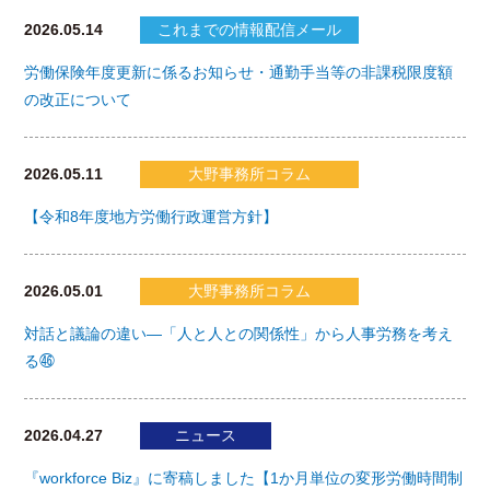
2026.05.14
これまでの情報配信メール
労働保険年度更新に係るお知らせ・通勤手当等の非課税限度額
の改正について
2026.05.11
大野事務所コラム
【令和8年度地方労働行政運営方針】
2026.05.01
大野事務所コラム
対話と議論の違い―「人と人との関係性」から人事労務を考え
る㊻
2026.04.27
ニュース
『workforce Biz』に寄稿しました【1か月単位の変形労働時間制