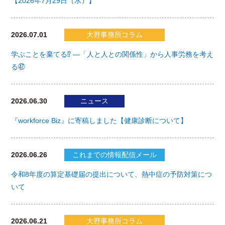
【2026年7月29日（水）】
2026.07.01
大野事務所コラム
学ぶことを棄てる⁉ ―「人と人との関係性」から人事労務を考え
る㊼
2026.06.30
ニュース
『workforce Biz』に寄稿しました【健康診断について】
2026.06.26
これまでの情報配信メール
令和8年度の算定基礎届の提出について、熱中症の予防対策につ
いて
2026.06.21
大野事務所コラム