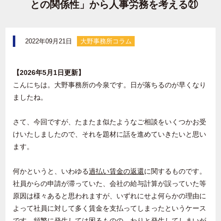
との関係性」から人事労務を考える㉑
2022年09月21日
大野事務所コラム
【2026年5月1日更新】
こんにちは。大野事務所の今泉です。日が落ちるのが早くなり
ましたね。
さて、今回ですが、たまたま似たようなご相談をいくつかお受
けいたしましたので、それを題材に話を進めていきたいと思い
ます。
何かというと、いわゆる
過払い賃金の返還
に関するものです。
社員からの申請が滞っていた、会社の給与計算が誤っていた等
原因は様々あると思われますが、いずれにせよ何らかの理由に
よって社員に対して多く賃金を支払ってしまったというケース
です。頻繁に発生しては困るものの、わりと発生してしまいが