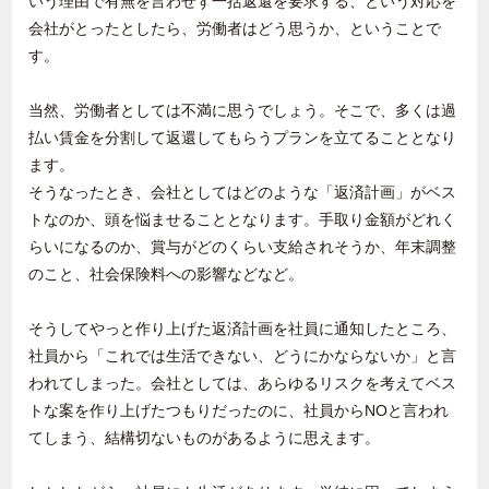
いう理由で有無を言わせず一括返還を要求する、という対応を
会社がとったとしたら、労働者はどう思うか、ということで
す。
当然、労働者としては不満に思うでしょう。そこで、多くは過
払い賃金を分割して返還してもらうプランを立てることとなり
ます。
そうなったとき、会社としてはどのような「返済計画」がベス
トなのか、頭を悩ませることとなります。手取り金額がどれく
らいになるのか、賞与がどのくらい支給されそうか、年末調整
のこと、社会保険料への影響などなど。
そうしてやっと作り上げた返済計画を社員に通知したところ、
社員から「これでは生活できない、どうにかならないか」と言
われてしまった。会社としては、あらゆるリスクを考えてベス
トな案を作り上げたつもりだったのに、社員から
NO
と言われ
てしまう、結構切ないものがあるように思えます。