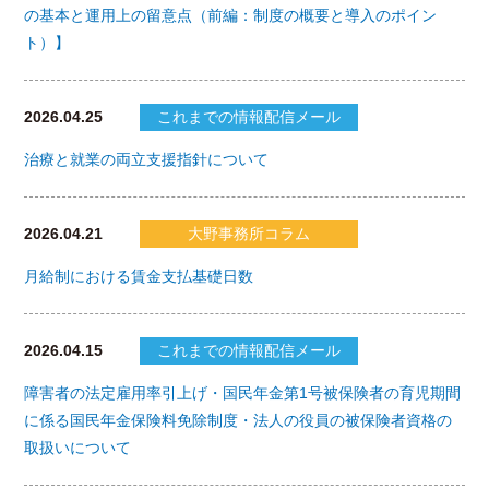
の基本と運用上の留意点（前編：制度の概要と導入のポイン
ト）】
2026.04.25
これまでの情報配信メール
治療と就業の両立支援指針について
2026.04.21
大野事務所コラム
月給制における賃金支払基礎日数
2026.04.15
これまでの情報配信メール
障害者の法定雇用率引上げ・国民年金第1号被保険者の育児期間
に係る国民年金保険料免除制度・法人の役員の被保険者資格の
取扱いについて