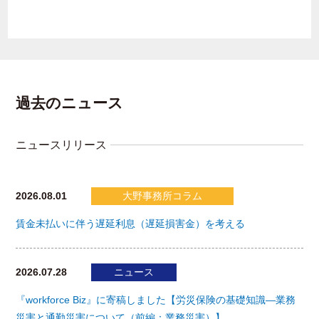
過去のニュース
ニュースリリース
2026.08.01
大野事務所コラム
賃金未払いに伴う遅延利息（遅延損害金）を考える
2026.07.28
ニュース
『workforce Biz』に寄稿しました【労災保険の基礎知識―業務
災害と通勤災害について（前編：業務災害）】