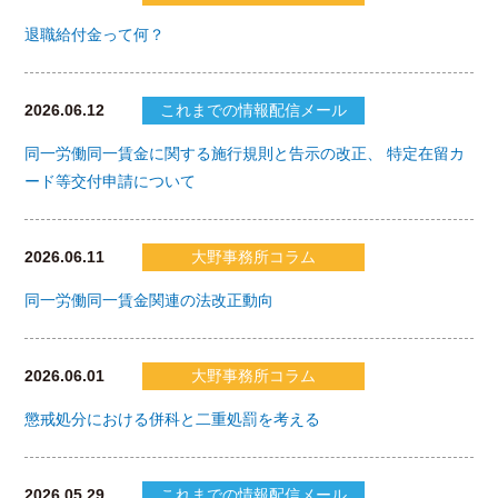
退職給付金って何？
2026.06.12
これまでの情報配信メール
同一労働同一賃金に関する施行規則と告示の改正、 特定在留カ
ード等交付申請について
2026.06.11
大野事務所コラム
同一労働同一賃金関連の法改正動向
2026.06.01
大野事務所コラム
懲戒処分における併科と二重処罰を考える
2026.05.29
これまでの情報配信メール