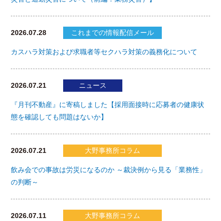
2026.07.28
これまでの情報配信メール
カスハラ対策および求職者等セクハラ対策の義務化について
2026.07.21
ニュース
『月刊不動産』に寄稿しました【採用面接時に応募者の健康状
態を確認しても問題はないか】
2026.07.21
大野事務所コラム
飲み会での事故は労災になるのか ～裁決例から見る「業務性」
の判断～
2026.07.11
大野事務所コラム