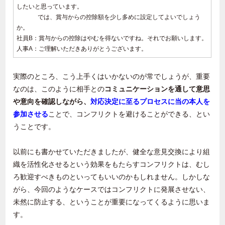
したいと思っています。
では、賞与からの控除額を少し多めに設定してよいでしょう
か。
社員
B
：賞与からの控除はやむを得ないですね。それでお願いします。
人事
A
：ご理解いただきありがとうございます。
実際のところ、こう上手くはいかないのが常でしょうが、重要
なのは、このように相手との
コミュニケーションを通して意思
や意向を確認しながら、
対応決定に至るプロセスに当の本人を
参加させる
ことで、コンフリクトを避けることができる、とい
うことです。
以前にも書かせていただきましたが、健全な意見交換により組
織を活性化させるという効果をもたらすコンフリクトは、むし
ろ歓迎すべきものといってもいいのかもしれません。しかしな
がら、今回のようなケースではコンフリクトに発展させない、
未然に防止する、ということが重要になってくるように思いま
す。