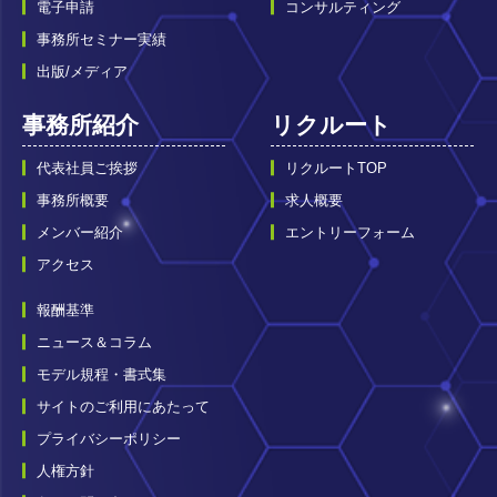
電子申請
コンサルティング
事務所セミナー実績
出版/メディア
事務所紹介
リクルート
代表社員ご挨拶
リクルートTOP
事務所概要
求人概要
メンバー紹介
エントリーフォーム
アクセス
報酬基準
ニュース＆コラム
モデル規程・書式集
サイトのご利用にあたって
プライバシーポリシー
人権方針