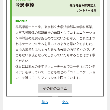
今泉 叔徳
特定社会保険労務士
パートナー社員
群馬県桐生市出身。東京都立大学法学部法律学科卒業。
人事労務関係の課題解決の糸口としてコミュニケーショ
ンや対話の充実があるのではないかと考え、これにまつ
わるテーマでコラムを書いてみようと思い立ちました。
日頃の業務とはちょっと異なる分野の内容ですので、ぎ
こちない表現となってしまっていたりすることはご了承
ください。
休日には地元の少年サッカーチームでコーチ（ボランテ
ィア）をやっていて、こども達との「コミュニケーショ
ン」を通じて、リフレッシュを図っています。
その他のコラム
前へ
次へ