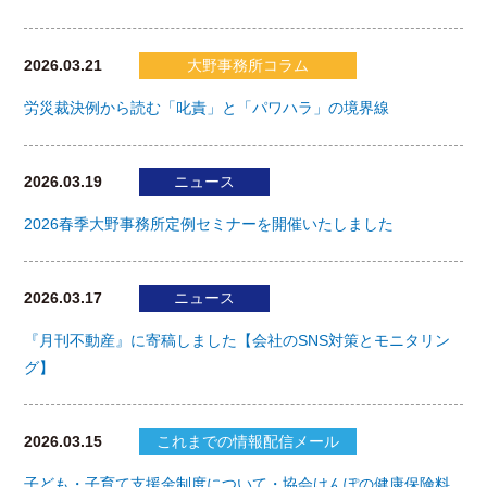
2026.03.21
大野事務所コラム
労災裁決例から読む「叱責」と「パワハラ」の境界線
2026.03.19
ニュース
2026春季大野事務所定例セミナーを開催いたしました
2026.03.17
ニュース
『月刊不動産』に寄稿しました【会社のSNS対策とモニタリン
グ】
2026.03.15
これまでの情報配信メール
子ども・子育て支援金制度について・協会けんぽの健康保険料