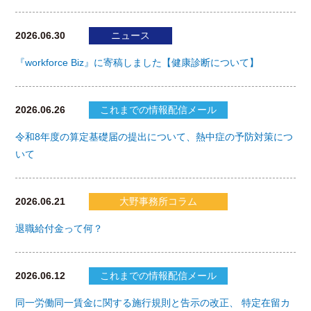
2026.06.30
ニュース
『workforce Biz』に寄稿しました【健康診断について】
2026.06.26
これまでの情報配信メール
令和8年度の算定基礎届の提出について、熱中症の予防対策につ
いて
2026.06.21
大野事務所コラム
退職給付金って何？
2026.06.12
これまでの情報配信メール
同一労働同一賃金に関する施行規則と告示の改正、 特定在留カ