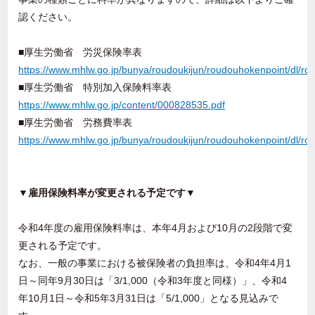
認ください。
■厚生労働省 労災保険率表
https://www.mhlw.go.jp/bunya/roudoukijun/roudouhokenpoint/dl/ro
■厚生労働省 特別加入保険料率表
https://www.mhlw.go.jp/content/000828535.pdf
■厚生労働省 労務費率表
https://www.mhlw.go.jp/bunya/roudoukijun/roudouhokenpoint/dl/ro
▼雇用保険料率が変更される予定です▼
令和4年度の雇用保険料率は、本年4月および10月の2段階で変
更される予定です。
なお、一般の事業における被保険者の負担率は、令和4年4月1
日～同年9月30日は「3/1,000（令和3年度と同様）」、令和4
年10月1日～令和5年3月31日は「5/1,000」となる見込みで