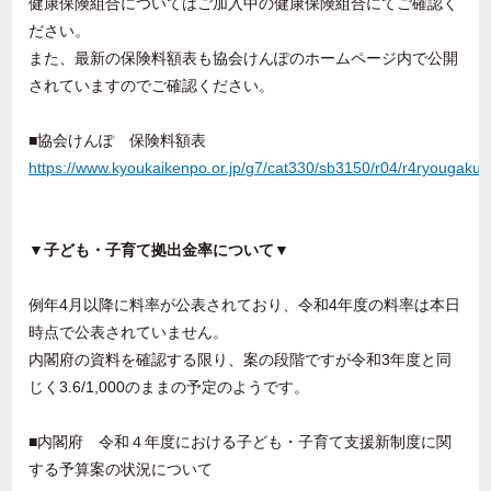
健康保険組合についてはご加入中の健康保険組合にてご確認く
ださい。
また、最新の保険料額表も協会けんぽのホームページ内で公開
されていますのでご確認ください。
■協会けんぽ 保険料額表
https://www.kyoukaikenpo.or.jp/g7/cat330/sb3150/r04/r4ryougaku
▼子ども・子育て拠出金率について▼
例年4月以降に料率が公表されており、令和4年度の料率は本日
時点で公表されていません。
内閣府の資料を確認する限り、案の段階ですが令和3年度と同
じく3.6/1,000のままの予定のようです。
■内閣府 令和４年度における子ども・子育て支援新制度に関
する予算案の状況について