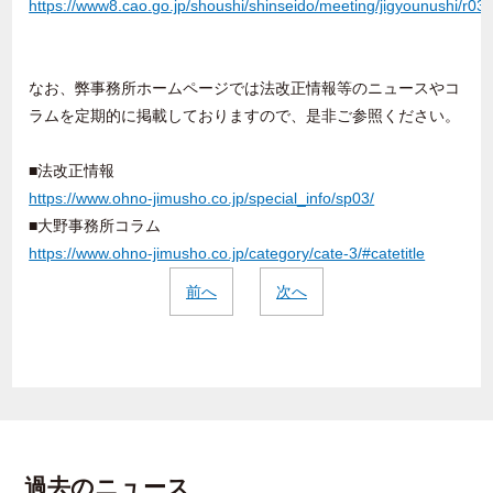
https://www8.cao.go.jp/shoushi/shinseido/meeting/jigyounushi/r03/
なお、弊事務所ホームページでは法改正情報等のニュースやコ
ラムを定期的に掲載しておりますので、是非ご参照ください。
■法改正情報
https://www.ohno-jimusho.co.jp/special_info/sp03/
■大野事務所コラム
https://www.ohno-jimusho.co.jp/category/cate-3/#catetitle
前へ
次へ
過去のニュース