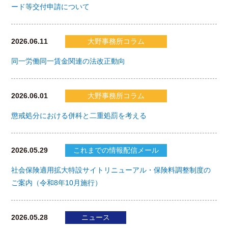
ード等交付申請について
2026.06.11
大野事務所コラム
同一労働同一賃金関連の法改正動向
2026.06.01
大野事務所コラム
懲戒処分における併科と二重処罰を考える
2026.05.29
これまでの情報配信メール
社会保険適用拡大特設サイトリニューアル・保険料調整制度の
ご案内（令和8年10月施行）
2026.05.28
ニュース