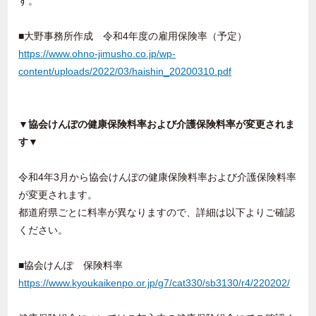
す。
■大野事務所作成 令和4年度の雇用保険率（予定）
https://www.ohno-jimusho.co.jp/wp-
content/uploads/2022/03/haishin_20200310.pdf
▼協会けんぽの健康保険料率および介護保険料率が変更されま
す▼
令和4年3月から協会けんぽの健康保険料率および介護保険料率
が変更されます。
都道府県ごとに料率が異なりますので、詳細は以下よりご確認
ください。
■協会けんぽ 保険料率
https://www.kyoukaikenpo.or.jp/g7/cat330/sb3130/r4/220202/