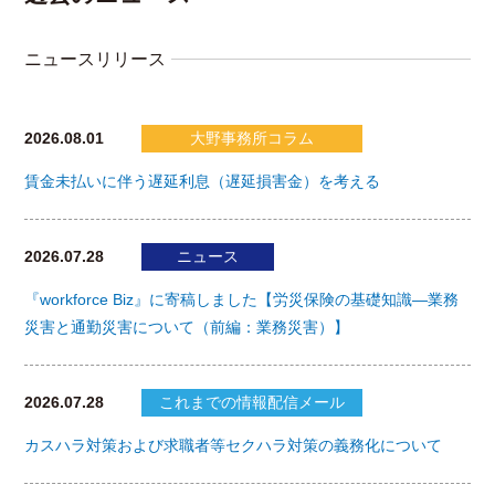
ニュースリリース
2026.08.01
大野事務所コラム
賃金未払いに伴う遅延利息（遅延損害金）を考える
2026.07.28
ニュース
『workforce Biz』に寄稿しました【労災保険の基礎知識―業務
災害と通勤災害について（前編：業務災害）】
2026.07.28
これまでの情報配信メール
カスハラ対策および求職者等セクハラ対策の義務化について