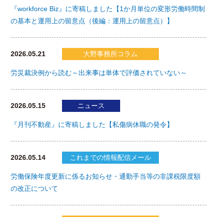
『workforce Biz』に寄稿しました【1か月単位の変形労働時間制
の基本と運用上の留意点（後編：運用上の留意点）】
2026.05.21
大野事務所コラム
労災裁決例から読む～出来事は単体で評価されていない～
2026.05.15
ニュース
『月刊不動産』に寄稿しました【私傷病休職の発令】
2026.05.14
これまでの情報配信メール
労働保険年度更新に係るお知らせ・通勤手当等の非課税限度額
の改正について