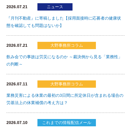
2026.07.21
ニュース
『月刊不動産』に寄稿しました【採用面接時に応募者の健康状
態を確認しても問題はないか】
2026.07.21
大野事務所コラム
飲み会での事故は労災になるのか ～裁決例から見る「業務性」
の判断～
2026.07.11
大野事務所コラム
業務災害による休業の最初の3日間に所定休日が含まれる場合の
労基法上の休業補償の考え方は？
2026.07.10
これまでの情報配信メール