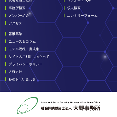
代表社員ご挨拶
リクルートTOP
事務所概要
求人概要
メンバー紹介
エントリーフォーム
アクセス
報酬基準
ニュース＆コラム
モデル規程・書式集
サイトのご利用にあたって
プライバシーポリシー
人権方針
各種お問い合わせ