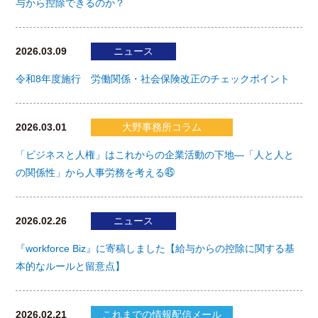
与から控除できるのか？
2026.03.09
ニュース
令和8年度施行 労働関係・社会保険改正のチェックポイント
2026.03.01
大野事務所コラム
「ビジネスと人権」はこれからの企業活動の下地―「人と人と
の関係性」から人事労務を考える㊺
2026.02.26
ニュース
『workforce Biz』に寄稿しました【給与からの控除に関する基
本的なルールと留意点】
2026.02.21
これまでの情報配信メール