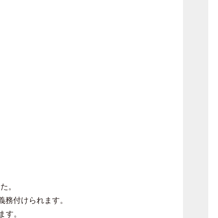
した。
義務付けられます。
ます。