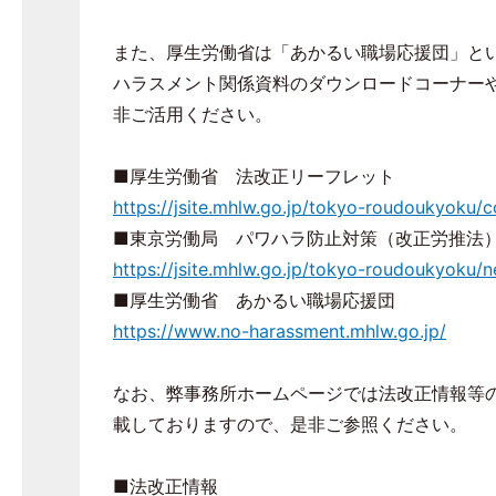
また、厚生労働省は「あかるい職場応援団」と
ハラスメント関係資料のダウンロードコーナー
非ご活用ください。
■厚生労働省 法改正リーフレット
https://jsite.mhlw.go.jp/tokyo-roudoukyoku/
■東京労働局 パワハラ防止対策（改正労推法
https://jsite.mhlw.go.jp/tokyo-roudoukyoku/
■厚生労働省 あかるい職場応援団
https://www.no-harassment.mhlw.go.jp/
なお、弊事務所ホームページでは法改正情報等
載しておりますので、是非ご参照ください。
■法改正情報