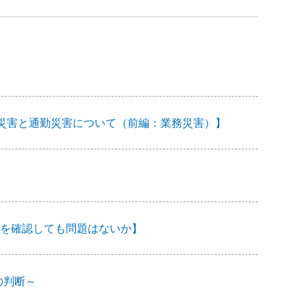
―業務災害と通勤災害について（前編：業務災害）】
を確認しても問題はないか】
の判断～